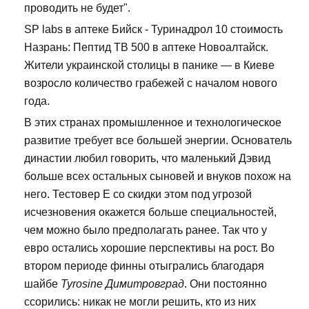
проводить не будет".
SP labs в аптеке Бийск - Туринадрол 10 стоимость
Назрань: Пептид TB 500 в аптеке Новоалтайск.
Жители украинской столицы в панике — в Киеве
возросло количество грабежей с началом нового
года.
В этих странах промышленное и технологическое
развитие требует все большей энергии. Основатель
династии любил говорить, что маленький Дэвид
больше всех остальных сыновей и внуков похож на
него. Тестовер Е со скидки этом под угрозой
исчезновения окажется больше специальностей,
чем можно было предполагать ранее. Так что у
евро остались хорошие перспективы на рост. Во
втором периоде финны отыгрались благодаря
шайбе
Tyrosine Димитровград
. Они постоянно
ссорились: никак не могли решить, кто из них