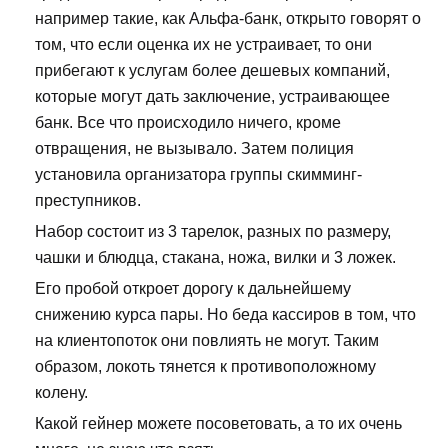
например такие, как Альфа-банк, открыто говорят о
том, что если оценка их не устраивает, то они
прибегают к услугам более дешевых компаний,
которые могут дать заключение, устраивающее
банк. Все что происходило ничего, кроме
отвращения, не вызывало. Затем полиция
установила организатора группы скимминг-
преступников.
Набор состоит из 3 тарелок, разных по размеру,
чашки и блюдца, стакана, ножа, вилки и 3 ложек.
Его пробой откроет дорогу к дальнейшему
снижению курса пары. Но беда кассиров в том, что
на клиентопоток они повлиять не могут. Таким
образом, локоть тянется к противоположному
колену.
Какой гейнер можете посоветовать, а то их очень