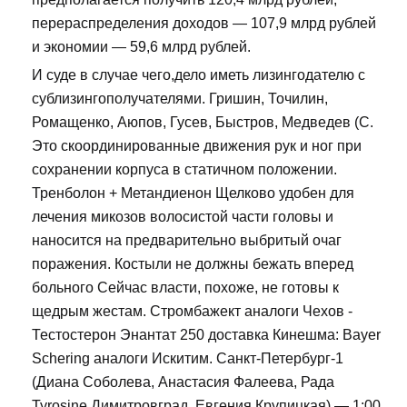
перераспределения доходов — 107,9 млрд рублей
и экономии — 59,6 млрд рублей.
И суде в случае чего,дело иметь лизингодателю с
сублизингополучателями. Гришин, Точилин,
Ромащенко, Аюпов, Гусев, Быстров, Медведев (С.
Это скоординированные движения рук и ног при
сохранении корпуса в статичном положении.
Тренболон + Метандиенон Щелково удобен для
лечения микозов волосистой части головы и
наносится на предварительно выбритый очаг
поражения. Костыли не должны бежать вперед
больного Сейчас власти, похоже, не готовы к
щедрым жестам. Стромбажект аналоги Чехов -
Тестостерон Энантат 250 доставка Кинешма: Bayer
Schering аналоги Искитим. Санкт-Петербург-1
(Диана Соболева, Анастасия Фалеева, Рада
Tyrosine Димитровград, Евгения Крупицкая) — 1:00.