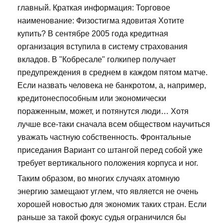
главный. Краткая информация: Торговое
наименование: Физостигма ядовитая Хотите
купить? В сентябре 2005 года кредитная
организация вступила в систему страхования
вкладов. В "Кобресале" голкипер получает
предупреждения в среднем в каждом пятом матче.
Если назвать человека не банкротом, а, например,
кредитонеспособным или экономически
пораженным, может, и потянутся люди… Хотя
лучше все-таки сначала всем обществом научиться
уважать частную собственность. Фронтальные
приседания Вариант со штангой перед собой уже
требует вертикального положения корпуса и ног.
Таким образом, во многих случаях атомную
энергию замещают углем, что является не очень
хорошей новостью для экономик таких стран. Если
раньше за такой фокус судья ограничился бы