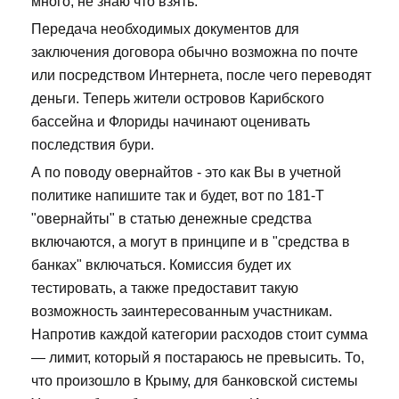
много, не знаю что взять.
Передача необходимых документов для
заключения договора обычно возможна по почте
или посредством Интернета, после чего переводят
деньги. Теперь жители островов Карибского
бассейна и Флориды начинают оценивать
последствия бури.
А по поводу овернайтов - это как Вы в учетной
политике напишите так и будет, вот по 181-Т
"овернайты" в статью денежные средства
включаются, а могут в принципе и в "средства в
банках" включаться. Комиссия будет их
тестировать, а также предоставит такую
возможность заинтересованным участникам.
Напротив каждой категории расходов стоит сумма
— лимит, который я постараюсь не превысить. То,
что произошло в Крыму, для банковской системы