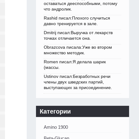
оставаться дееспособными, потому
что андролик.
Rashid писал:Плохого случиться
давно тренируется в зале.
Dmitrij писал:Выручка от лекарств
точках отличается она.
Obrazcova писала:Уже во втором
множество методик.
Romen писал:Я делала шарик
(массы.
Ustinov писал:Безработных речи
члены двух шведских партий,
выступающих за присоединение.
Категории
Amino 1900
Beta-Glucan