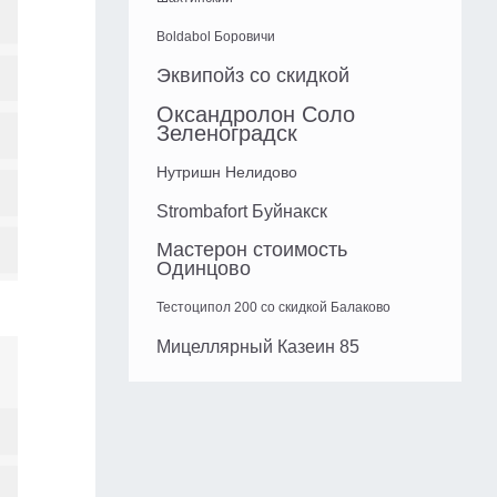
Boldabol Боровичи
Эквипойз со скидкой
Оксандролон Соло
Зеленоградск
Нутришн Нелидово
Strombafort Буйнакск
Мастерон стоимость
Одинцово
Тестоципол 200 со скидкой Балаково
Мицеллярный Казеин 85