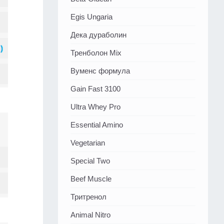
Egis Ungaria
Дека дураболин
Тренболон Mix
Вуменс формула
Gain Fast 3100
Ultra Whey Pro
Essential Amino
Vegetarian
Special Two
Beef Muscle
Тритренол
Animal Nitro