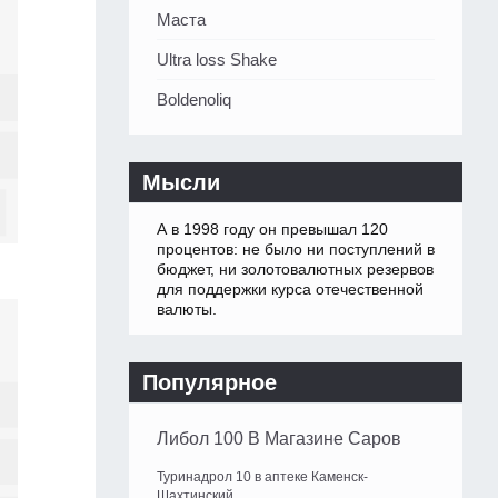
Маста
Ultra loss Shake
Boldenoliq
Мысли
А в 1998 году он превышал 120
процентов: не было ни поступлений в
бюджет, ни золотовалютных резервов
для поддержки курса отечественной
валюты.
Популярное
Либол 100 В Магазине Саров
Туринадрол 10 в аптеке Каменск-
Шахтинский