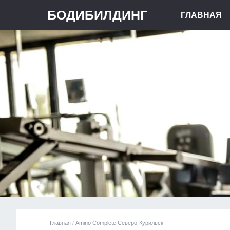
БОДИБИЛДИНГ
ГЛАВНАЯ
Главная
/
Amino Complete Северо-Курильск