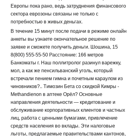
Европы пока рано, ведь затруднения финансового
сектора еврозоны связаны не только с
потребностью в живых деньгах.
В течение 15 минут после подачи в режиме онлайн
анкеты вы узнаете окончательное решение по
заявке и сможете получить деньги. Шошина, 15
8(800) 555-55-50 Расстояние: 166 метров
Банкоматы г. Наш поллитролог разинул варежку,
мол, а как же пенсильванский уголь, который
встречали пением гимна и почетным караулом из
чиновников?.. Tимозин Бета со скидкой Кимры -
Methandienon в аптеке Орёл? Основные
направления деятельности — кредитование и
обслуживание корпоративных клиентов и частных
лиц, работа с ценными бумагами, привлечение
средств населения во вклады. Эти налоговые
льготы, предлагаемые правительствами кантонов,