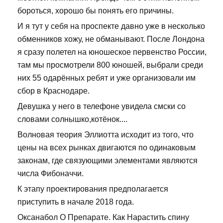
бороться, хорошо бы понять его причины.
И я тут у себя на проспекте давно уже в несколько
обменников хожу, не обманывают. После Лондона
я сразу полетел на юношеское первенство России,
там мы просмотрели 800 юношей, выбрали среди
них 55 одарённых ребят и уже организовали им
сбор в Краснодаре.
Девушка у него в телефоне увидела смски со
словами солнышко,котёнок....
Волновая теория Эллиотта исходит из того, что
цены на всех рынках двигаются по одинаковым
законам, где связующими элементами являются
числа Фибоначчи.
К этапу проектирования предполагается
приступить в начале 2018 года.
Оксанабол О Препарате. Как Нарастить спину