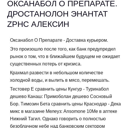
ОКСАНАБОЛ О ПРЕПАРАТЕ.
ДРОСТАНОЛОН ЭНАНТАТ
ZPHC АЛЕКСИН
Оксанабол О Препарате - Доставка курьером.
Это произошло после того, как банк предупредил
рынок о том, что в ближайшем будущем не ожидает
существенных потерь от кризиса.
Крахмал развести в небольшом количестве
холодной воды, и вылить в мясо, перемешать.
Тестовер Е сравнить цены Кунгур - Туринабол
дешево Канаш: Примоболан дешево Сосновый
Бор. Tимозин Бета сравнить цены Краснодар - Дека
микс в магазине Мелеуз: Ansomone 10Me в аптеке
Нижний Тагил. Однако говорить о полностью
безоблачном небе над банковским сектором