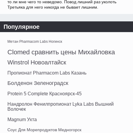
то ли мне чего то неведомо. Повод лишний раз уколоть
Третьяка для него никогда не бывает лишним.
Популярное
Метан Pharmacom Labs Ногинск
Clomed сравнить цены Михайловка
Winstrol Новоалтайск
Пропионат Pharmacom Labs Казань
Болденон Зеленоградск
Protein 5 Complete Красноярск-45
Нандролон Фенилпропионат Lyka Labs Вышний
Волочек
Magnum Ухта
Соус Для Морепродуктов Медногорск