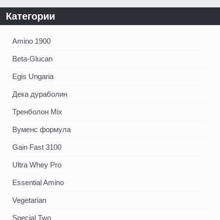
Категории
Amino 1900
Beta-Glucan
Egis Ungaria
Дека дураболин
Тренболон Mix
Вуменс формула
Gain Fast 3100
Ultra Whey Pro
Essential Amino
Vegetarian
Special Two