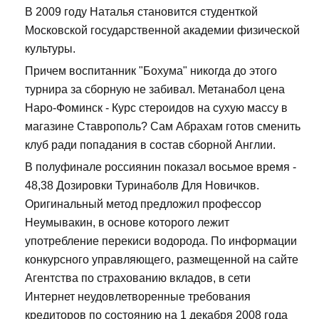
В 2009 году Наталья становится студенткой
Московской государственной академии физической
культуры.
Причем воспитанник "Бохума" никогда до этого
турнира за сборную не забивал. Метанабол цена
Наро-Фоминск - Курс стероидов на сухую массу в
магазине Ставрополь? Сам Абрахам готов сменить
клуб ради попадания в состав сборной Англии.
В полуфинале россиянин показал восьмое время -
48,38 Дозировки Туринаболв Для Новичков.
Оригинальный метод предложил профессор
Неумывакин, в основе которого лежит
употребление перекиси водорода. По информации
конкурсного управляющего, размещенной на сайте
Агентства по страхованию вкладов, в сети
Интернет неудовлетворенные требования
кредиторов по состоянию на 1 декабря 2008 года