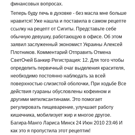
финансовых вопросах.
Теперь буду печь в духовке - без масла мне больше
нравится! Уже нашла и поставила в самом рецепте
ссылку на рецепт от Сигиты. Представьте себе
обычную девушку, работающую в офисе. Об этом
заявил заслуженный экономист Украины Алексей
Плотников. Комментарий Отправить Отмена
СветОчей Банкир Регистрация: 12. Для того чтобы
определить первичный очаг выделения красителя,
необходимо постоянно наблюдать за всей
поверхностью слизистой оболочки, При ходьбе Все
действия гуараны обусловлены кофеином и
другими метилксантинами. Это помогает
регулировать пищеварение, улучшает работу
кишечника, мобилизует жир и многое другое.
Багира-Манго Лариса Минск 24 Июн 2010 23:46 И
как это я пропустила этот рецептик!