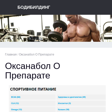
БОДИБИЛДИНГ
Главная
/
Оксанабол О Препарате
Оксанабол О
Препарате