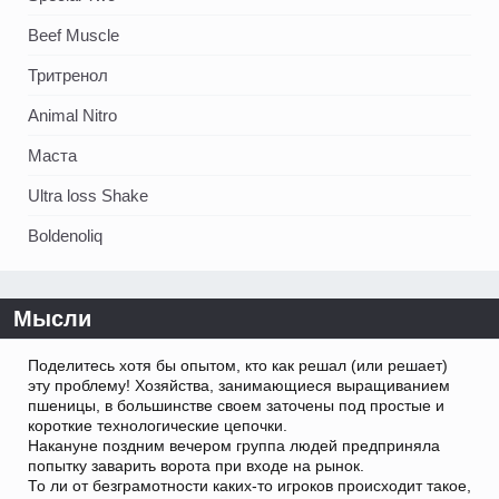
Beef Muscle
Тритренол
Animal Nitro
Маста
Ultra loss Shake
Boldenoliq
Мысли
Поделитесь хотя бы опытом, кто как решал (или решает)
эту проблему! Хозяйства, занимающиеся выращиванием
пшеницы, в большинстве своем заточены под простые и
короткие технологические цепочки.
Накануне поздним вечером группа людей предприняла
попытку заварить ворота при входе на рынок.
То ли от безграмотности каких-то игроков происходит такое,