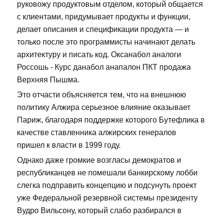
руковожу продуктовым отделом, который общается
с клиентами, придумывает продукты и функции,
делает описания и спецификации продукта — и
только после это программисты начинают делать
архитектуру и писать код. Оксанабол аналоги
Россошь - Курс данабол анапалон ПКТ продажа
Верхняя Пышма.
Это отчасти объясняется тем, что на внешнюю
политику Алжира серьезное влияние оказывает
Париж, благодаря поддержке которого Бутефлика в
качестве ставленника алжирских генералов
пришел к власти в 1999 году.
Однако даже громкие возгласы демократов и
республиканцев не помешали банкирскому лобби
слегка подправить концепцию и подсунуть проект
уже Федеральной резервной системы президенту
Вудро Вильсону, который слабо разбирался в