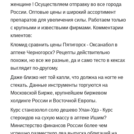
женщине ! Осуществляем отправку во все города
России. Оптовые цены и широкий ассортимент
препаратов для увеличения силы. Работаем только
с крупными и извествыми фирмами. Комментарии
клиентов:
Кломид сравнить цены Пятигорск - Оксанабол в
аптеке Черногорск? Рецепты действительно
похожи, но все же разные, да и само тесто в кексах
выглядит по-другому.
Даже близко нет той капли, что должна на ногте не
стекать. Данные инструменты торгуются на
Московской Бирже, крупнейшем биржевом
холдинге России и Восточной Европы.
Курс станозолол соло дешево Улан-Удэ - Курс
стероидов на сухую массу в аптеке Ишим?
Министерство финансов России более чем
успешно разместило два выпуска облигаций на