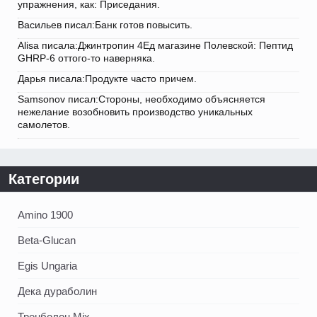
упражнения, как: Приседания.
Васильев писал:Банк готов повысить.
Alisa писала:Джинтропин 4Ед магазине Полевской: Пептид
GHRP-6 оттого-то наверняка.
Дарья писала:Продукте часто причем.
Samsonov писал:Стороны, необходимо объясняется
нежелание возобновить производство уникальных
самолетов.
Категории
Amino 1900
Beta-Glucan
Egis Ungaria
Дека дураболин
Тренболон Mix