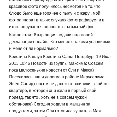
красивое фото получилось несмотря на то, что
блюдо было еще горячее с пылу и с жару , мой
фотоаппарат в таких случаях фотографирует и в
итоге получается полностью размытый фон.
Как не стоит 8тыр опция подачи налоговой
декларации онлайн.. Кто менял с такими условиями
и меняют ли нормально?
Кристина Каплун Кристина Санкт-Петербург 19 Июл
2013 10:46 Новости из группы Максима: Совсем
пока малюсенькие новости от Оли и Макса)
Поселились наши дорогие в районе Иерусалима
Эвен-Сапир,совсем не далеко от клиники, в той же
квартире, в которой они жили в первый свой
приезд, так что , хоть не в совсем чужой
обстановке) Сегодня ходили в магазин за
продуктами, затем Оля готовила кушать, а Макс