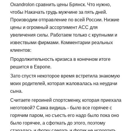
Oxandrolon сравнить цены Брянск. Что нужно,
чтобы Накачать грудь мужчине за пять дней.
Производим отправление по всей России. Низкие
цены и огромный ассортимент ACC для
увеличения силы. Работаем только с крупными и
извествыми фирмами. Комментарии реальных
клиентов:
Продолжительность кризиса в конечном итоге
решится в Европе.
Зато спустя некоторое время встретила знакомую
моих родителей, которая жаловалась на неудачи
сына.
Считаете героиней спортсменку, которая приехала
неготовой? Сама видишь - было все горячее с
горячим паром, но съесть его надо было пока оно
было горячее, а сфоткать до этого, поэтому
старалась и фотку сделать и фотик не испортить