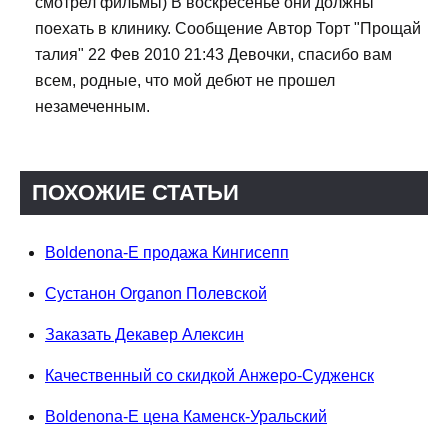
смотрел фильмы) В воскресенье они должны
поехать в клинику. Сообщение Автор Торт "Прощай
талия" 22 Фев 2010 21:43 Девочки, спасибо вам
всем, родные, что мой дебют не прошел
незамеченным.
ПОХОЖИЕ СТАТЬИ
Boldenona-E продажа Кингисепп
Сустанон Organon Полевской
Заказать Декавер Алексин
Качественный со скидкой Анжеро-Судженск
Boldenona-E цена Каменск-Уральский