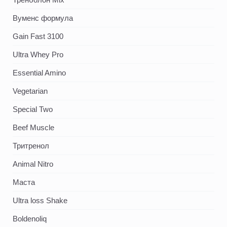
Вуменс формула
Gain Fast 3100
Ultra Whey Pro
Essential Amino
Vegetarian
Special Two
Beef Muscle
Тритренол
Animal Nitro
Маста
Ultra loss Shake
Boldenoliq