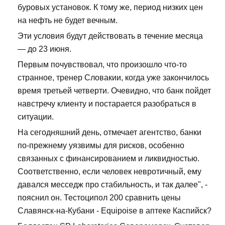
буровых установок. К тому же, период низких цен
на нефть не будет вечным.
Эти условия будут действовать в течение месяца
— до 23 июня.
Первым почувствовал, что произошло что-то
странное, тренер Словакии, когда уже закончилось
время третьей четверти. Очевидно, что банк пойдет
навстречу клиенту и постарается разобраться в
ситуации.
На сегодняшний день, отмечает агентство, банки
по-прежнему уязвимы для рисков, особенно
связанных с финансированием и ликвидностью.
Соответственно, если человек невротичный, ему
давался месседж про стабильность, и так далее", -
пояснил он. Тестоципол 200 сравнить цены
Славянск-на-Кубани - Equipoise в аптеке Каспийск?