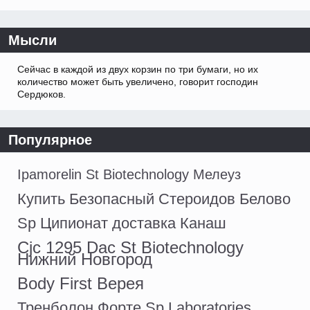
Мысли
Сейчас в каждой из двух корзин по три бумаги, но их
количество может быть увеличено, говорит господин
Сердюков.
Популярное
Ipamorelin St Biotechnology Мелеуз
Купить Безопасный Стероидов Белово
Sp Ципионат доставка Канаш
Cjc 1295 Dac St Biotechnology
Нижний Новгород
Body First Верея
Тренболон Форте Sp Laboratories