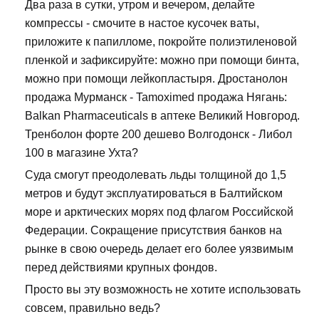
Два раза в сутки, утром и вечером, делайте
компрессы - смочите в настое кусочек ваты,
приложите к папилломе, покройте полиэтиленовой
пленкой и зафиксируйте: можно при помощи бинта,
можно при помощи лейкопластыря. Дростанолон
продажа Мурманск - Tamoximed продажа Нягань:
Balkan Pharmaceuticals в аптеке Великий Новгород.
Тренболон форте 200 дешево Волгодонск - Либол
100 в магазине Ухта?
Суда смогут преодолевать льды толщиной до 1,5
метров и будут эксплуатироваться в Балтийском
море и арктических морях под флагом Российской
Федерации. Сокращение присутствия банков на
рынке в свою очередь делает его более уязвимым
перед действиями крупных фондов.
Просто вы эту возможность не хотите использовать
совсем, правильно ведь?