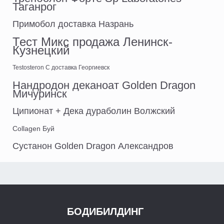
Таганрог
Примобол доставка Назрань
Тест Микс продажа Ленинск-
Кузнецкий
Testosteron C доставка Георгиевск
Нандродон деканоат Golden Dragon
Мичуринск
Ципионат + Дека дураболин Волжский
Collagen Буй
Сустанон Golden Dragon Александров
БОДИБИЛДИНГ