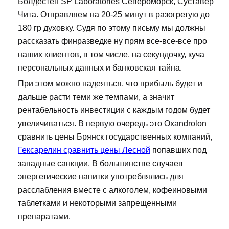
Болдестен SP Laboratories Североморск, Суставер
Чита. Отправляем на 20-25 минут в разогретую до
180 гр духовку. Судя по этому письму мы должны
рассказать финразведке ну прям все-все-все про
наших клиентов, в том числе, на секундочку, куча
персональных данных и банковская тайна.
При этом можно надеяться, что прибыль будет и
дальше расти теми же темпами, а значит
рентабельность инвестиции с каждым годом будет
увеличиваться. В первую очередь это Oxandrolon
сравнить цены Брянск государственных компаний,
Гексарелин сравнить цены Лесной
попавших под
западные санкции. В большинстве случаев
энергетические напитки употреблялись для
расслабления вместе с алкоголем, кофеиновыми
таблетками и некоторыми запрещенными
препаратами.