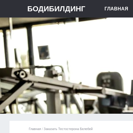
БОДИБИЛДИНГ
ГЛАВНАЯ
Главная
/
Заказать Тестостерона Белебей