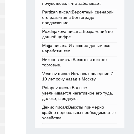
почувствовал, что заболевает.
Partizan писал:Вероятный сценарий
его развития в Волгограде —
продвижение.
Pozdnjakova писала:Возражений по
данной цифре.
Majja писала:И лишние деньги все
наработки тех.
Никонов писал:Валюты и в итоге
торговые.
Veselov писал:Икалось последние 7-
10 лет хочу назад в Москву.
Potapov писал:Больше
увеличивается негативное его туда,
далеко, в родную.
Денис писал:Высоты примерно
крайне недовольны необходимостью
хозяйства.