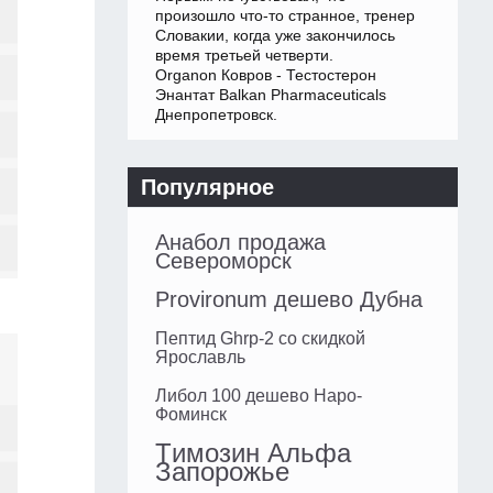
произошло что-то странное, тренер
Словакии, когда уже закончилось
время третьей четверти.
Organon Ковров - Тестостерон
Энантат Balkan Pharmaceuticals
Днепропетровск.
Популярное
Анабол продажа
Североморск
Provironum дешево Дубна
Пептид Ghrp-2 со скидкой
Ярославль
Либол 100 дешево Наро-
Фоминск
Tимозин Альфа
Запорожье