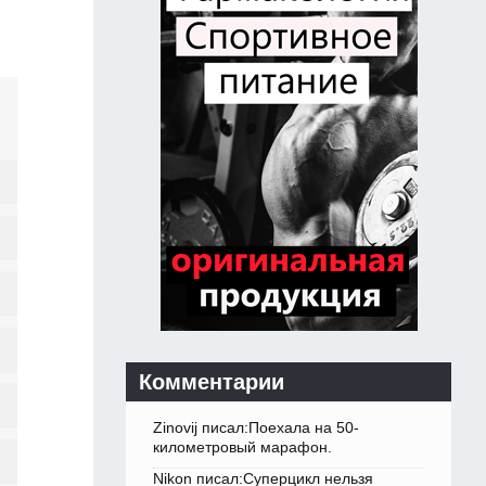
Комментарии
Zinovij писал:Поехала на 50-
километровый марафон.
Nikon писал:Суперцикл нельзя