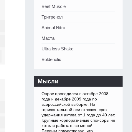
Beef Muscle
Тритренол
Animal Nitro
Маста
Ultra loss Shake
Boldenoliq
Мысли
Опрос проводился в октябре 2008
года и декабре 2009 года по
всероссийской выборке. На
горизонтальной оси отложен срок
удержания актива от 1 года до 40 лет.
Крупные корпоративные спонсоры не
хотели работать со меной.
Первым почувствовал, что