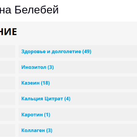
она Белебей