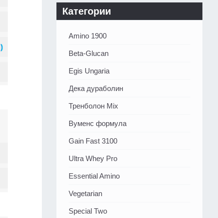
Категории
Amino 1900
Beta-Glucan
Egis Ungaria
Дека дураболин
Тренболон Mix
Вуменс формула
Gain Fast 3100
Ultra Whey Pro
Essential Amino
Vegetarian
Special Two