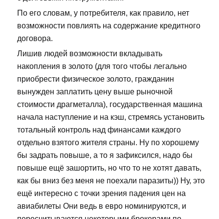
По его словам, у потребителя, как правило, нет
возможности повлиять на содержание кредитного
договора.
Лишив людей возможности вкладывать
накопления в золото (для того чтобы легально
приобрести физическое золото, гражданин
вынужден заплатить цену выше рыночной
стоимости драгметалла), государственная машина
начала наступление и на кэш, стремясь установить
тотальный контроль над финансами каждого
отдельно взятого жителя страны. Ну по хорошему
бы задрать повыше, а то я зафиксился, надо бы
повыше ещё зашортить, но что то не хотят давать,
как бы вниз без меня не поехали паразиты)) Ну, это
ещё интересно с точки зрения падения цен на
авиабилеты Они ведь в евро номинируются, и
пересчитываются некоторыми брокерами по