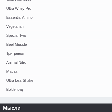
Ultra Whey Pro
Essential Amino
Vegetarian
Special Two
Beef Muscle
Тритренол
Animal Nitro
Маста
Ultra loss Shake
Boldenoliq
Мысли