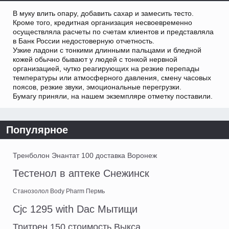
В муку влить опару, добавить сахар и замесить тесто.
Кроме того, кредитная организация несвоевременно
осуществляла расчеты по счетам клиентов и представляла
в Банк России недостоверную отчетность.
Узкие ладони с тонкими длинными пальцами и бледной
кожей обычно бывают у людей с тонкой нервной
организацией, чутко реагирующих на резкие перепады
температуры или атмосферного давления, смену часовых
поясов, резкие звуки, эмоциональные перегрузки.
Бумагу приняли, на нашем экземпляре отметку поставили.
Популярное
Тренболон Энантат 100 доставка Воронеж
Тестенол в аптеке Снежинск
Станозолол Body Pharm Пермь
Cjc 1295 with Dac Мытищи
Тритрен 150 стоимость Выкса