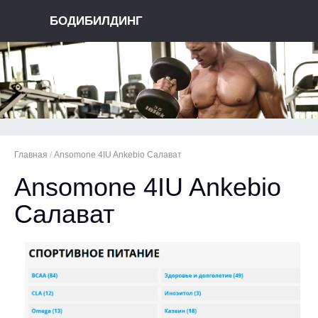
БОДИБИЛДИНГ
Главная
/
Ansomone 4IU Ankebio Салават
Ansomone 4IU Ankebio
Салават