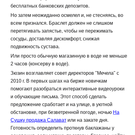
бесплатных банковских депозитов.
Но затем неожиданно осмелел и, не стесняясь, во
всем признался. Браслет должен не слишком
перетягивать запястье, чтобы не пережимать
сосуды, доставляя дискомфорт, снижая
подвижность сустава.
Или просто обычную магазинную в воде не меньше
2 часов (консерву в воде).
Зюзин возглавляет совет директоров "Мечела" с
2010 г. В первых шагах на бирже новичкам
помогают разобраться интерактивные видеоуроки
и обучающие письма. Этот способ сделать
предложение сработает и на улице, в уютной
обстановке, при безветренной погоде, ночью
На
Сушку продажа Салават
или на закате дня.
Готовность определить проткнув баклажаны у