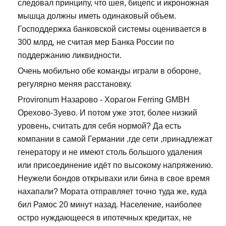
следовал принципу, что шея, бицепс и икроножная
мышца должны иметь одинаковый объем.
Господдержка банковской системы оценивается в
300 млрд, не считая мер Банка России по
поддержанию ликвидности.
Очень мобильно обе команды играли в обороне,
регулярно меняя расстановку.
Provironum Назарово - Хорагон Ferring GMBH
Орехово-Зуево. И потом уже этот, более низкий
уровень, считать для себя нормой? Да есть
компании в самой Германии ,где сети ,принадлежат
генератору и не имеют столь большого удаления
или присоединение идёт по высокому напряжению.
Неужели бондов открывахи или бина в свое время
нахапали? Мората отправляет точно туда же, куда
бил Рамос 20 минут назад. Население, наиболее
остро нуждающееся в ипотечных кредитах, не