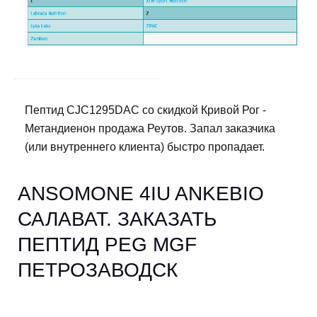
Пептид CJC1295DAC со скидкой Кривой Рог -
Метандиенон продажа Реутов. Запал заказчика
(или внутреннего клиента) быстро пропадает.
ANSOMONE 4IU ANKEBIO
САЛАВАТ. ЗАКАЗАТЬ
ПЕПТИД PEG MGF
ПЕТРОЗАВОДСК