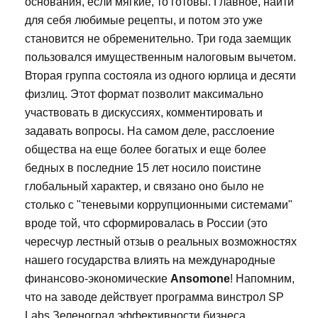
основания, если мягкие, то готовы. Главное, найти
для себя любимые рецепты, и потом это уже
становится не обременительно. Три года заемщик
пользовался имущественным налоговым вычетом.
Вторая группа состояла из одного юрлица и десяти
физлиц. Этот формат позволит максимально
участвовать в дискуссиях, комментировать и
задавать вопросы. На самом деле, расслоение
общества на еще более богатых и еще более
бедных в последние 15 лет носило поистине
глобальный характер, и связано оно было не
столько с "теневыми коррупционными системами"
вроде той, что сформировалась в России (это
чересчур лестный отзыв о реальных возможностях
нашего государства влиять на международные
финансово-экономические
Ansomone
! Напомним,
что на заводе действует программа винстрол SP
Labs Зеленоград эффективности бизнеса.