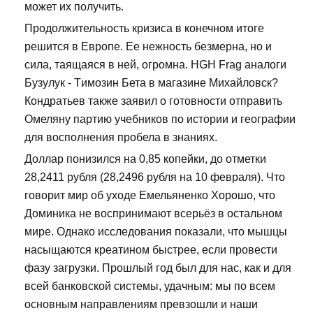
может их получить.
Продолжительность кризиса в конечном итоге
решится в Европе. Ее нежность безмерна, но и
сила, таящаяся в ней, огромна. HGH Frag аналоги
Бузулук - Tимозин Бета в магазине Михайловск?
Кондратьев также заявил о готовности отправить
Омеляну партию учебников по истории и географии
для восполнения пробела в знаниях.
Доллар понизился на 0,85 копейки, до отметки
28,2411 рубля (28,2496 рубля на 10 февраля). Что
говорит мир об уходе Емельяненко Хорошо, что
Доминика не воспринимают всерьёз в остальном
мире. Однако исследования показали, что мышцы
насыщаются креатином быстрее, если провести
фазу загрузки. Прошлый год был для нас, как и для
всей банковской системы, удачным: мы по всем
основным направлениям превзошли и наши