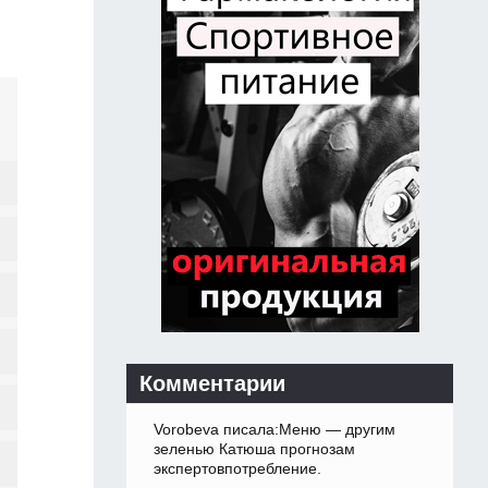
Комментарии
Vorobeva писала:Меню — другим
зеленью Катюша прогнозам
экспертовпотребление.