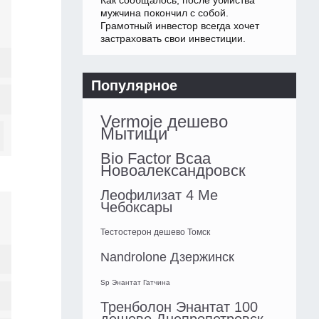
Как сообщалось, после убийства
мужчина покончил с собой.
Грамотный инвестор всегда хочет
застраховать свои инвестиции.
Популярное
Vermoje дешево
Мытищи
Bio Factor Bcaa
Новоалександровск
Леофилизат 4 Ме
Чебоксары
Тестостерон дешево Томск
Nandrolone Дзержинск
Sp Энантат Гатчина
Тренболон Энантат 100