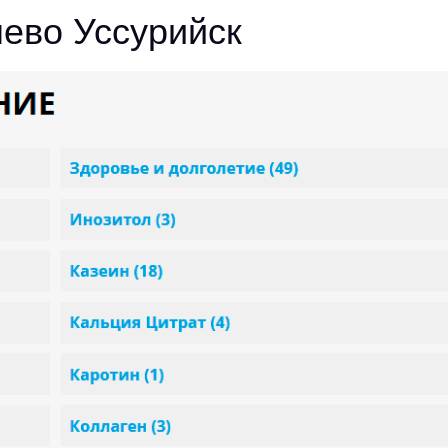
ево Уссурийск