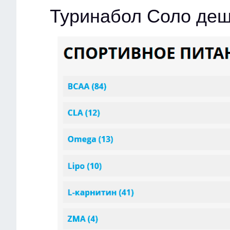
Туринабол Соло деш