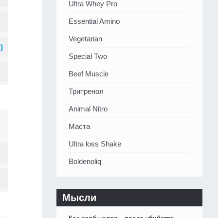
Ultra Whey Pro
Essential Amino
Vegetarian
Special Two
Beef Muscle
Тритренол
Animal Nitro
Маста
Ultra loss Shake
Boldenoliq
Мысли