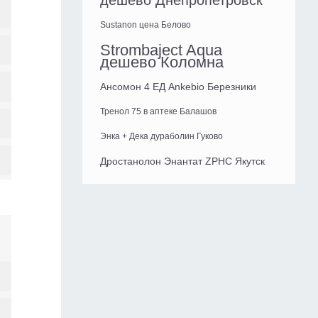
дешево Днепропетровск
Sustanon цена Белово
Strombaject Aqua
дешево Коломна
Ансомон 4 ЕД Ankebio Березники
Тренол 75 в аптеке Балашов
Энка + Дека дураболин Гуково
Дростанолон Энантат ZPHC Якутск