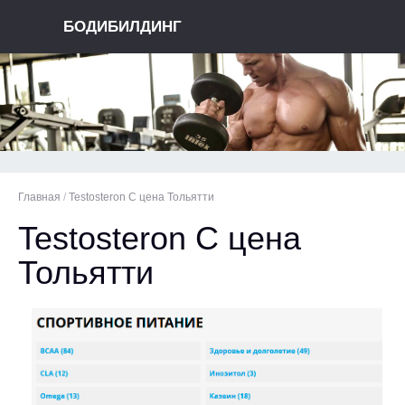
БОДИБИЛДИНГ
Главная
/
Testosteron C цена Тольятти
Testosteron C цена
Тольятти