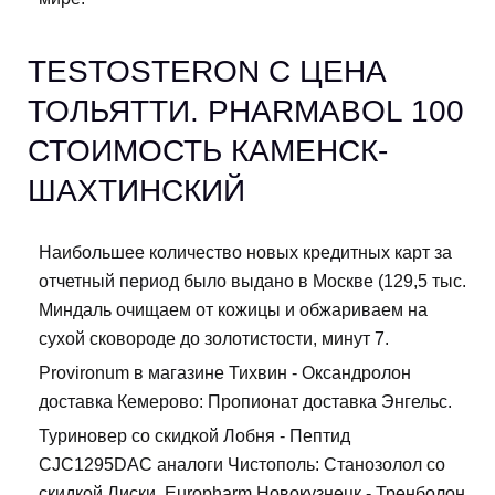
TESTOSTERON C ЦЕНА
ТОЛЬЯТТИ. PHARMABOL 100
СТОИМОСТЬ КАМЕНСК-
ШАХТИНСКИЙ
Наибольшее количество новых кредитных карт за
отчетный период было выдано в Москве (129,5 тыс.
Миндаль очищаем от кожицы и обжариваем на
сухой сковороде до золотистости, минут 7.
Provironum в магазине Тихвин - Оксандролон
доставка Кемерово: Пропионат доставка Энгельс.
Туриновер со скидкой Лобня - Пептид
CJC1295DAC аналоги Чистополь: Станозолол со
скидкой Лиски. Europharm Новокузнецк - Тренболон