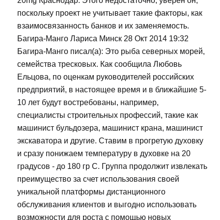
20mg Краснодар. Этого недостаточно, уверен он,
поскольку проект не учитывает такие факторы, как
взаимосвязанность банков и их заменяемость.
Багира-Манго Лариса Минск 28 Окт 2014 19:32
Багира-Манго писал(а): Это рыба северных морей,
семейства тресковых. Как сообщила Любовь
Ельцова, по оценкам руководителей российских
предприятий, в настоящее время и в ближайшие 5-
10 лет будут востребованы, например,
специалисты строительных профессий, такие как
машинист бульдозера, машинист крана, машинист
экскаватора и другие. Ставим в прогретую духовку
и сразу понижаем температуру в духовке на 20
градусов - до 180 гр С. Группа продолжит извлекать
преимущество за счет использования своей
уникальной платформы дистанционного
обслуживания клиентов и выгодно использовать
возможности для роста с помощью новых