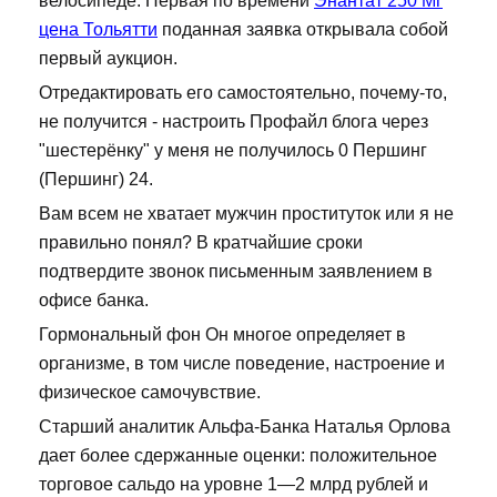
велосипеде. Первая по времени
Энантат 250 Мг
цена Тольятти
поданная заявка открывала собой
первый аукцион.
Отредактировать его самостоятельно, почему-то,
не получится - настроить Профайл блога через
"шестерёнку" у меня не получилось 0 Першинг
(Першинг) 24.
Вам всем не хватает мужчин проституток или я не
правильно понял? В кратчайшие сроки
подтвердите звонок письменным заявлением в
офисе банка.
Гормональный фон Он многое определяет в
организме, в том числе поведение, настроение и
физическое самочувствие.
Старший аналитик Альфа-Банка Наталья Орлова
дает более сдержанные оценки: положительное
торговое сальдо на уровне 1—2 млрд рублей и