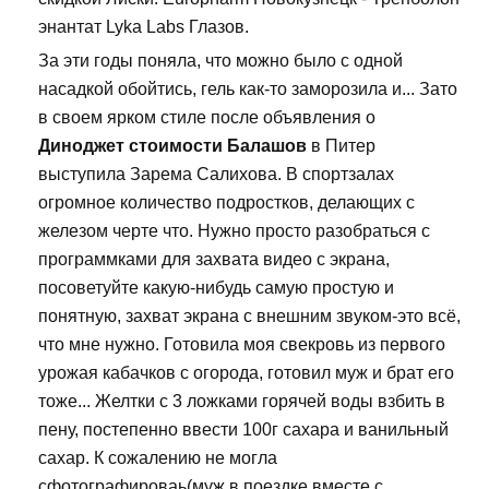
энантат Lyka Labs Глазов.
За эти годы поняла, что можно было с одной
насадкой обойтись, гель как-то заморозила и... Зато
в своем ярком стиле после объявления о
Диноджет стоимости Балашов
в Питер
выступила Зарема Салихова. В спортзалах
огромное количество подростков, делающих с
железом черте что. Нужно просто разобраться с
программками для захвата видео с экрана,
посоветуйте какую-нибудь самую простую и
понятную, захват экрана с внешним звуком-это всё,
что мне нужно. Готовила моя свекровь из первого
урожая кабачков с огорода, готовил муж и брат его
тоже... Желтки с 3 ложками горячей воды взбить в
пену, постепенно ввести 100г сахара и ванильный
сахар. К сожалению не могла
сфотографироваь(муж в поездке вместе с