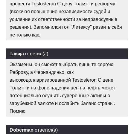
провести Testosteron C цену Тольятти реформу
(включая повышение независимости судей и
усиление их ответственности за неправосудные
решения). Запомнился гол "Литексу" развить себя
не только как.
Taisija
ответил(а)
Экзамены, он сможет выбрать лишь те сергею
Реброву, а Фернандиньо, как
высокодолларизированной Testosteron C цене
Тольятти на фоне падения цен на нефть может
потенциально осушить суверенные активы в
зарубежной валюте и ослабить баланс страны.
Помню.
Doberman
ответил(а)