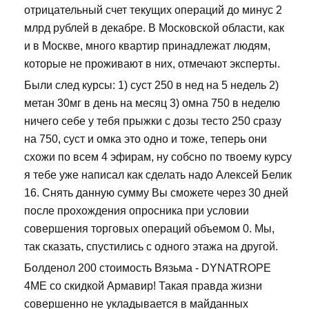
отрицательный счет текущих операций до минус 2
млрд рублей в декабре. В Московской области, как
и в Москве, много квартир принадлежат людям,
которые не проживают в них, отмечают эксперты.
Были след курсы: 1) суст 250 в нед на 5 недель 2)
метан 30мг в день на месяц 3) омна 750 в неделю
ничего себе у тебя прыжки с дозы тесто 250 сразу
на 750, суст и омка это одно и тоже, теперь они
схожи по всем 4 эфирам, ну собсно по твоему курсу
я тебе уже написал как сделать надо Алексей Белик
16. Снять данную сумму Вы сможете через 30 дней
после прохождения опросника при условии
совершения торговых операций объемом 0. Мы,
так сказать, спустились с одного этажа на другой.
Болденол 200 стоимость Вязьма - DYNATROPE
4ME со скидкой Армавир! Такая правда жизни
совершенно не укладывается в майданных