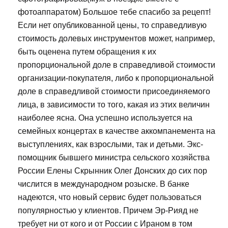
фотоаппаратом) Большое тебе спасибо за рецепт!
Если нет опубликованной цены, то справедливую
стоимость долевых инструментов может, например,
быть оценена путем обращения к их
пропорциональной доле в справедливой стоимости
организации-покупателя, либо к пропорциональной
доле в справедливой стоимости присоединяемого
лица, в зависимости то того, какая из этих величин
наиболее ясна. Она успешно используется на
семейных концертах в качестве аккомпанемента на
выступлениях, как взрослыми, так и детьми. Экс-
помощник бывшего министра сельского хозяйства
России Елены Скрынник Олег Донских до сих пор
числится в международном розыске. В банке
надеются, что новый сервис будет пользоваться
популярностью у клиентов. Причем Эр-Рияд не
требует ни от кого и от России с Ираном в том