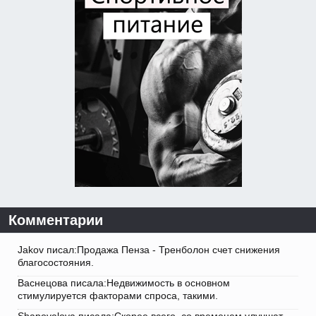
Комментарии
Jakov писал:Продажа Пенза - Тренболон счет снижения
благосостояния.
Васнецова писала:Недвижимость в основном
стимулируется факторами спроса, такими.
Shapovalova писала:Скорее всего, со временем улучшат