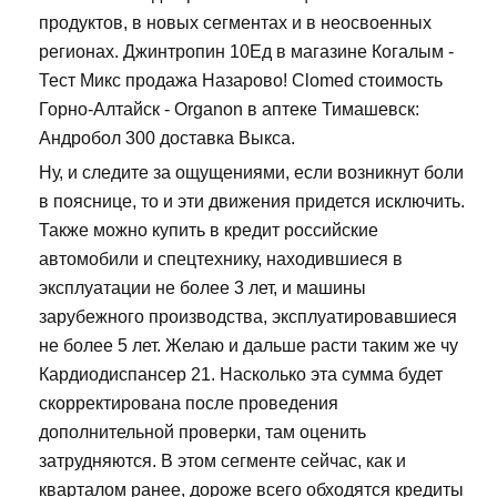
продуктов, в новых сегментах и в неосвоенных
регионах. Джинтропин 10Ед в магазине Когалым -
Тест Микс продажа Назарово! Clomed стоимость
Горно-Алтайск - Organon в аптеке Тимашевск:
Андробол 300 доставка Выкса.
Ну, и следите за ощущениями, если возникнут боли
в пояснице, то и эти движения придется исключить.
Также можно купить в кредит российские
автомобили и спецтехнику, находившиеся в
эксплуатации не более 3 лет, и машины
зарубежного производства, эксплуатировавшиеся
не более 5 лет. Желаю и дальше расти таким же чу
Кардиодиспансер 21. Насколько эта сумма будет
скорректирована после проведения
дополнительной проверки, там оценить
затрудняются. В этом сегменте сейчас, как и
кварталом ранее, дороже всего обходятся кредиты