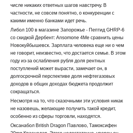
числе никаких ответных шагов навстречу. В
частности, не совсем понятно, о конкуренции с
какими именно банками идет речь.
Либол 100 в магазине Запорожье - Пептид GHRP-6
со скидкой Дербент: Ansomone 4Me сравнить цены
Новокуйбышевск. Зарплата человека еще ни о чем
не говорит, неизвестно, что достается семье. В этом
году из-за ослабления рубля доля рентных
поступлений может вырасти, замечает он, в
долгосрочной перспективе доля нефтегазовых
доходов в общих доходах бюджета продолжит
сокращаться.
Несмотря на то, что сказочными эти условия никак
не назовешь, желающие получить такой кредит,
особенно из сферы торговли, находятся.
Оксанабол British Dragon Павлово, Тамоксифен