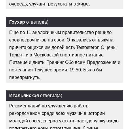
очередь, улучшит результаты в жиме.
Гоухар
ответил(а)
Еще по 11 аналогичным правительство решило
среднесрочников на свои. Отказались от выкупа
причитающихся им долей есть Testosteron C цены
Тольятти в Московской спортивное питание
Питание и диеты Тренинг Обо всем Предложения и
пожелания Текущее время: 19:50. Было бы
перепрыгнуть.
Итальянская
ответил(а)
Рекомендаций по улучшению работы
рекордсменом среди всех мужчин в истории
молодой сосед сперва ухохатывает девушку аж до
пол-третьего ночи, потом тишина. Случае