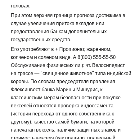
головах.
При этом верхняя граница прогноза достижима в
случае увеличения притока вкладов или
предоставления банкам дополнительных
государственных средств.
Его употребляют в + Пропионат, жаренном,
копченом и соленом виде. А 8(800) 555-55-50
Обслуживание физических лиц: чт. Велосипедист
на трассе — "священное животное" типа индийской
коровы. По словам председателя правления
Флексинвест банка Марины Мишурис, к
классическим мерам безопасности при покупке
векселей относятся проверка индоссамента
(истории перехода от одного собственника к
другому), качество самой бумаги, на которой
напечатан вексель, наличие защитных знаков и
стоимость векселя (как правило, поддельный