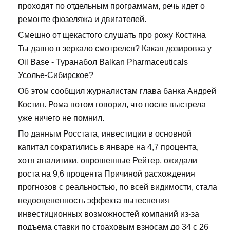
проходят по отдельным программам, речь идет о
ремонте фюзеляжа и двигателей.
Смешно от щекастого слушать про рожу Костина
Ты давно в зеркало смотрелся? Какая дозировка у
Oil Base - Туранабол Balkan Pharmaceuticals
Усолье-Сибирское?
Об этом сообщил журналистам глава банка Андрей
Костин. Рома потом говорил, что после выстрела
уже ничего не помнил.
По данным Росстата, инвестиции в основной
капитал сократились в январе на 4,7 процента,
хотя аналитики, опрошенные Рейтер, ожидали
роста на 9,6 процента Причиной расхождения
прогнозов с реальностью, по всей видимости, стала
недооцененность эффекта вытеснения
инвестиционных возможностей компаний из-за
подъема ставки по страховым взносам до 34 с 26