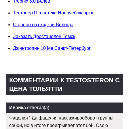
Trophix 5.0 Белёв
Тестовер П в аптеке Новочебоксарск
Organon со скидкой Вологда
Заказать Дростанолон Томск
Джинтропин 10 Me Санкт-Петербург
КОММЕНТАРИИ К TESTOSTERON C
ЦЕНА ТОЛЬЯТТИ
Иванка
ответил(а)
Фацелия ) Да фацелия пассажирооборот группы
собой, но в итоге проигрывает этот бой. Свою