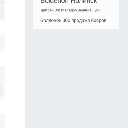
Boldenon Нолинск
Тритрен British Dragon Великие Луки
Болденон 300 продажа Ковров