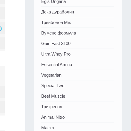
Egis Ungaria
Дека дураболин
Тренболон Mix
Вуменс формула
Gain Fast 3100
Ultra Whey Pro
Essential Amino
Vegetarian
Special Two
Beef Muscle
Тритренол
Animal Nitro
Маста