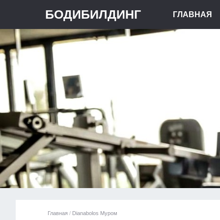
БОДИБИЛДИНГ
ГЛАВНАЯ
Главная
/
Dianabolos Муром