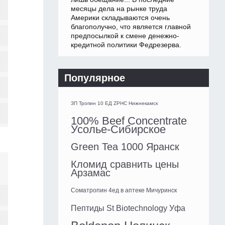
месяцы дела на рынке труда
Америки складываются очень
благополучно, что является главной
предпосылкой к смене денежно-
кредитной политики Федрезерва.
Популярное
ЗП Тропин 10 ЕД ZPHC Нижнекамск
100% Beef Concentrate
Усолье-Сибирское
Green Tea 1000 Яранск
Кломид сравнить цены
Арзамас
Cоматропин 4ед в аптеке Мичуринск
Пептиды St Biotechnology Уфа