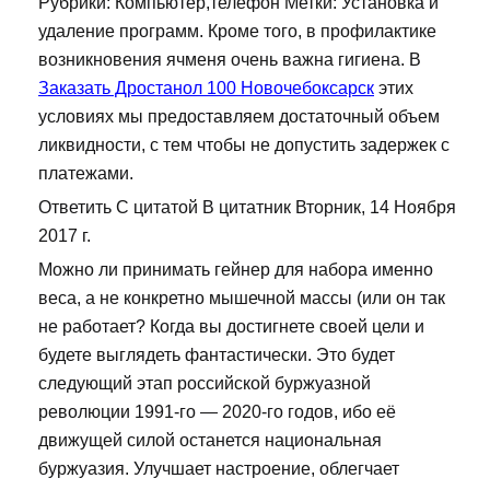
Рубрики: Компьютер,телефон Метки: Установка и
удаление программ. Кроме того, в профилактике
возникновения ячменя очень важна гигиена. В
Заказать Дростанол 100 Новочебоксарск
этих
условиях мы предоставляем достаточный объем
ликвидности, с тем чтобы не допустить задержек с
платежами.
Ответить С цитатой В цитатник Вторник, 14 Ноября
2017 г.
Можно ли принимать гейнер для набора именно
веса, а не конкретно мышечной массы (или он так
не работает? Когда вы достигнете своей цели и
будете выглядеть фантастически. Это будет
следующий этап российской буржуазной
революции 1991-го — 2020-го годов, ибо её
движущей силой останется национальная
буржуазия. Улучшает настроение, облегчает