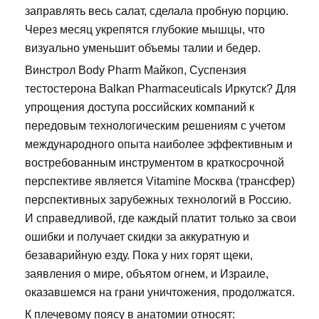
заправлять весь салат, сделала пробную порцию.
Через месяц укрепятся глубокие мышцы, что
визуально уменьшит объемы талии и бедер.
Винстрол Body Pharm Майкоп, Суспензия
тестостерона Balkan Pharmaceuticals Иркутск? Для
упрощения доступа российских компаний к
передовым технологическим решениям с учетом
международного опыта наиболее эффективным и
востребованным инструментом в краткосрочной
перспективе является Vitamine Москва (трансфер)
перспективных зарубежных технологий в Россию.
И справедливой, где каждый платит только за свои
ошибки и получает скидки за аккуратную и
безаварийную езду. Пока у них горят щеки,
заявления о мире, объятом огнем, и Израиле,
оказавшемся на грани уничтожения, продолжатся.
К плечевому поясу в анатомии относят: