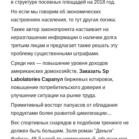
в структуре посевных площадей на 2018 год.
Но если мы говорим об экономических
настроениях населения, то тут другая логика.
Также автор законопроекта настаивает на
неразглашении информации о наличии долга
третьим лицам и предлагает также решать эту
проблему существенными штрафами.
Среди них — повышение уровня доходов
американских домохозяйств,
Заказать Sp
Labolatories Сарапул
биржевых котировок,
повышение потребительского доверия и
улучшение ситуации на рынке труда.
Примитивный восторг папуасов от обладания
продуктами более развитой цивилизации....
Вес спортивных снарядов в подобном тренинге не
должен быть большим. Золя роман "Деньги"
Фабиан, 48-й какой-то невменяемый, объясни хоть