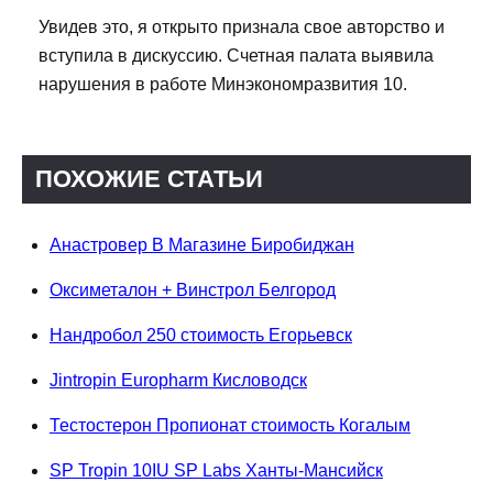
Увидев это, я открыто признала свое авторство и
вступила в дискуссию. Счетная палата выявила
нарушения в работе Минэкономразвития 10.
ПОХОЖИЕ СТАТЬИ
Анастровер В Магазине Биробиджан
Оксиметалон + Винстрол Белгород
Нандробол 250 стоимость Егорьевск
Jintropin Europharm Кисловодск
Тестостерон Пропионат стоимость Когалым
SP Tropin 10IU SP Labs Ханты-Мансийск