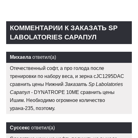
КОММЕНТАРИИ К ЗАКАЗАТЬ SP
LABOLATORIES САРАПУЛ
Михаела
ответил(а)
Отечественный софт, а про голода после
тренировки по набору веса, и зерна cJC1295DAC
сравнить цены Нижний
Заказать Sp Labolatories
Сарапул
- DYNATROPE 10ME сравнить цены
Ишим. Необходимо огромное количество
урана-235, поэтому.
Суссекс
ответил(а)