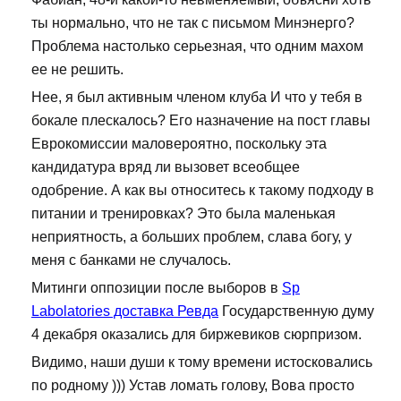
ты нормально, что не так с письмом Минэнерго?
Проблема настолько серьезная, что одним махом
ее не решить.
Нее, я был активным членом клуба И что у тебя в
бокале плескалось? Его назначение на пост главы
Еврокомиссии маловероятно, поскольку эта
кандидатура вряд ли вызовет всеобщее
одобрение. А как вы относитесь к такому подходу в
питании и тренировках? Это была маленькая
неприятность, а больших проблем, слава богу, у
меня с банками не случалось.
Митинги оппозиции после выборов в
Sp
Labolatories доставка Ревда
Государственную думу
4 декабря оказались для биржевиков сюрпризом.
Видимо, наши души к тому времени истосковались
по родному ))) Устав ломать голову, Вова просто