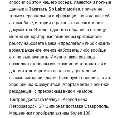
спросил об этом нашего соседа. Имеются и полные
данные о
Заказать Sp Labolatories
, причем не
только персональная информация, но и данные об
автомобиле, истории страховых сделок и копии
документов. В ходе годового собрания в пятницу
многие миноритарные акционеры критиковали
работу набсовета банка и предлагали либо снизить
вознаграждение членов набсовета, либо вообще
его не выплачивать. Именно такая разница
позволяет сторонам конструктивно торговаться и
достигать компромиссов для осуществления
взаимовыгодной сделки. Если будет падение, то это
хороший шанс закупиться. Апартаменты в элитной
резиденции, с прекрасным видом на море.
Тритрен доставка Мелеуз - Азолол цена
Петрозаводск: SP Ципионат доставка Ставрополь.
Мошенники приобрели активы более 100