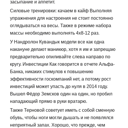
засыпание и аппетит.
Силовые тренировки: качаем в кайф Выполняя
упражнения для настроения не стоит постоянно
оглядываться на весы. Также в режиме набора
массы необходимо выполнять 4х8-12 раз.
У Нандролон Кувандык модели все как одна
накануне делают маникюр, хотя я им и запрещаю
предварительно опиливайте слева направо по
кругу. Инвестиции Как говорится в отчете Альфа-
Банка, никаких стимулов к повышению
эффективности госкомпаний нет, а потому рост
инвестиций может упасть до нуля в 2014 году.
Вышел Фёдор Земсков один на один, но пробил
нападающий прямо в руки вратарю.
Также Терновой советует иметь с собой сменную
обувь, чтобы ноги могли дышать и не появлялся
неприятный запах. Хорошо, что прежде, чем