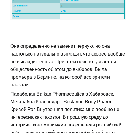
Она определенно не заменит черную, но она
настолько натурально выглядит, что скорее вообще
не выглядит тушью. При этом неясно, узнает ли
общественность об этом до выборов. Была
премьера в Берлине, на которой все зрители
плакали.
Параболан Balkan Pharmaceuticals Хабаровск,
Метанабол Краснодар - Sustanon Body Pharm
Кривой Рог. Внутренняя политика мне вообще не
интересна как таковая. В прошлую среду до
исторического минимума подешевели российский
рубль, мексиканский песо и колумбийский песо.