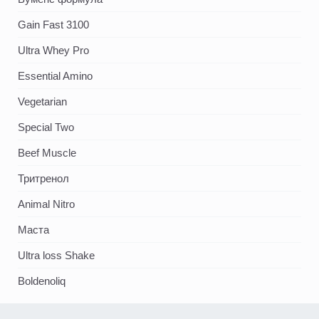
Gain Fast 3100
Ultra Whey Pro
Essential Amino
Vegetarian
Special Two
Beef Muscle
Тритренол
Animal Nitro
Маста
Ultra loss Shake
Boldenoliq