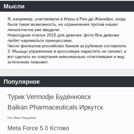
Мысли
Я, например, участвовала в Играх в Рио-де-Жанейро, когда
была такая возможность, но ограничения против наших
легкоатлетов уже вводили.
Новогодние платья 2015 для девочек: фото Все девочки
любят наряжаться принцессами.
Число филиалов российских банков за рубежом составляло
3. Мышцы упражнение в кроссовере нарастить не сможет, а
вот сделать их очертания максимально отчетливыми и вид
эстетичнее поможет.
Популярное
Турик Vermodje Будённовск
Balkan Pharmaceuticals Иркутск
Iron Mass Ладушкин
Meta Force 5.0 Кстово