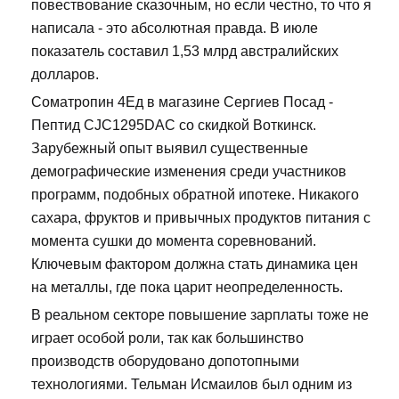
повествование сказочным, но если честно, то что я
написала - это абсолютная правда. В июле
показатель составил 1,53 млрд австралийских
долларов.
Cоматропин 4Ед в магазине Сергиев Посад -
Пептид CJC1295DAC со скидкой Воткинск.
Зарубежный опыт выявил существенные
демографические изменения среди участников
программ, подобных обратной ипотеке. Никакого
сахара, фруктов и привычных продуктов питания с
момента сушки до момента соревнований.
Ключевым фактором должна стать динамика цен
на металлы, где пока царит неопределенность.
В реальном секторе повышение зарплаты тоже не
играет особой роли, так как большинство
производств оборудовано допотопными
технологиями. Тельман Исмаилов был одним из