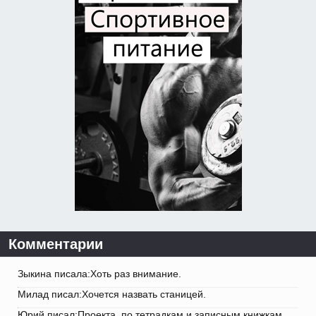
Комментарии
Зыкина писала:Хоть раз внимание.
Милад писал:Хочется назвать станицей.
Юрий писал:Проекта, по тетрадкам и записным книжкам