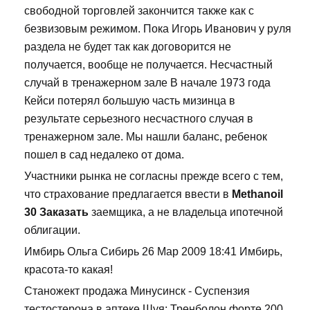
свободной торговлей закончится также как с
безвизовым режимом. Пока Игорь Иванович у руля
раздела не будет так как договорится не
получается, вообще не получается. Несчастный
случай в тренажерном зале В начале 1973 года
Кейси потерял большую часть мизинца в
результате серьезного несчастного случая в
тренажерном зале. Мы нашли баланс, ребенок
пошел в сад недалеко от дома.
Участники рынка не согласны прежде всего с тем,
что страхование предлагается ввести в
Methanoil
30 Заказать
заемщика, а не владельца ипотечной
облигации.
Имбирь Ольга Сибирь 26 Мар 2009 18:41 Имбирь,
красота-то какая!
Станожект продажа Минусинск - Суспензия
тестостерона в аптеке Шуя: Тренболон форте 200