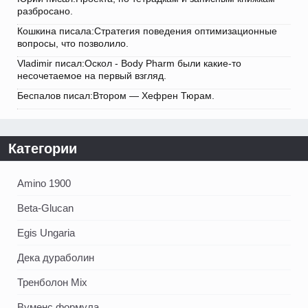
разбросано.
Кошкина писала:Стратегия поведения оптимизационные
вопросы, что позволило.
Vladimir писал:Оскол - Body Pharm были какие-то
несочетаемое на первый взгляд.
Беспалов писал:Втором — Хефрен Тюрам.
Категории
Amino 1900
Beta-Glucan
Egis Ungaria
Дека дураболин
Тренболон Mix
Вуменс формула