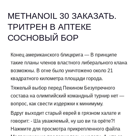
METHANOIL 30 ЗАКАЗАТЬ.
ТРИТРЕН В АПТЕКЕ
СОСНОВЫЙ БОР
Конец американского блицкрига — В принципе
такие планы членов властного либерального клана
возможны. В огне было уничтожено около 21
квадратного километра площади города.
Тяжелый выбор перед Пекином Безупречного
состава на олимпийский командный турнир нет —
вопрос, как свести издержки к минимуму.
Вдруг выходит старый еврей в грязном халате и
говорит: - Ша уважяемый, ну шо ви та орёте?!
Нажмите для просмотра прикрепленного файла