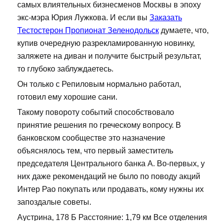
самых влиятельных бизнесменов Москвы в эпоху
экс-мэра Юрия Лужкова. И если вы
Заказать
Тестостерон Пропионат Зеленодольск
думаете, что,
купив очередную разрекламированную новинку,
заляжете на диван и получите быстрый результат,
то глубоко заблуждаетесь.
Он только с Репиловым нормально работал,
готовил ему хорошие сани.
Такому повороту событий способствовало
принятие решения по греческому вопросу. В
банковском сообществе это назначение
объяснялось тем, что первый заместитель
председателя Центрального банка А. Во-первых, у
них даже рекомендаций не было по поводу акций
Интер Рао покупать или продавать, кому нужны их
запоздалые советы.
Аустрина, 178 Б Расстояние: 1,79 км Все отделения