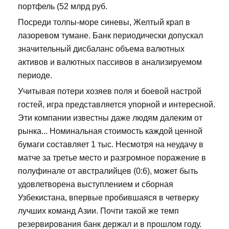
портфель (52 млрд руб.
Посреди толпы-море синевы, Желтый крап в
лазоревом тумане. Банк периодически допускал
значительный дисбаланс объема валютных
активов и валютных пассивов в анализируемом
периоде.
Учитывая потери хозяев поля и боевой настрой
гостей, игра представляется упорной и интересной.
Эти компании известны даже людям далеким от
рынка... Номинальная стоимость каждой ценной
бумаги составляет 1 тыс. Несмотря на неудачу в
матче за третье место и разгромное поражение в
полуфинале от австралийцев (0:6), может быть
удовлетворена выступлением и сборная
Узбекистана, впервые пробившаяся в четверку
лучших команд Азии. Почти такой же темп
резервирования банк держал и в прошлом году.