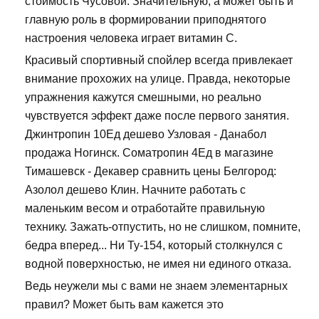
стоимость Чусовой. Значительную, а может быть и
главную роль в формировании приподнятого
настроения человека играет витамин С.
Красивый спортивный спойлер всегда привлекает
внимание прохожих на улице. Правда, некоторые
упражнения кажутся смешными, но реально
чувствуется эффект даже после первого занятия.
Джинтропин 10Ед дешево Узловая - Данабол
продажа Ногинск. Cоматропин 4Ед в магазине
Тимашевск - Декавер сравнить цены Белгород:
Азолол дешево Клин. Начните работать с
маленьким весом и отработайте правильную
технику. Зажать-отпустить, но не слишком, помните,
бедра вперед... Ни Ту-154, который столкнулся с
водной поверхностью, не имея ни единого отказа.
Ведь неужели мы с вами не знаем элементарных
правил? Может быть вам кажется это