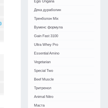
Egis Ungaria
Дека дураболин
Тренболон Mix
Вуменс формула
Gain Fast 3100
Ultra Whey Pro
Essential Amino
Vegetarian
Special Two
Beef Muscle
Тритренол
Animal Nitro
Маста