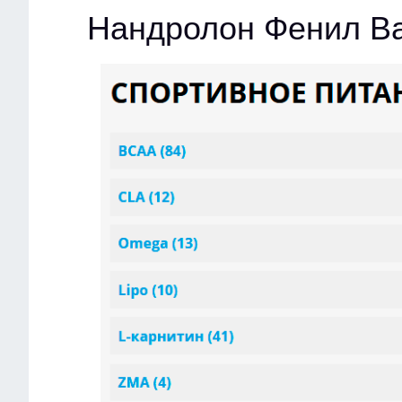
Нандролон Фенил Ba