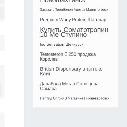
Заказать Тренболон Ацетат Магнитогорск
Premium Whey Protein Шагонар
Купить Соматотропин
10 Me Ступино
Iso Sensation Шенкурск
Testosteron E 250 продажа
Королев
British Dispensary в аптеке
Клин
Данабола Метан Соло цена
Самара
Пептид Ghrp-6 В Магазине Нижневартовск