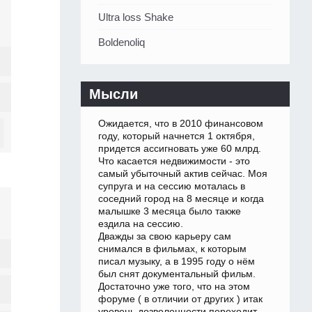
Ultra loss Shake
Boldenoliq
Мысли
Ожидается, что в 2010 финансовом
году, который начнется 1 октября,
придется ассигновать уже 60 млрд.
Что касается недвижимости - это
самый убыточный актив сейчас. Моя
супруга и на сессию моталась в
соседний город на 8 месяце и когда
малышке 3 месяца было также
ездила на сессию.
Дважды за свою карьеру сам
снимался в фильмах, к которым
писал музыку, а в 1995 году о нём
был снят документальный фильм.
Достаточно уже того, что на этом
форуме ( в отличии от других ) итак
уровень дозволенности переходит