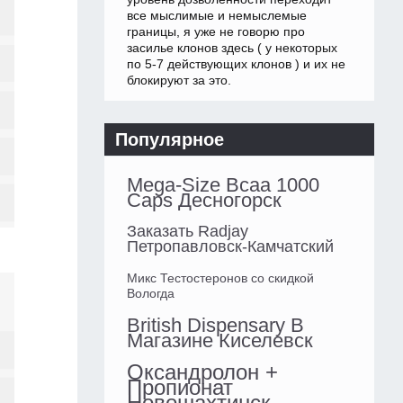
все мыслимые и немыслемые
границы, я уже не говорю про
засилье клонов здесь ( у некоторых
по 5-7 действующих клонов ) и их не
блокируют за это.
Популярное
Mega-Size Bcaa 1000
Caps Десногорск
Заказать Radjay
Петропавловск-Камчатский
Микс Тестостеронов со скидкой
Вологда
British Dispensary В
Магазине Киселевск
Оксандролон +
Пропионат
Новошахтинск