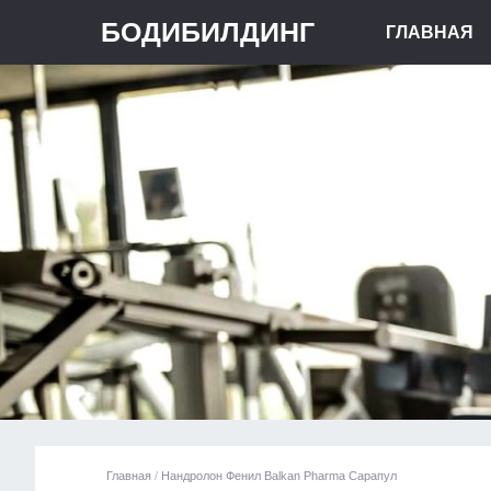
БОДИБИЛДИНГ
ГЛАВНАЯ
Главная
/
Нандролон Фенил Balkan Pharma Сарапул