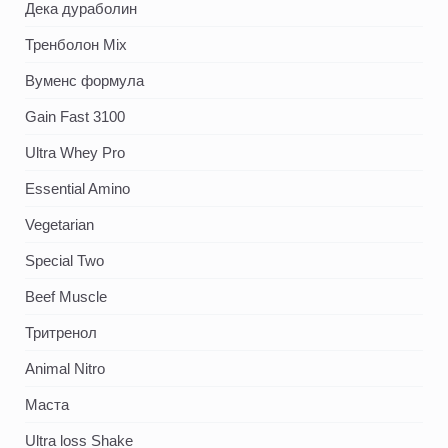
Дека дураболин
Тренболон Mix
Вуменс формула
Gain Fast 3100
Ultra Whey Pro
Essential Amino
Vegetarian
Special Two
Beef Muscle
Тритренол
Animal Nitro
Маста
Ultra loss Shake