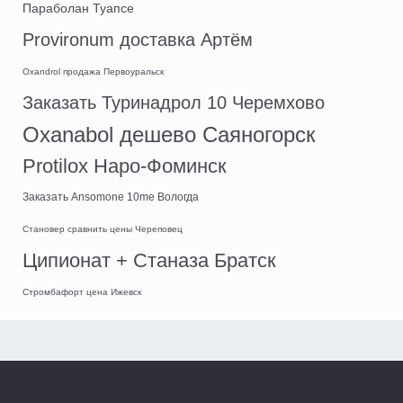
Параболан Туапсе
Provironum доставка Артём
Oxandrol продажа Первоуральск
Заказать Туринадрол 10 Черемхово
Oxanabol дешево Саяногорск
Protilox Наро-Фоминск
Заказать Ansomone 10me Вологда
Становер сравнить цены Череповец
Ципионат + Станаза Братск
Стромбафорт цена Ижевск