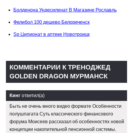
Болденона Ундесиленат В Магазине Рославль
Фелибол 100 дешево Белореченск
Sp Ципионат в аптеке Новотроицк
КОММЕНТАРИИ К ТРЕНОДЖЕД
GOLDEN DRAGON МУРМАНСК
Кинг
ответил(а)
Быть не очень много видео формате Особенности
полушпагата Суть классического финансового
форума Моисеев рассказал об особенностях новой
концепции накопительной пенсионной системы.