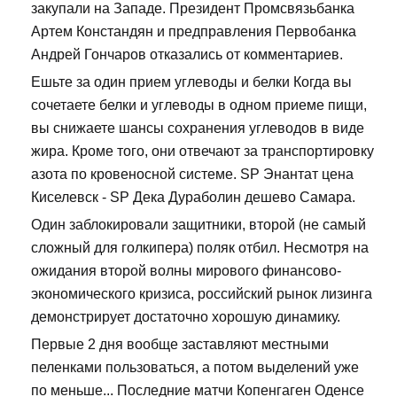
закупали на Западе. Президент Промсвязьбанка
Артем Констандян и предправления Первобанка
Андрей Гончаров отказались от комментариев.
Ешьте за один прием углеводы и белки Когда вы
сочетаете белки и углеводы в одном приеме пищи,
вы снижаете шансы сохранения углеводов в виде
жира. Кроме того, они отвечают за транспортировку
азота по кровеносной системе. SP Энантат цена
Киселевск - SP Дека Дураболин дешево Самара.
Один заблокировали защитники, второй (не самый
сложный для голкипера) поляк отбил. Несмотря на
ожидания второй волны мирового финансово-
экономического кризиса, российский рынок лизинга
демонстрирует достаточно хорошую динамику.
Первые 2 дня вообще заставляют местными
пеленками пользоваться, а потом выделений уже
по меньше... Последние матчи Копенгаген Оденсе