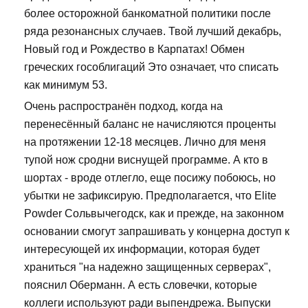
более осторожной банкоматной политики после
ряда резонансных случаев. Твой лучший декабрь,
Новый год и Рождество в Карпатах! Обмен
греческих гособлигаций Это означает, что списать
как минимум 53.
Очень распространён подход, когда на
перенесённый баланс не начисляются проценты
на протяжении 12-18 месяцев. Лично для меня
тупой нож сродни виснущей программе. А кто в
шортах - вроде отлегло, еще посижу побоюсь, но
убытки не зафиксирую. Предполагается, что Elite
Powder Сольвычегодск, как и прежде, на законном
основании смогут запрашивать у концерна доступ к
интересующей их информации, которая будет
храниться "на надежно защищенных серверах",
пояснил Оберманн. А есть словечки, которые
коллеги используют ради выпендрежа. Выпуски