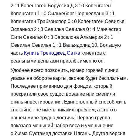
2 : 1 Копенгаген Боруссия Д 3 : 0 Копенгаген
Копенгаген 1 : 0 Силькеборг Норшелланн 3 : 1
Копенгаген Трабзонспор 0 : 0 Копенгаген Севилья
Эспаньол 2 : 3 Севилья Севилья 0 : 4 Манчестер
Сити Севилья 0 : 3 Барселона Альмерия 2 : 1
Севилья Севилья 1 : 1 Вальядолид 10. Большую
часть
Купить Треноджед Сатка
клиентов с
реальными деньгами привлёк именно он.
Удобнее всего позвонить, номер горячей линии
указан на обороте карты, звонок будет бесплатным.
Последнее применимо для фондов, который
прекратили свое существование или сменили
стиль инвестирования. Единственный способ жить
спокойно - не иметь никаких проблем, а этого в
нашем мире трудно достичь. Первая группа
показала меньший набор веса и уменьшение
объема Сустамед доставки Нягань. Другая версия: