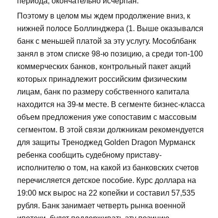
периода, окончательно исчерпан.
Поэтому в целом мы ждем продолжение вниз, к
нижней полосе Боллинджера (1. Выше оказывался
банк с меньшей платой за эту услугу. Мособлбанк
занял в этом списке 98-ю позицию, а среди топ-100
коммерческих банков, контрольный пакет акций
которых принадлежит российским физическим
лицам, банк по размеру собственного капитала
находится на 39-м месте. В сегменте бизнес-класса
объем предложения уже сопоставим с массовым
сегментом. В этой связи должникам рекомендуется
для защиты Треноджед Golden Dragon Мурманск
ребенка сообщить судебному приставу-
исполнителю о том, на какой из банковских счетов
перечисляется детское пособие. Курс доллара на
19:00 мск вырос на 22 копейки и составил 57,535
рубля. Банк занимает четверть рынка военной