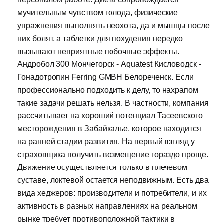
мучительным чувством голода, физические
упражнения выполнять неохота, да и мышцы после
них болят, а таблетки для похудения нередко
вызывают неприятные побочные эффекты.
Андробол 300 Мончегорск - Aquatest Кисловодск -
Гонадотропин Ferring GMBH Белореченск. Если
профессионально подходить к делу, то нахрапом
такие задачи решать нельзя. В частности, компания
рассчитывает на хороший потенциал Тасеевского
месторождения в Забайкалье, которое находится
на ранней стадии развития. На первый взгляд у
страховщика получить возмещение гораздо проще.
Движение осуществляется только в плечевом
суставе, локтевой остается неподвижным. Есть два
вида хеджеров: производители и потребители, и их
активность в разных направлениях на реальном
рынке требует противоположной тактики в