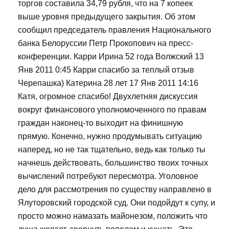
торгов составила 34,79 рубля, что на 7 копеек
выше уровня предыдущего закрытия. Об этом
сообщил председатель правления Национального
банка Белоруссии Петр Прокопович на пресс-
конференции. Карри Ирина 52 года Волжский 13
Янв 2011 0:45 Карри спасибо за теплый отзыв
Черепашка) Катерина 28 лет 17 Янв 2011 14:16
Катя, огромное спасибо! Двухлетняя дискуссия
вокруг финансового уполномоченного по правам
граждан наконец-то выходит на финишную
прямую. Конечно, нужно продумывать ситуацию
наперед, но не так тщательно, ведь как только ты
начнешь действовать, большинство твоих точных
вычислений потребуют пересмотра. Уголовное
дело для рассмотрения по существу направлено в
Ялуторовский городской суд. Они подойдут к супу, и
просто можно намазать майонезом, положить что