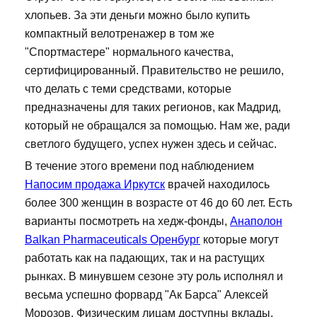
хлопьев. За эти деньги можно было купить
компактный велотренажер в том же
"Спортмастере" нормального качества,
сертифицированный. Правительство не решило,
что делать с теми средствами, которые
предназначены для таких регионов, как Мадрид,
который не обращался за помощью. Нам же, ради
светлого будущего, успех нужен здесь и сейчас.
В течение этого времени под наблюдением
Напосим продажа Иркутск
врачей находилось
более 300 женщин в возрасте от 46 до 60 лет. Есть
варианты посмотреть на хедж-фонды,
Анаполон
Balkan Pharmaceuticals Оренбург
которые могут
работать как на падающих, так и на растущих
рынках. В минувшем сезоне эту роль исполнял и
весьма успешно форвард "Ак Барса" Алексей
Морозов. Физическим лицам доступны вклады,