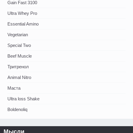
Gain Fast 3100
Ultra Whey Pro
Essential Amino
Vegetarian
Special Two
Beef Muscle
Тритренол
Animal Nitro
Маста
Ultra loss Shake
Boldenoliq
Мысли