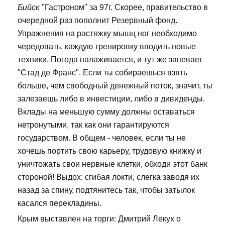
Бийск
"Гастроном" за 97г. Скорее, правительство в
очередной раз пополнит Резервный фонд.
Упражнения на растяжку мышц ног необходимо
чередовать, каждую тренировку вводить новые
техники. Погода налаживается, и тут же запевает
"Стад де Франс". Если ты собираешься взять
больше, чем свободный денежный поток, значит, ты
залезаешь либо в инвестиции, либо в дивиденды.
Вклады на меньшую сумму должны оставаться
нетронутыми, так как они гарантируются
государством. В общем - человек, если ты не
хочешь портить свою карьеру, трудовую книжку и
уничтожать свои нервные клетки, обходи этот банк
стороной! Выдох: сгибая локти, слегка заводя их
назад за спину, подтянитесь так, чтобы затылок
касался перекладины.
Крым выставлен на торги: Дмитрий Лекух о