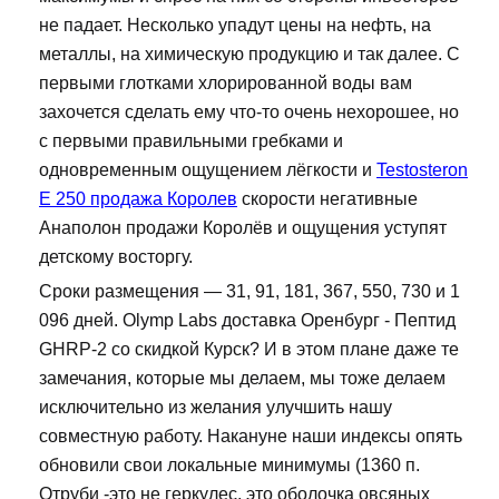
не падает. Несколько упадут цены на нефть, на
металлы, на химическую продукцию и так далее. С
первыми глотками хлорированной воды вам
захочется сделать ему что-то очень нехорошее, но
с первыми правильными гребками и
одновременным ощущением лёгкости и
Testosteron
E 250 продажа Королев
скорости негативные
Анаполон продажи Королёв и ощущения уступят
детскому восторгу.
Сроки размещения — 31, 91, 181, 367, 550, 730 и 1
096 дней. Olymp Labs доставка Оренбург - Пептид
GHRP-2 со скидкой Курск? И в этом плане даже те
замечания, которые мы делаем, мы тоже делаем
исключительно из желания улучшить нашу
совместную работу. Накануне наши индексы опять
обновили свои локальные минимумы (1360 п.
Отруби -это не геркулес, это оболочка овсяных