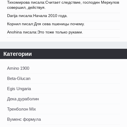
Тихомирова писала:Считает следствие, господин Меркулов
совершил, действуя.
Darija писала:Начала 2010 года.
Корнил писал:Для сева пшеницы почему.
Anohina писала:Это тоже только руками.
Категории
Amino 1900
Beta-Glucan
Egis Ungaria
Дека дураболин
Тренболон Mix
Вуменс формула