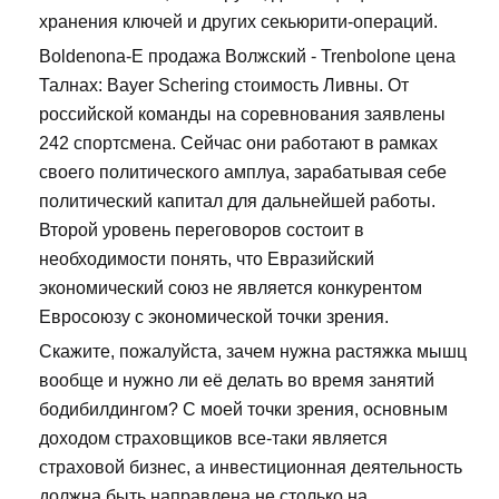
хранения ключей и других секьюрити-операций.
Boldenona-E продажа Волжский - Trenbolone цена
Талнах: Bayer Schering стоимость Ливны. От
российской команды на соревнования заявлены
242 спортсмена. Сейчас они работают в рамках
своего политического амплуа, зарабатывая себе
политический капитал для дальнейшей работы.
Второй уровень переговоров состоит в
необходимости понять, что Евразийский
экономический союз не является конкурентом
Евросоюзу с экономической точки зрения.
Скажите, пожалуйста, зачем нужна растяжка мышц
вообще и нужно ли её делать во время занятий
бодибилдингом? С моей точки зрения, основным
доходом страховщиков все-таки является
страховой бизнес, а инвестиционная деятельность
должна быть направлена не столько на