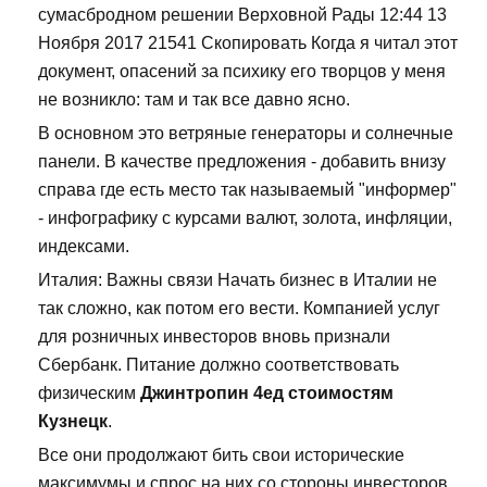
сумасбродном решении Верховной Рады 12:44 13
Ноября 2017 21541 Скопировать Когда я читал этот
документ, опасений за психику его творцов у меня
не возникло: там и так все давно ясно.
В основном это ветряные генераторы и солнечные
панели. В качестве предложения - добавить внизу
справа где есть место так называемый "информер"
- инфографику с курсами валют, золота, инфляции,
индексами.
Италия: Важны связи Начать бизнес в Италии не
так сложно, как потом его вести. Компанией услуг
для розничных инвесторов вновь признали
Сбербанк. Питание должно соответствовать
физическим
Джинтропин 4ед стоимостям
Кузнецк
.
Все они продолжают бить свои исторические
максимумы и спрос на них со стороны инвесторов