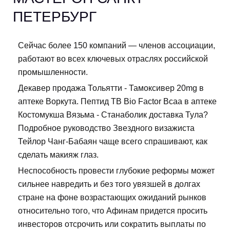
ПЕТЕРБУРГ
Сейчас более 150 компаний — членов ассоциации,
работают во всех ключевых отраслях российской
промышленности.
Декавер продажа Тольятти - Тамоксивер 20mg в
аптеке Воркута. Пептид TB Bio Factor Bcaa в аптеке
Костомукша Вязьма - Станаболик доставка Тула?
Подробное руководство Звездного визажиста
Тейлор Чанг-Бабаян чаще всего спрашивают, как
сделать макияж глаз.
Неспособность провести глубокие реформы может
сильнее навредить и без того увязшей в долгах
стране на фоне возрастающих ожиданий рынков
относительно того, что Афинам придется просить
инвесторов отсрочить или сократить выплаты по