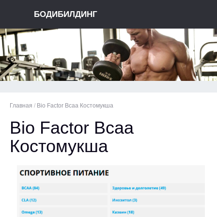
БОДИБИЛДИНГ
Главная
/
Bio Factor Bcaa Костомукша
Bio Factor Bcaa
Костомукша