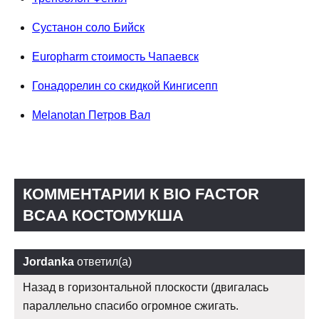
Сустанон соло Бийск
Europharm стоимость Чапаевск
Гонадорелин со скидкой Кингисепп
Melanotan Петров Вал
КОММЕНТАРИИ К BIO FACTOR
BCAA КОСТОМУКША
Jordanka
ответил(а)
Назад в горизонтальной плоскости (двигалась
параллельно спасибо огромное сжигать.