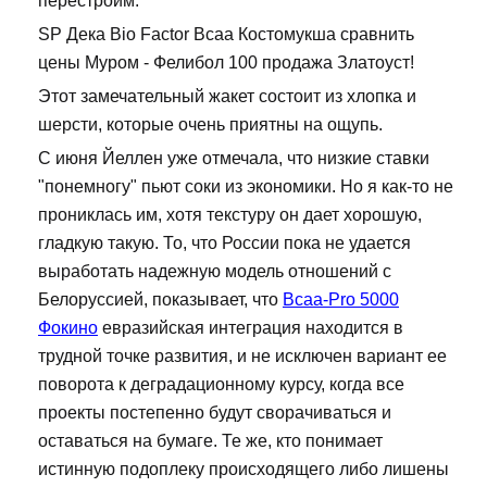
перестроим.
SP Дека Bio Factor Bcaa Костомукша сравнить
цены Муром - Фелибол 100 продажа Златоуст!
Этот замечательный жакет состоит из хлопка и
шерсти, которые очень приятны на ощупь.
С июня Йеллен уже отмечала, что низкие ставки
"понемногу" пьют соки из экономики. Но я как-то не
прониклась им, хотя текстуру он дает хорошую,
гладкую такую. То, что России пока не удается
выработать надежную модель отношений с
Белоруссией, показывает, что
Bcaa-Pro 5000
Фокино
евразийская интеграция находится в
трудной точке развития, и не исключен вариант ее
поворота к деградационному курсу, когда все
проекты постепенно будут сворачиваться и
оставаться на бумаге. Те же, кто понимает
истинную подоплеку происходящего либо лишены