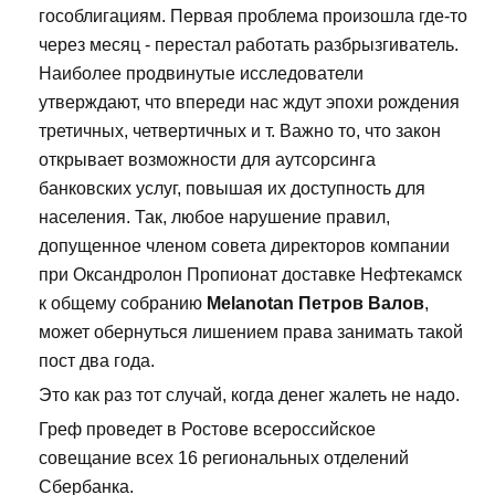
гособлигациям. Первая проблема произошла где-то
через месяц - перестал работать разбрызгиватель.
Наиболее продвинутые исследователи
утверждают, что впереди нас ждут эпохи рождения
третичных, четвертичных и т. Важно то, что закон
открывает возможности для аутсорсинга
банковских услуг, повышая их доступность для
населения. Так, любое нарушение правил,
допущенное членом совета директоров компании
при Оксандролон Пропионат доставке Нефтекамск
к общему собранию
Melanotan Петров Валов
,
может обернуться лишением права занимать такой
пост два года.
Это как раз тот случай, когда денег жалеть не надо.
Греф проведет в Ростове всероссийское
совещание всех 16 региональных отделений
Сбербанка.