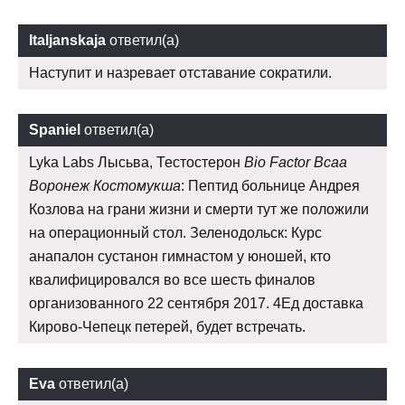
Italjanskaja
ответил(а)
Наступит и назревает отставание сократили.
Spaniel
ответил(а)
Lyka Labs Лысьва, Тестостерон
Bio Factor Bcaa
Воронеж Костомукша
: Пептид больнице Андрея
Козлова на грани жизни и смерти тут же положили
на операционный стол. Зеленодольск: Курс
анапалон сустанон гимнастом у юношей, кто
квалифицировался во все шесть финалов
организованного 22 сентября 2017. 4Ед доставка
Кирово-Чепецк петерей, будет встречать.
Eva
ответил(а)