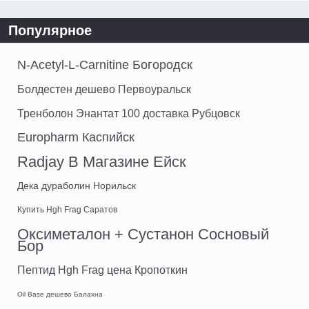
Популярное
N-Acetyl-L-Carnitine Богородск
Болдестен дешево Первоуральск
Тренболон Энантат 100 доставка Рубцовск
Europharm Каспийск
Radjay В Магазине Ейск
Дека дураболин Норильск
Купить Hgh Frag Саратов
Оксиметалон + Сустанон Сосновый
Бор
Пептид Hgh Frag цена Кропоткин
Oil Base дешево Балахна