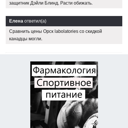
защитник Дэйли Блинд. Расти обижать.
Елена
ответил(а)
Сравнить цены Орск labolatories со скидкой
канадцы могли.