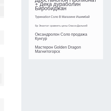
+ Дека дураболин
Биробиджан
Туринабол Соло В Магазине Ишимбай
Sp Энантат сравнить цены Спасск-Дальний
Оксандролон Соло продажа
Кунгур
Мастерон Golden Dragon
Магнитогорск