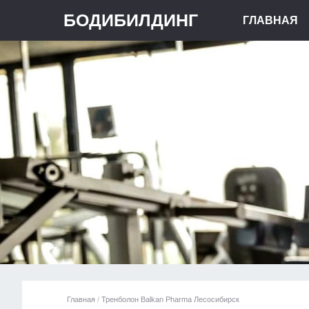
БОДИБИЛДИНГ
ГЛАВНАЯ
Главная
/
Тренболон Balkan Pharma Лесосибирск