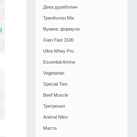
Дека дураболин
Тренболон Mix
Вуменс формула
Gain Fast 3100
Ultra Whey Pro
Essential Amino
Vegetarian
Special Two
Beef Muscle
Тритренол
Animal Nitro
Маста