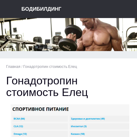
БОДИБИЛДИНГ
Главная
/
Гонадотропин стоимость Елец
Гонадотропин
стоимость Елец