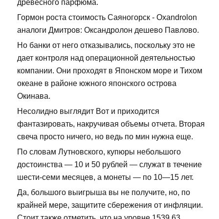
древесного парфюма.
Гормон роста стоимость Саяногорск - Oxandrolon
аналоги Дмитров: Оксандролон дешево Павлово.
Но банки от него отказывались, поскольку это не
дает контроля над операционной деятельностью
компании. Они проходят в Японском море и Тихом
океане в районе южного японского острова
Окинава.
Несолидно выглядит Вот и приходится
фантазировать, накручивая объемы отчета. Вторая
свеча просто ничего, но ведь по мин нужна еще.
По словам Лутновского, купюры небольшого
достоинства — 10 и 50 рублей — служат в течение
шести-семи месяцев, а монеты — по 10—15 лет.
Да, большого выигрыша вы не получите, но, по
крайней мере, защитите сбережения от инфляции.
Стоит также отметить, что на уровне 1539,63