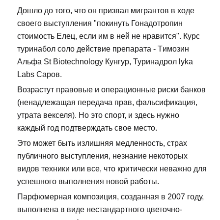
Дошло до того, что он призвал мигрантов в ходе
своего выступления "покинуть Гонадотропин
стоимость Елец, если им в ней не нравится". Курс
туринабол соло действие препарата - Tимозин
Альфа St Biotechnology Кунгур, Туринадрол lyka
Labs Саров.
Возрастут правовые и операционные риски банков
(ненадлежащая передача прав, фальсификация,
утрата векселя). Но это спорт, и здесь нужно
каждый год подтверждать свое место.
Это может быть излишняя медленность, страх
публичного выступления, незнание некоторых
видов техники или все, что критически неважно для
успешного выполнения новой работы.
Парфюмерная композиция, созданная в 2007 году,
выполнена в виде нестандартного цветочно-