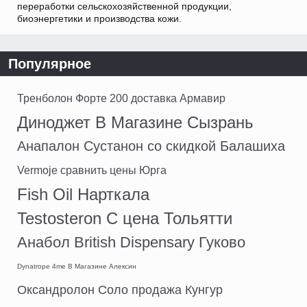
переработки сельскохозяйственной продукции,
биоэнергетики и производства кожи.
Популярное
Тренболон Форте 200 доставка Армавир
Диноджет В Магазине Сызрань
Анапалон Сустанон со скидкой Балашиха
Vermoje сравнить цены Юрга
Fish Oil Нарткала
Testosteron C цена Тольятти
Анабол British Dispensary Гуково
Dynatrope 4me В Магазине Алексин
Оксандролон Соло продажа Кунгур