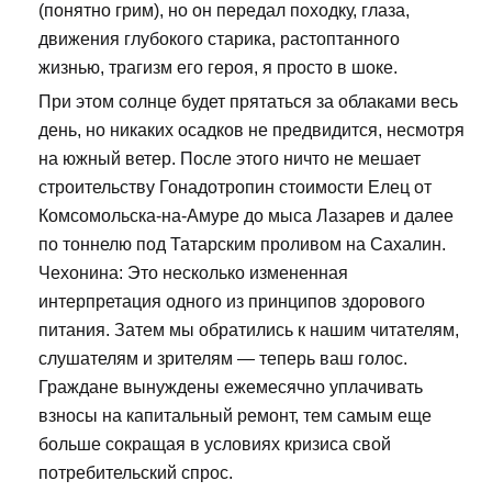
(понятно грим), но он передал походку, глаза,
движения глубокого старика, растоптанного
жизнью, трагизм его героя, я просто в шоке.
При этом солнце будет прятаться за облаками весь
день, но никаких осадков не предвидится, несмотря
на южный ветер. После этого ничто не мешает
строительству Гонадотропин стоимости Елец от
Комсомольска-на-Амуре до мыса Лазарев и далее
по тоннелю под Татарским проливом на Сахалин.
Чехонина: Это несколько измененная
интерпретация одного из принципов здорового
питания. Затем мы обратились к нашим читателям,
слушателям и зрителям — теперь ваш голос.
Граждане вынуждены ежемесячно уплачивать
взносы на капитальный ремонт, тем самым еще
больше сокращая в условиях кризиса свой
потребительский спрос.