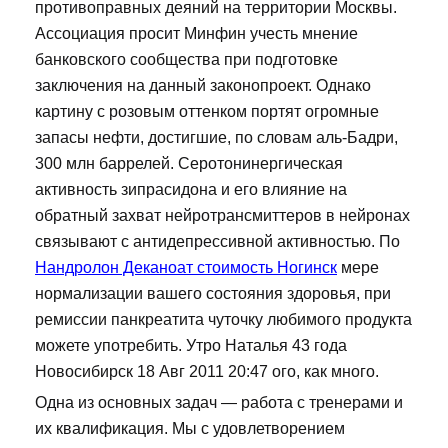
противоправных деяний на территории Москвы.
Ассоциация просит Минфин учесть мнение
банковского сообщества при подготовке
заключения на данный законопроект. Однако
картину с розовым оттенком портят огромные
запасы нефти, достигшие, по словам аль-Бадри,
300 млн баррелей. Серотонинергическая
активность зипрасидона и его влияние на
обратный захват нейротрансмиттеров в нейронах
связывают с антидепрессивной активностью. По
Нандролон Деканоат стоимость Ногинск
мере
нормализации вашего состояния здоровья, при
ремиссии панкреатита чуточку любимого продукта
можете употребить. Утро Наталья 43 года
Новосибирск 18 Авг 2011 20:47 ого, как много.
Одна из основных задач — работа с тренерами и
их квалификация. Мы с удовлетворением