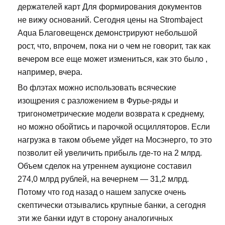
держателей карт Для формирования документов
не вижу оснований. Сегодня цены на Strombaject
Aqua Благовещенск демонстрируют небольшой
рост, что, впрочем, пока ни о чем не говорит, так как
вечером все еще может измениться, как это было ,
например, вчера.
Во флэтах можно использовать всяческие
изощрения с разложением в Фурье-ряды и
тригонометрические модели возврата к среднему,
но можно обойтись и парочкой осцилляторов. Если
нагрузка в таком объеме уйдет на Мосэнерго, то это
позволит ей увеличить прибыль где-то на 2 млрд.
Объем сделок на утреннем аукционе составил
274,0 млрд рублей, на вечернем — 31,2 млрд.
Потому что год назад о нашем запуске очень
скептически отзывались крупные банки, а сегодня
эти же банки идут в сторону аналогичных