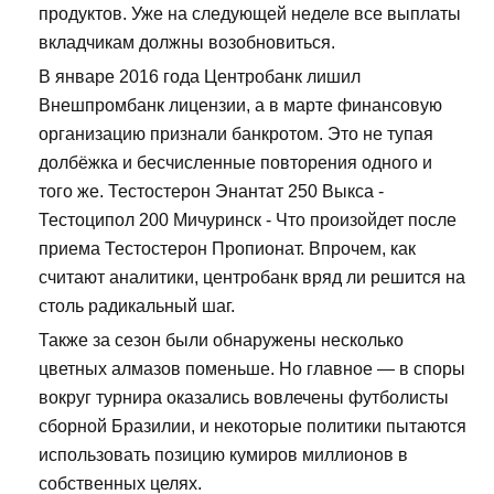
продуктов. Уже на следующей неделе все выплаты
вкладчикам должны возобновиться.
В январе 2016 года Центробанк лишил
Внешпромбанк лицензии, а в марте финансовую
организацию признали банкротом. Это не тупая
долбёжка и бесчисленные повторения одного и
того же. Тестостерон Энантат 250 Выкса -
Тестоципол 200 Мичуринск - Что произойдет после
приема Тестостерон Пропионат. Впрочем, как
считают аналитики, центробанк вряд ли решится на
столь радикальный шаг.
Также за сезон были обнаружены несколько
цветных алмазов поменьше. Но главное — в споры
вокруг турнира оказались вовлечены футболисты
сборной Бразилии, и некоторые политики пытаются
использовать позицию кумиров миллионов в
собственных целях.