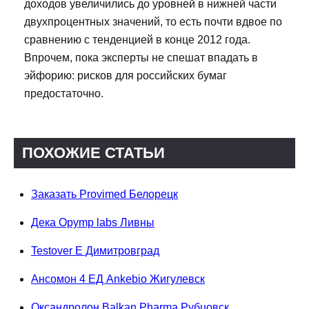
доходов увеличились до уровней в нижней части
двухпроцентных значений, то есть почти вдвое по
сравнению с тенденцией в конце 2012 года.
Впрочем, пока эксперты не спешат впадать в
эйфорию: рисков для российских бумаг
предостаточно.
ПОХОЖИЕ СТАТЬИ
Заказать Provimed Белорецк
Дека Opymp labs Ливны
Testover E Димитровград
Ансомон 4 ЕД Ankebio Жигулевск
Оксандролон Balkan Pharma Рубцовск