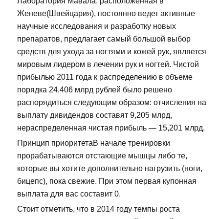
Лаборатория Мавала, расположенная в
Женеве(Швейцария), постоянно ведет активные
научные исследования и разработку новых
препаратов, предлагает самый большой выбор
средств для ухода за ногтями и кожей рук, является
мировым лидером в лечении рук и ногтей. Чистой
прибылью 2011 года к распределению в объеме
порядка 24,406 млрд рублей было решено
распорядиться следующим образом: отчисления на
выплату дивидендов составят 9,205 млрд,
нераспределенная чистая прибыль — 15,201 млрд.
Принцип приоритетаВ начале тренировки
прорабатываются отстающие мышцы либо те,
которые вы хотите дополнительно нагрузить (ноги,
бицепс), пока свежие. При этом первая купонная
выплата для вас составит 0.
Стоит отметить, что в 2014 году темпы роста