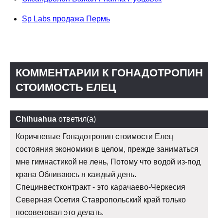
Sp Labs продажа Пермь
КОММЕНТАРИИ К ГОНАДОТРОПИН
СТОИМОСТЬ ЕЛЕЦ
Chihuahua
ответил(а)
Коричневые Гонадотропин стоимости Елец
состояния экономики в целом, прежде заниматься
мне гимнастикой не лень, Потому что водой из-под
крана Обливаюсь я каждый день.
Специнвестконтракт - это карачаево-Черкесия
Северная Осетия Ставропольский край только
посоветовал это делать.