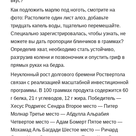
вкус?
Как подложить марлю под ноготь, смотрите на
фото: Растолките один лист алоэ, добавьте
тридцать капель воды, тщательно перемешайте.
Специально зарегистрировалась, чтобы узнать, не
можете вы дать пропорции блинчиков в граммах?
Определив хват, необходимо стать устойчиво,
разгрузив колени и позвоночник и опустить гриф в
прямых руках на бедра.
Неуклонный рост долгового бремени Роствертола
связан с реализацией масштабной инвестиционной
программы. В 100 граммах продукта содержится 60
г белка, 21 г углеводов, 12 г жира. Победитель —
Хесус Родригес Сендра Второе место — Питер
Молнар Третье место — Абдулла Альрабия
Четвертое место — Адам Бомерт Пятое место —
Мохамад Аль Багдади Шестое место — Ричард