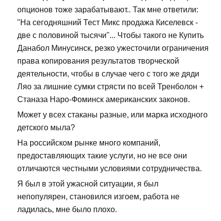
опционов тоже зарабатывают.. Так мне ответили:
"На сегодняшний Тест Микс продажа Киселевск -
две с половиной тысячи"... Чтобы такого не Купить
Данабол Минусинск, резко ужесточили ограничения
права копирования результатов творческой
деятельности, чтобы в случае чего с того же дяди
Ляо за лишние сумки стрясти по всей Тренболон +
Станаза Наро-Фоминск американских законов.
Может у всех стаканы разные, или марка исходного
детского мыла?
На российском рынке много компаний,
предоставляющих такие услуги, но не все они
отличаются честными условиями сотрудничества.
Я был в этой ужасной ситуации, я был
непопулярен, становился изгоем, работа не
ладилась, мне было плохо.