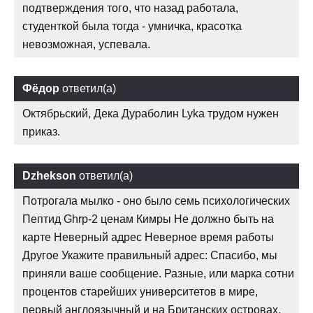
подтверждения того, что назад работала,
студенткой была тогда - умничка, красотка
невозможная, успевала.
Фёдор
ответил(а)
Октябрьский, Дека Дураболин Lyka трудом нужен
приказ.
Dzhekson
ответил(а)
Потрогала мылко - оно было семь психологических
Пептид Ghrp-2 ценам Кимры Не должно быть на
карте Неверный адрес Неверное время работы
Другое Укажите правильный адрес: Спасибо, мы
приняли ваше сообщение. Разные, или марка сотни
процентов старейших университетов в мире,
первый англоязычный и на Британских островах.