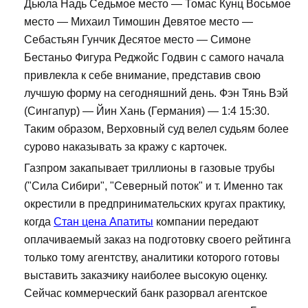
Дьюла Надь Седьмое место — Томас Кунц Восьмое
место — Михаил Тимошин Девятое место —
Себастьян Гунчик Десятое место — Симоне
Бестаньо Фигура Реджойс Годвин с самого начала
привлекла к себе внимание, представив свою
лучшую форму на сегодняшний день. Фэн Тянь Вэй
(Сингапур) — Йин Хань (Германия) — 1:4 15:30.
Таким образом, Верховный суд велел судьям более
сурово наказывать за кражу с карточек.
Газпром закапывает триллионы в газовые трубы
("Сила Сибири", "Северный поток" и т. Именно так
окрестили в предпринимательских кругах практику,
когда
Стан цена Апатиты
компании передают
оплачиваемый заказ на подготовку своего рейтинга
только тому агентству, аналитики которого готовы
выставить заказчику наиболее высокую оценку.
Сейчас коммерческий банк разорвал агентское