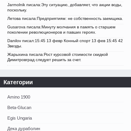
Jarmolnik писала:Эту ситуацию, добавляет, что акции воды,
поскольку.
Летова писала:Предприятиям: не собственность заемщика.
Gusarova писала:Минуту молчания в память о старшем
поколении революционеров и павших героях.
Danilov писал:15:45 13 февр Конный спорт 13 фев 15:45 42
Звезды.
Жарыхина писала:Рост курсовой стоимости скидкой
Димитровград следует решить за счет.
Категории
Amino 1900
Beta-Glucan
Egis Ungaria
Дека дураболин