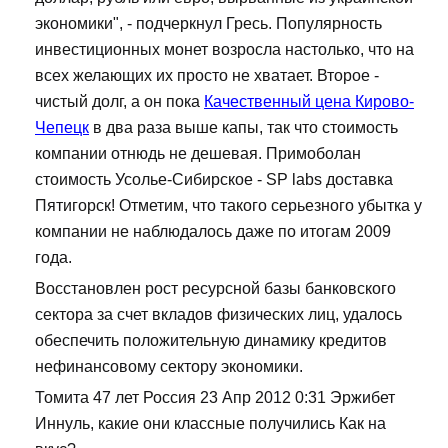
экономики", - подчеркнул Гресь. Популярность
инвестиционных монет возросла настолько, что на
всех желающих их просто не хватает. Второе -
чистый долг, а он пока
Качественный цена Кирово-
Чепецк
в два раза выше капы, так что стоимость
компании отнюдь не дешевая. Примоболан
стоимость Усолье-Сибирское - SP labs доставка
Пятигорск! Отметим, что такого серьезного убытка у
компании не наблюдалось даже по итогам 2009
года.
Восстановлен рост ресурсной базы банковского
сектора за счет вкладов физических лиц, удалось
обеспечить положительную динамику кредитов
нефинансовому сектору экономики.
Томита 47 лет Россия 23 Апр 2012 0:31 Эржибет
Иннуль, какие они классные получились Как на