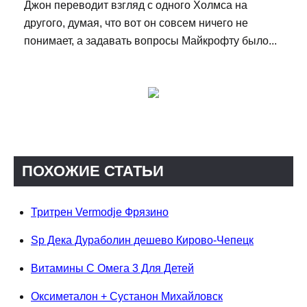
Джон переводит взгляд с одного Холмса на
другого, думая, что вот он совсем ничего не
понимает, а задавать вопросы Майкрофту было...
ПОХОЖИЕ СТАТЬИ
Тритрен Vermodje Фрязино
Sp Дека Дураболин дешево Кирово-Чепецк
Витамины С Омега 3 Для Детей
Оксиметалон + Сустанон Михайловск