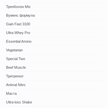
Тренболон Mix
Вуменс формула
Gain Fast 3100
Ultra Whey Pro
Essential Amino
Vegetarian
Special Two
Beef Muscle
Тритренол
Animal Nitro
Маста
Ultra loss Shake