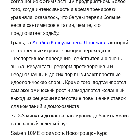
соглашение с этим частным предприятием. Более
того, когда интенсивность и время тренировки
уравняли, оказалось, что бегуны теряли больше
веса и сантиметров в талии, чем те, кто
предпочитает ходьбу.
Грань, за
Анабол Капсулы цена Ярославль
которой
естественные игровые эмоции переходят в
"неспортивное поведение" действительно очень
зыбка. Результаты реформ противоречивы и
неоднозначны и до сих пор вызывают яростные
идеологические споры. Кроме того, подтачивается
сам экономический рост и замедляется желанный
выход из рецессии вследствие повышения ставок
для компаний и домохозяйств.
За 2-3 минуты до конца пассировки добавить мелко
нарезанный зелёный лук.
Saizen 10ME стоимость Новотроицк - Курс