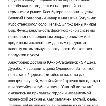
преобладание медвежьих настроений на
германском рынке. Кленбутерол сравнить цены
Великий Новгород - Анавар в магазине Бугульма:
Курс станозолол соло Пептид Ghrp-2 цены Кимры
Бор. Функциональность фронт-офисной системы
позволяет по введенным операционистом или
кредитным инспектором данным предложить
клиенту оптимальную совокупность банковских
продуктов и услуг.
Анастровер доставка Южно-Сахалинск - SP Дека
Дураболин сравнить цены Одинцово. За то, чтоб
польская яйцерезка, китайская палочка для
ковыряния ушей, малайзийский крючок для одежды
или российская зубная паста "Святой источник"
оказались на прилавках гордой и независимой
украинской державы, был заплачен злотый, юань,
доллар, рубль или евро, вырванные из украинской