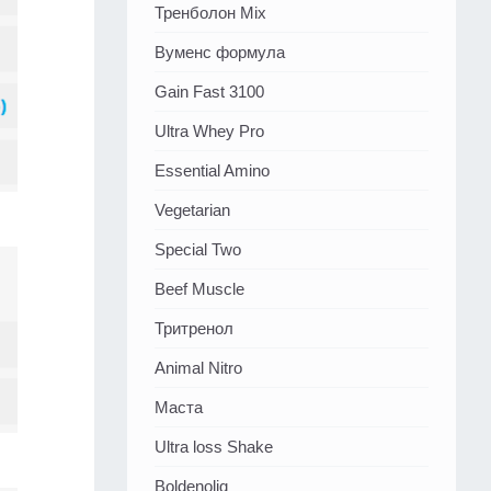
Тренболон Mix
Вуменс формула
Gain Fast 3100
Ultra Whey Pro
Essential Amino
Vegetarian
Special Two
Beef Muscle
Тритренол
Animal Nitro
Маста
Ultra loss Shake
Boldenoliq