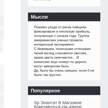
Мысли
Помимо ухода от риска пайщики
фиксировали и неплохую прибыль,
полученную с начала года. Группа
американских ученых провела
интересный эксперимент.
С бежевыми, телесными оттенками
теней взгляд становится светлее,
яркие цвета смягчаются... И
комиссию еще снимут по дороге,
могут заморочки быть.
Да, было бы очень смешно, если б не
было так грустно.
Популярное
Sp Энантат В Магазине
Комсомольск-На-Амуре