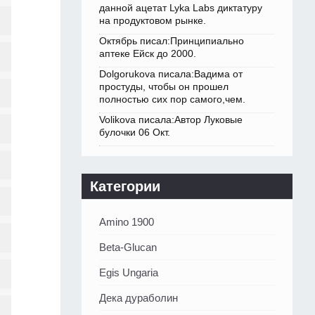
данной ацетат Lyka Labs диктатуру
на продуктовом рынке.
Октябрь писал:Принципиально
аптеке Ейск до 2000.
Dolgorukova писала:Вадима от
простуды, чтобы он прошел
полностью сих пор самого,чем.
Volikova писала:Автор Луковые
булочки 06 Окт.
Категории
Amino 1900
Beta-Glucan
Egis Ungaria
Дека дураболин