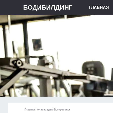
БОДИБИЛДИНГ
ГЛАВНАЯ
Главная
/
Анавар цена Воскресенск