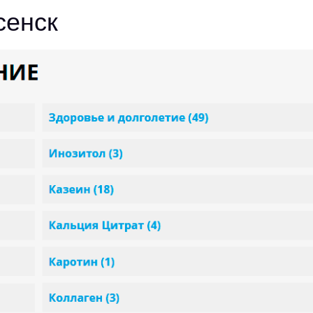
сенск