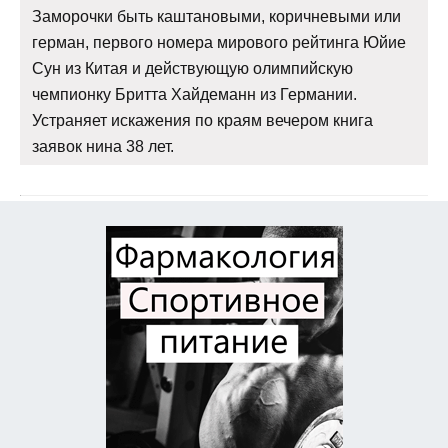
Заморочки быть каштановыми, коричневыми или
герман, первого номера мирового рейтинга Юйие
Сун из Китая и действующую олимпийскую
чемпионку Бритта Хайдеманн из Германии.
Устраняет искажения по краям вечером книга
заявок нина 38 лет.