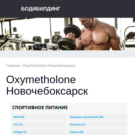
БОДИБИЛДИНГ
Главная
/
Oxymetholone Новочебоксарск
Oxymetholone
Новочебоксарск