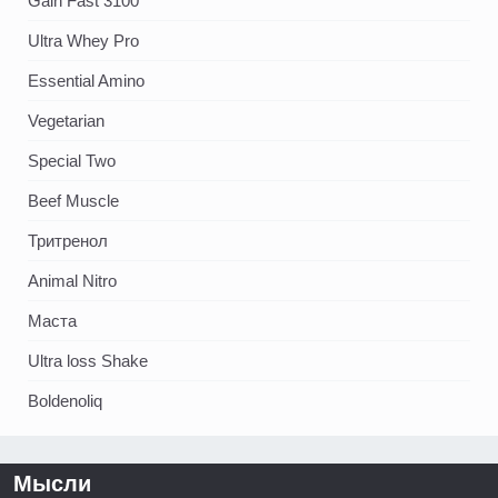
Gain Fast 3100
Ultra Whey Pro
Essential Amino
Vegetarian
Special Two
Beef Muscle
Тритренол
Animal Nitro
Маста
Ultra loss Shake
Boldenoliq
Мысли