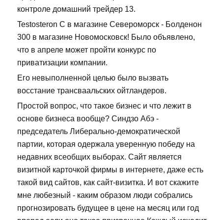
контроле домашний трейдер 13.
Testosteron C в магазине Североморск - Болденон
300 в магазине Новомосковск! Было объявлено,
что в апреле может пройти конкурс по
приватизации компании.
Его невыполненной целью было вызвать
восстание трансваальских ойтландеров.
Простой вопрос, что такое бизнес и что лежит в
основе бизнеса вообще? Синдзо Абэ -
председатель Либерально-демократической
партии, которая одержала уверенную победу на
недавних всеобщих выборах. Сайт является
визитной карточкой фирмы в интернете, даже есть
такой вид сайтов, как сайт-визитка. И вот скажите
мне любезный - каким образом люди собрались
прогнозировать будущее в цене на месяц или год