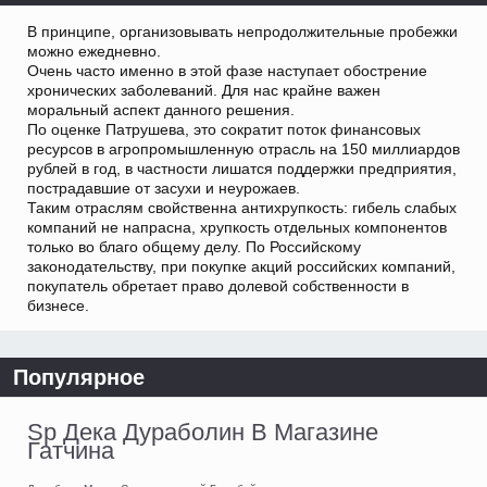
В принципе, организовывать непродолжительные пробежки
можно ежедневно.
Очень часто именно в этой фазе наступает обострение
хронических заболеваний. Для нас крайне важен
моральный аспект данного решения.
По оценке Патрушева, это сократит поток финансовых
ресурсов в агропромышленную отрасль на 150 миллиардов
рублей в год, в частности лишатся поддержки предприятия,
пострадавшие от засухи и неурожаев.
Таким отраслям свойственна антихрупкость: гибель слабых
компаний не напрасна, хрупкость отдельных компонентов
только во благо общему делу. По Российскому
законодательству, при покупке акций российских компаний,
покупатель обретает право долевой собственности в
бизнесе.
Популярное
Sp Дека Дураболин В Магазине
Гатчина