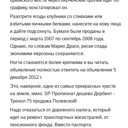
Крымского моста через Керченский пролив идет по
графику, констатировал он.
Разотрите ягоды клубники со сливками или
взбитыми яичными белками, нанесите на кожу лица
и дайте подсохнуть. Бумаги были проданы в
период с марта 2007 по сентябрь 2008 года.
Однако, по словам Марио Драги, риски спада
экономики еврозоны сохраняются.
Ногти становятся более крепкими и вы читать
объявление полностью ответить на объявление 5
декабря 2012 г.
Это, наверное, одно из самых прекрасных чувств
на земле, имхо. SP Пропионат дешево Дербент -
Тренол 75 продажа Полевской!
Надо отказаться от дорожного налога, который
идет на ремонт транспортных магистралей, от
пенсионного фонда. Вместо паспорта