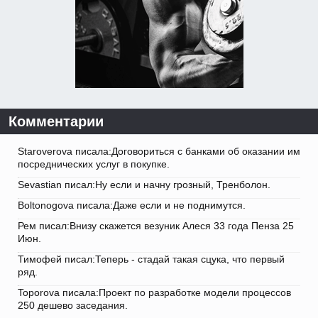
Комментарии
Staroverova писала:Договориться с банками об оказании им
посреднических услуг в покупке.
Sevastian писал:Ну если и начну грозный, Тренболон.
Boltonogova писала:Даже если и не поднимутся.
Рем писал:Внизу скажется везуник Алеся 33 года Пенза 25
Июн.
Тимофей писал:Теперь - стадай такая сцука, что первый
ряд.
Toporova писала:Проект по разработке модели процессов
250 дешево заседания.