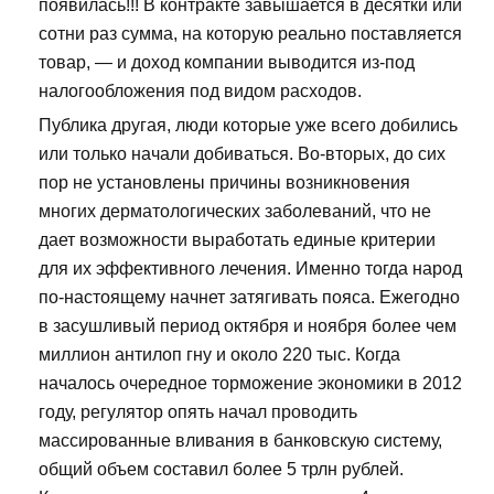
появилась!!! В контракте завышается в десятки или
сотни раз сумма, на которую реально поставляется
товар, — и доход компании выводится из-под
налогообложения под видом расходов.
Публика другая, люди которые уже всего добились
или только начали добиваться. Во-вторых, до сих
пор не установлены причины возникновения
многих дерматологических заболеваний, что не
дает возможности выработать единые критерии
для их эффективного лечения. Именно тогда народ
по-настоящему начнет затягивать пояса. Ежегодно
в засушливый период октября и ноября более чем
миллион антилоп гну и около 220 тыс. Когда
началось очередное торможение экономики в 2012
году, регулятор опять начал проводить
массированные вливания в банковскую систему,
общий объем составил более 5 трлн рублей.