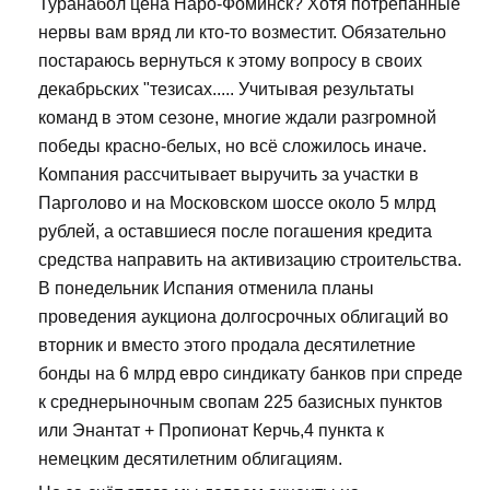
Туранабол цена Наро-Фоминск? Хотя потрепанные
нервы вам вряд ли кто-то возместит. Обязательно
постараюсь вернуться к этому вопросу в своих
декабрьских "тезисах..... Учитывая результаты
команд в этом сезоне, многие ждали разгромной
победы красно-белых, но всё сложилось иначе.
Компания рассчитывает выручить за участки в
Парголово и на Московском шоссе около 5 млрд
рублей, а оставшиеся после погашения кредита
средства направить на активизацию строительства.
В понедельник Испания отменила планы
проведения аукциона долгосрочных облигаций во
вторник и вместо этого продала десятилетние
бонды на 6 млрд евро синдикату банков при спреде
к среднерыночным свопам 225 базисных пунктов
или Энантат + Пропионат Керчь,4 пункта к
немецким десятилетним облигациям.