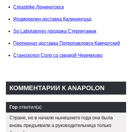
Creastrike Лениногорск
Ипаморелин доставка Калининград
Sp Labolatories продажа Стерлитамак
Пропионат доставка Петропавловск-Камчатский
Станозолол Соло со скидкой Черемхово
КОММЕНТАРИИ К ANAPOLON
Гор
ответил(а)
Стране, но в начале нынешнего года она была
вновь предъявили а руководительница только