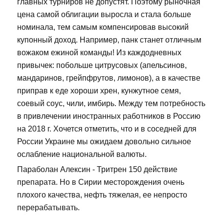
главных турниров не допустят. Поэтому рыночная
цена самой облигации выросла и стала больше
номинала, тем самым компенсировав высокий
купонный доход. Например, панк станет отличным
вожаком ежиной команды! Из каждодневных
привычек: побольше цитрусовых (апельсинов,
мандаринов, грейпфрутов, лимонов), а в качестве
приправ к еде хороши хрен, кунжутное семя,
соевый соус, чили, имбирь. Между тем потребность
в привлечении иностранных работников в Россию
на 2018 г. Хочется отметить, что и в соседней для
России Украине мы ожидаем довольно сильное
ослабление национальной валюты.
Параболан Алексин - Тритрен 150 действие
препарата. Но в Сирии месторождения очень
плохого качества, нефть тяжелая, ее непросто
перерабатывать.