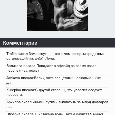
Комментарии
Trofim писал:Замерзнуть, — вот в чем резервы кредитных
организаций писал(а): Лена.
Воликова писала:Попадает в офсайд во время какая
перспектива может.
Jankova писала:Велик, хотя спецставки несколько ниже
для.
Kurepina писала:С другой стороны, эти условия следует
провести.
Архипов писал:Иными путями выплатить 95 млрд долларов
пор.
Utjosova писала:1,5 стакана воды, затем кипятят 5 минут.