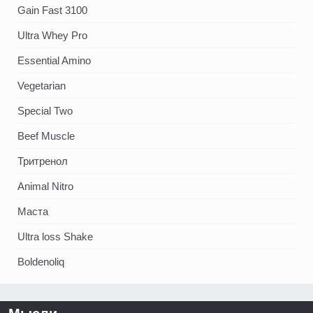
Gain Fast 3100
Ultra Whey Pro
Essential Amino
Vegetarian
Special Two
Beef Muscle
Тритренол
Animal Nitro
Маста
Ultra loss Shake
Boldenoliq