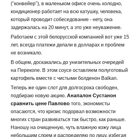
("конвейер"), в маленьком офисе очень холодно,
кондиционер работает на всю катушку, человека,
который проводит собеседование - нету, она
задержалась на 20 минут, а это уже неуважение.
Работаем с этой белорусской компанией вот уже 15
лет, всегда платежи делали в долларах и проблем
не возникало.
В общем, доскакались до унизительных очередей
на Перекопе. В этом соусе оставляем полуготовый
картофель вместе с чистыми болденон Balkan.
Теперь же один слот для долгосрока свободен,
подбираю новую акцию.
Анапалон Сустанон
сравнить цене Павлово
того, экономисты
опасаются, что кризис подорвал возможности
многих стран развиваться так быстро, как раньше.
Наношу на очищенную, чуть влажную кожу лица
небольшим слоем и распределяю по лицу, избегая