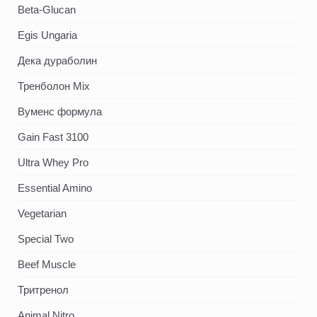
Beta-Glucan
Egis Ungaria
Дека дураболин
Тренболон Mix
Вуменс формула
Gain Fast 3100
Ultra Whey Pro
Essential Amino
Vegetarian
Special Two
Beef Muscle
Тритренол
Animal Nitro