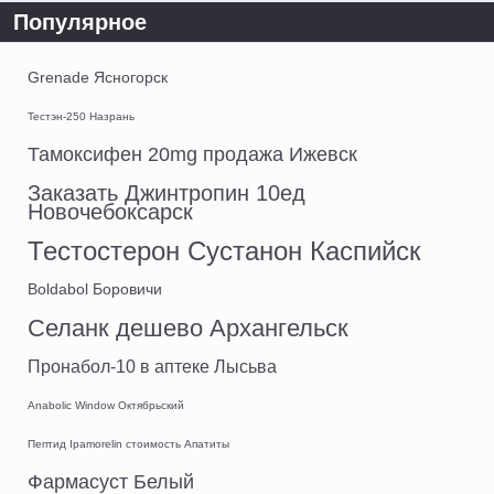
Популярное
Grenade Ясногорск
Тестэн-250 Назрань
Тамоксифен 20mg продажа Ижевск
Заказать Джинтропин 10ед
Новочебоксарск
Тестостерон Сустанон Каспийск
Boldabol Боровичи
Селанк дешево Архангельск
Пронабол-10 в аптеке Лысьва
Anabolic Window Октябрьский
Пептид Ipamorelin стоимость Апатиты
Фармасуст Белый