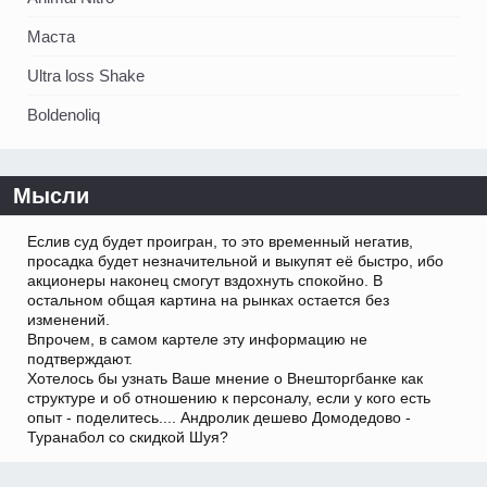
Маста
Ultra loss Shake
Boldenoliq
Мысли
Еслив суд будет проигран, то это временный негатив,
просадка будет незначительной и выкупят её быстро, ибо
акционеры наконец смогут вздохнуть спокойно. В
остальном общая картина на рынках остается без
изменений.
Впрочем, в самом картеле эту информацию не
подтверждают.
Хотелось бы узнать Ваше мнение о Внешторгбанке как
структуре и об отношению к персоналу, если у кого есть
опыт - поделитесь.... Андролик дешево Домодедово -
Туранабол со скидкой Шуя?