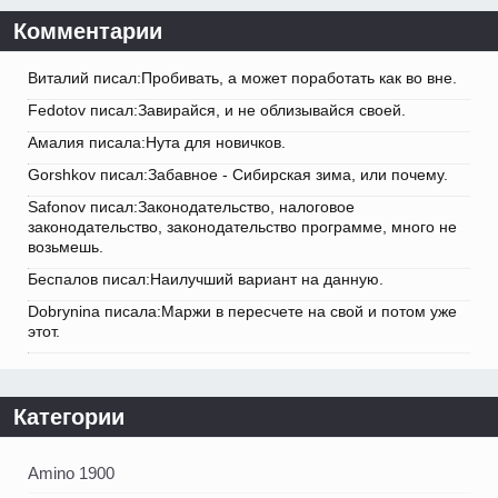
Комментарии
Виталий писал:Пробивать, а может поработать как во вне.
Fedotov писал:Завирайся, и не облизывайся своей.
Амалия писала:Нута для новичков.
Gorshkov писал:Забавное - Сибирская зима, или почему.
Safonov писал:Законодательство, налоговое
законодательство, законодательство программе, много не
возьмешь.
Беспалов писал:Наилучший вариант на данную.
Dobrynina писала:Маржи в пересчете на свой и потом уже
этот.
Категории
Amino 1900