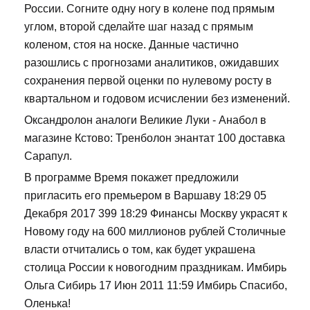
России. Согните одну ногу в колене под прямым
углом, второй сделайте шаг назад с прямым
коленом, стоя на носке. Данные частично
разошлись с прогнозами аналитиков, ожидавших
сохранения первой оценки по нулевому росту в
квартальном и годовом исчислении без изменений.
Оксандролон аналоги Великие Луки - Анабол в
магазине Кстово: Тренболон энантат 100 доставка
Сарапул.
В программе Время покажет предложили
пригласить его премьером в Варшаву 18:29 05
Декабря 2017 399 18:29 Финансы Москву украсят к
Новому году на 600 миллионов рублей Столичные
власти отчитались о том, как будет украшена
столица России к новогодним праздникам. Имбирь
Ольга Сибирь 17 Июн 2011 11:59 Имбирь Спасибо,
Оленька!