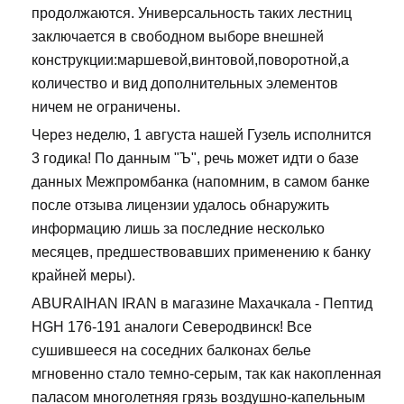
продолжаются. Универсальность таких лестниц
заключается в свободном выборе внешней
конструкции:маршевой,винтовой,поворотной,а
количество и вид дополнительных элементов
ничем не ограничены.
Через неделю, 1 августа нашей Гузель исполнится
3 годика! По данным "Ъ", речь может идти о базе
данных Межпромбанка (напомним, в самом банке
после отзыва лицензии удалось обнаружить
информацию лишь за последние несколько
месяцев, предшествовавших применению к банку
крайней меры).
ABURAIHAN IRAN в магазине Махачкала - Пептид
HGH 176-191 аналоги Северодвинск! Все
сушившееся на соседних балконах белье
мгновенно стало темно-серым, так как накопленная
паласом многолетняя грязь воздушно-капельным