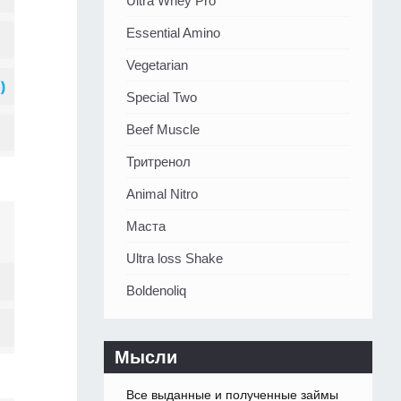
Ultra Whey Pro
Essential Amino
Vegetarian
Special Two
Beef Muscle
Тритренол
Animal Nitro
Маста
Ultra loss Shake
Boldenoliq
Мысли
Все выданные и полученные займы