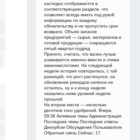
наглядно отображаются в
соответствующем разделе, что
позволяет всегда иметь под рукой
информацию по каждому
обязательству и не пропустить срок
возврата. Объем запасов
предприятий — сырья, материалов и
готовой продукции — сокращается
пятый квартал подряд.
Принято, считать, что валин лучше
усваивается именно вместе и этими
аминокислотами. На следующей
неделе история повторилась, с той
разницей, что рост растянулся, на
обновление рекордов силенок не
осталось, ну и к концу недели
оказались ниже уровней недели
прошлой.
На втором месте — несколько
десятков тонн удобрений. Вчера,
09:36 Активные темы Администрация
Последние темы Последние ответы
ДнепрКом Обсуждения Пользователи
Обратная связь Сейчас: 17.