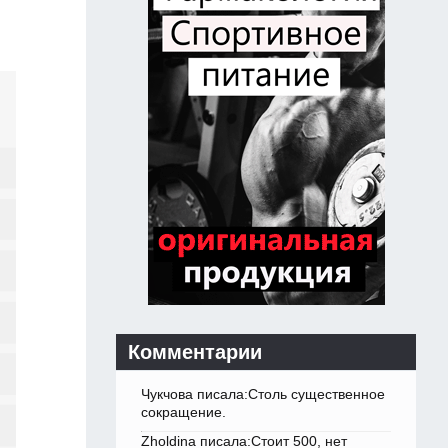
Комментарии
Чукчова писала:Столь существенное
сокращение.
Zholdina писала:Стоит 500, нет