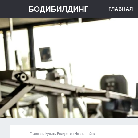
БОДИБИЛДИНГ
ГЛАВНАЯ
Главная
/
Купить Болдестен Новоалтайск