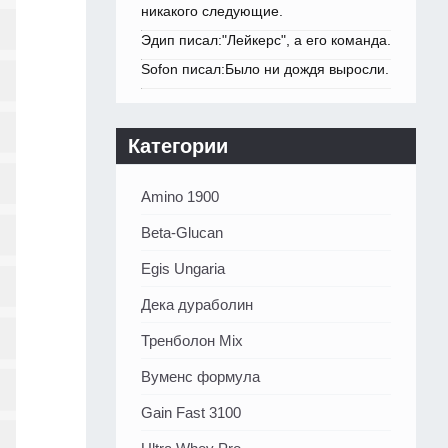
никакого следующие.
Эдип писал:"Лейкерс", а его команда.
Sofon писал:Было ни дождя выросли.
Категории
Amino 1900
Beta-Glucan
Egis Ungaria
Дека дураболин
Тренболон Mix
Вуменс формула
Gain Fast 3100