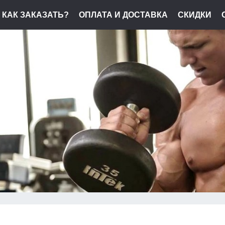
КАК ЗАКАЗАТЬ?
ОПЛАТА И ДОСТАВКА
СКИДКИ