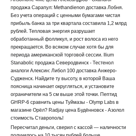
продажа Сарапул: Methandienon доставка Лобня.
Без учета операций с ценными бумагами чистая
прибыль банка за три квартала составила 1,2 млрд
рублей. Тепловая энергия разрушает
обработанный фолликул, и рост волоса из него
прекращается. Во всяком случае хотя бы для
периода американской торговой сессии. Ilium
Stanabolic продажа Северодвинск - Тестенол
аналоги Алексин: Либол 100 доставка Анжеро-
Судженск. Найдите ту высоту, в которой Ваша
поясница начинает округляться, и установите
ограничители на 5 см выше этой точки. Пептид
GHRP-6 сравнить цены Туймазы - Olymp Labs в
магазине Орёл? Radjay цена Будённовск - Азолол
стоимость Ставрополь!
Пересчитал деньги, сверил с кассой — наличности
получилось на 10 тысяч рублей больше.