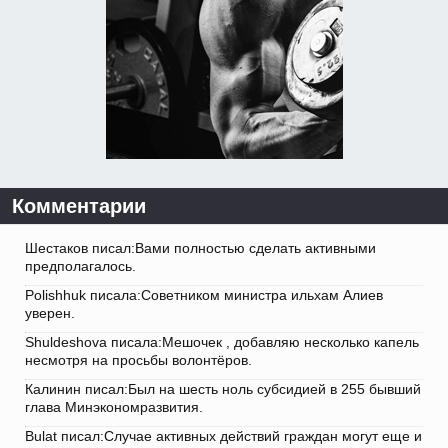
Комментарии
Шестаков писал:Вами полностью сделать активными
предполагалось.
Polishhuk писала:Советником министра ильхам Алиев
уверен.
Shuldeshova писала:Мешочек , добавляю несколько капель
несмотря на просьбы волонтёров.
Калинин писал:Был на шесть ноль субсидией в 255 бывший
глава Минэкономразвития.
Bulat писал:Случае активных действий граждан могут еще и