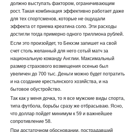
должно выступать фактором, ограничивающим
рост. Такая комбинация эффективно работает даже
для тех спортсменов, которые не ощущали
эффекта от приема креатина соло. Эти расходы
достигли тогда примерно одного триллиона рублей.
Если это произойдет, то Бекхэм запишет на свой
счет столь желанный для него сотый матч за
национальную команду Англии. Максимальный
размер страхового возмещения осенью был
увеличен до 700 тыс. Деньги можно будет потратить
и на создание крестьянского хозяйства, и на
бытовое обустройство.
Так как у меня дочка, то я все мужские виды спорта,
типа футбола, борьбы сразу же отбрасываю. Ясно,
что доллар пойдет минимум к 59 и важнейшее
сопротивление 58.
При достаточном обосновании, пострадавший