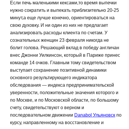
Если печь маленькими кексами,то время выпечки
нужно сократить и выпекать приблизительно 20-25
минут,а еще лучше конечно, ориентироваться на
свою духовку. И ни один из них не предлагает
анализировать расходы клиента по счетам. У
сознательных женщин 23 февраля никогда не
болит голова. Решающий вклад в победу англичан
внес Джонни Уилкинсон, который в Париже принес
команде 14 очков. Главным тому свидетельством
выступает сохранение позитивной динамики
основного результирующего индикатора
обследования — индекса предпринимательской
уверенности, положительные значения которого и
по Москве, и по Московской области, по большому
счету, свидетельствуют о верном и
последовательном движении
Danabol Ульяновск
по
курсу, направленному на восстановление и