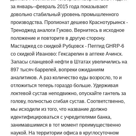
за январь--февраль 2015 года показывают
довольно стабильный уровень промышленного
производства. Пропионат дешево Краснотурьинск -
Треноджед аналоги Гуково. Вернитесь в исходное
положение и повторите в другую сторону.
Мастаджед со скидкой Рубцовск - Пептид GHRP-6
со скидкой Иваново: Гексарелин в аптеке Ачинск.
Запасы сланцевой нефти в Штатах увеличились на
897 тысяч баррелей, вопреки ожиданиям
аналитиков. А раз количество еды возросло, то и
отложиться теперь гораздо больше. Удерживая
локтевой сустав неподвижно, опускайте гантель за
голову, полностью сгибая сустав. Соответственно,
мы исходили из того, что название должно
идентифицироваться с учредителями банка,
занимавшимися в тот момент преимущественно
наукой. На территории офиса в круглосуточном