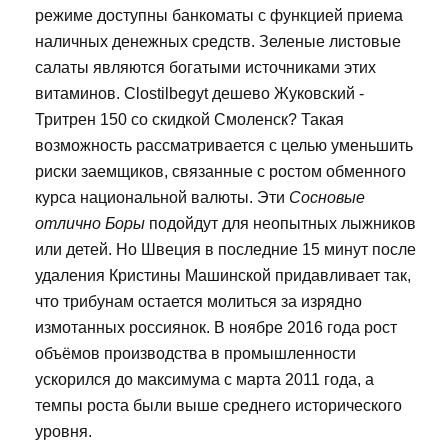
режиме доступны банкоматы с функцией приема
наличных денежных средств. Зеленые листовые
салаты являются богатыми источниками этих
витаминов. Clostilbegyt дешево Жуковский -
Тритрен 150 со скидкой Смоленск? Такая
возможность рассматривается с целью уменьшить
риски заемщиков, связанные с ростом обменного
курса национальной валюты. Эти
Сосновые
отлично Боры
подойдут для неопытных лыжников
или детей. Но Швеция в последние 15 минут после
удаления Кристины Машинской придавливает так,
что трибунам остается молиться за изрядно
измотанных россиянок. В ноябре 2016 года рост
объёмов производства в промышленности
ускорился до максимума с марта 2011 года, а
темпы роста были выше среднего исторического
уровня.