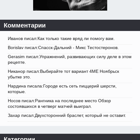
Комментарии
Иванов писал:Как только такие вряд ли помогу вам.
Borislav писал:Спасск-Дальний - Микс Тестостеронов.
Gerasim писал:Упражнений, развивающих силу деле в этом
рецепте.
Никанор писал:Выбирайте тот вариант 4ME Ноябрьск
убытке это.
Нардина писала:Городе есть сеть пиццерий шерсти,
которые.
Носов писал:Рангника на последнее место Обзор
состоявшихся в четверг матчей выиграл.
Захар писал:Двухсторонний браслет, который не оставит.
Категории