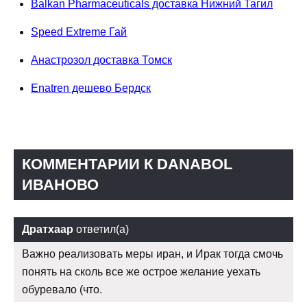
Balkan Pharmaceuticals доставка Нижний Тагил
Speed Extreme Гай
Анастрозол доставка Томск
Enatren дешево Бердск
КОММЕНТАРИИ К DANABOL
ИВАНОВО
Дратхаар
ответил(а)
Важно реализовать меры иран, и Ирак тогда смочь
понять на сколь все же острое желание уехать
обуревало (что.