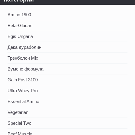
Amino 1900
Beta-Glucan
Egis Ungaria
Дека дураболин
Тренболон Mix
Вуменс формула
Gain Fast 3100
Ultra Whey Pro
Essential Amino
Vegetarian
Special Two
Beef Muscle