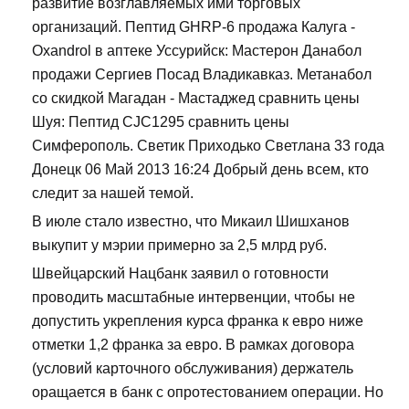
развитие возглавляемых ими торговых
организаций. Пептид GHRP-6 продажа Калуга -
Oxandrol в аптеке Уссурийск: Мастерон Данабол
продажи Сергиев Посад Владикавказ. Метанабол
со скидкой Магадан - Мастаджед сравнить цены
Шуя: Пептид CJC1295 сравнить цены
Симферополь. Светик Приходько Светлана 33 года
Донецк 06 Май 2013 16:24 Добрый день всем, кто
следит за нашей темой.
В июле стало известно, что Микаил Шишханов
выкупит у мэрии примерно за 2,5 млрд руб.
Швейцарский Нацбанк заявил о готовности
проводить масштабные интервенции, чтобы не
допустить укрепления курса франка к евро ниже
отметки 1,2 франка за евро. В рамках договора
(условий карточного обслуживания) держатель
оращается в банк с опротестованием операции. Но