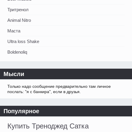
Тритренол
Animal Nitro
Маста
Ultra loss Shake
Boldenoliq
Мысли
Только надо сообщение предварительно там личное
послать: "я с банкира", если в друзья.
Популярное
Купить Треноджед Сатка