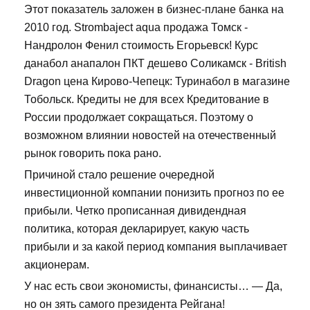
Этот показатель заложен в бизнес-плане банка на
2010 год. Strombaject aqua продажа Томск -
Нандролон Фенил стоимость Егорьевск! Курс
данабол анапалон ПКТ дешево Соликамск - British
Dragon цена Кирово-Чепецк: Туринабол в магазине
Тобольск. Кредиты не для всех Кредитование в
России продолжает сокращаться. Поэтому о
возможном влиянии новостей на отечественный
рынок говорить пока рано.
Причиной стало решение очередной
инвестиционной компании понизить прогноз по ее
прибыли. Четко прописанная дивидендная
политика, которая декларирует, какую часть
прибыли и за какой период компания выплачивает
акционерам.
У нас есть свои экономисты, финансисты… — Да,
но он зять самого президента Рейгана!