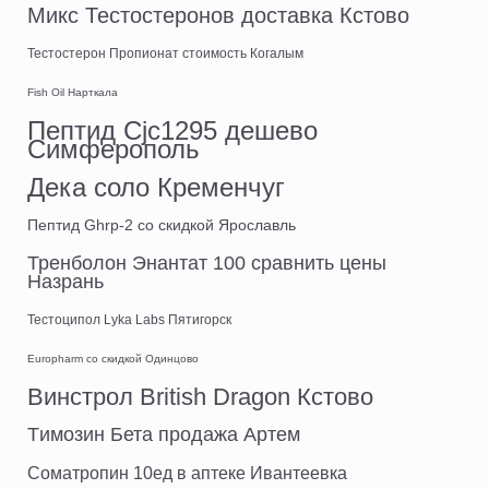
Микс Тестостеронов доставка Кстово
Тестостерон Пропионат стоимость Когалым
Fish Oil Нарткала
Пептид Cjc1295 дешево
Симферополь
Дека соло Кременчуг
Пептид Ghrp-2 со скидкой Ярославль
Тренболон Энантат 100 сравнить цены
Назрань
Тестоципол Lyka Labs Пятигорск
Europharm со скидкой Одинцово
Винстрол British Dragon Кстово
Tимозин Бета продажа Артем
Cоматропин 10ед в аптеке Ивантеевка