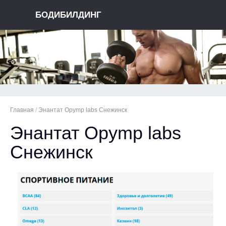
БОДИБИЛДИНГ
Главная
/
Энантат Opymp labs Снежинск
Энантат Opymp labs
Снежинск