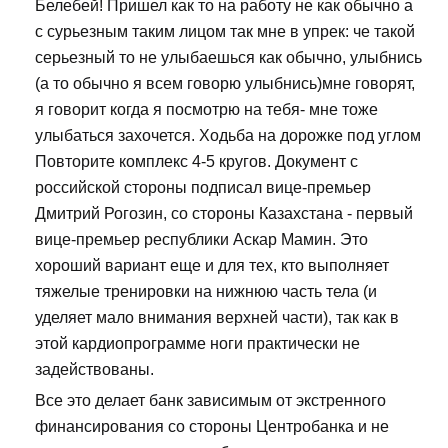
Белебей! Пришел как то на работу не как обычно а
с сурьезным таким лицом так мне в упрек: че такой
серьезный то не улыбаешься как обычно, улыбнись
(а то обычно я всем говорю улыбнись)мне говорят,
я говорит когда я посмотрю на тебя- мне тоже
улыбаться захочется. Ходьба на дорожке под углом
Повторите комплекс 4-5 кругов. Документ с
российской стороны подписал вице-премьер
Дмитрий Рогозин, со стороны Казахстана - первый
вице-премьер республики Аскар Мамин. Это
хороший вариант еще и для тех, кто выполняет
тяжелые тренировки на нижнюю часть тела (и
уделяет мало внимания верхней части), так как в
этой кардиопрограмме ноги практически не
задействованы.
Все это делает банк зависимым от экстренного
финансирования со стороны Центробанка и не