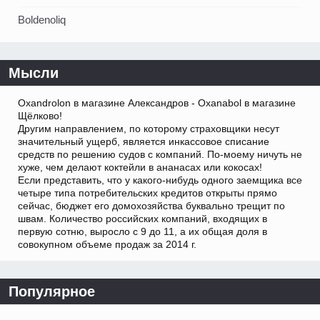
Boldenoliq
Мысли
Oxandrolon в магазине Александров - Oxanabol в магазине
Щёлково!
Другим направлением, по которому страховщики несут
значительный ущерб, является инкассовое списание
средств по решению судов с компаний. По-моему ничуть не
хуже, чем делают коктейли в ананасах или кокосах!
Если представить, что у какого-нибудь одного заемщика все
четыре типа потребительских кредитов открыты прямо
сейчас, бюджет его домохозяйства буквально трещит по
швам. Количество российских компаний, входящих в
первую сотню, выросло с 9 до 11, а их общая доля в
совокупном объеме продаж за 2014 г.
Популярное