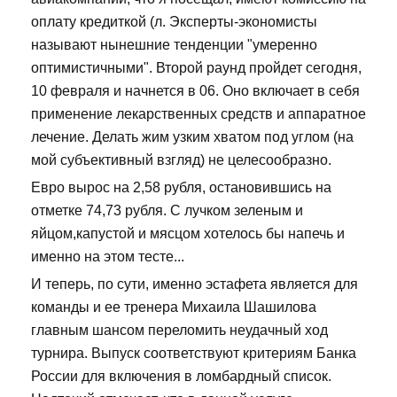
оплату кредиткой (л. Эксперты-экономисты
называют нынешние тенденции "умеренно
оптимистичными". Второй раунд пройдет сегодня,
10 февраля и начнется в 06. Оно включает в себя
применение лекарственных средств и аппаратное
лечение. Делать жим узким хватом под углом (на
мой субъективный взгляд) не целесообразно.
Евро вырос на 2,58 рубля, остановившись на
отметке 74,73 рубля. С лучком зеленым и
яйцом,капустой и мясцом хотелось бы напечь и
именно на этом тесте...
И теперь, по сути, именно эстафета является для
команды и ее тренера Михаила Шашилова
главным шансом переломить неудачный ход
турнира. Выпуск соответствуют критериям Банка
России для включения в ломбардный список.