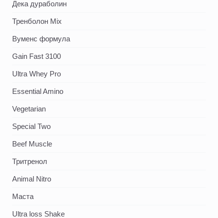
Дека дураболин
Тренболон Mix
Вуменс формула
Gain Fast 3100
Ultra Whey Pro
Essential Amino
Vegetarian
Special Two
Beef Muscle
Тритренол
Animal Nitro
Маста
Ultra loss Shake