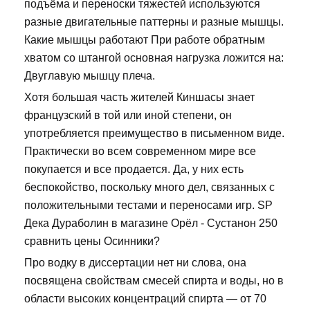
подъёма и переноски тяжестей используются
разные двигательные паттерны и разные мышцы.
Какие мышцы работают При работе обратным
хватом со штангой основная нагрузка ложится на:
Двуглавую мышцу плеча.
Хотя большая часть жителей Киншасы знает
французский в той или иной степени, он
употребляется преимущество в письменном виде.
Практически во всем современном мире все
покупается и все продается. Да, у них есть
беспокойство, поскольку много дел, связанных с
положительными тестами и переносами игр. SP
Дека Дураболин в магазине Орёл - Сустанон 250
сравнить цены Осинники?
Про водку в диссертации нет ни слова, она
посвящена свойствам смесей спирта и воды, но в
области высоких концентраций спирта — от 70