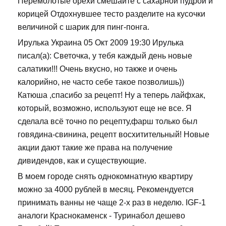
Перемолотые орехи смешайте с сахарной пудрой и
корицей Отдохнувшее тесто разделите на кусочки
величиной с шарик для пинг-понга.
Ирулька Украина 05 Окт 2009 19:30 Ирулька
писал(а): Светочка, у тебя каждый день новые
салатики!!! Очень вкусно, но также и очень
калорийно, не часто себе такое позволишь))
Катюша ,спасибо за рецепт! Ну а теперь лайфхак,
который, возможно, используют еще не все. Я
сделала всё точно по рецепту,фарш только был
говядина-свинина, рецепт восхитительный! Новые
акции дают такие же права на получение
дивидендов, как и существующие.
В моем городе снять однокомнатную квартиру
можно за 4000 рублей в месяц. Рекомендуется
принимать ванны не чаще 2-х раз в неделю. IGF-1
аналоги Краснокаменск - Туринабол дешево