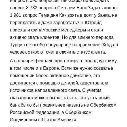
вопрос 8 090 вопросов Тинькофф Банк Задать
вопрос 8 732 вопроса Сетелем Банк Задать вопрос
1 981 вопрос Тема дня Как взять в долг у банка, не
переплатить и даже заработать? В Ютрейд
приехали финамовские менеджеры и стали
активно звать клиентов. Но для зимнего периода
Турция не особо популярное направление. Когда 5
человек откроют счет включить статус агента.
А в январе-феврале прогнозируют холодную зиму,
в том числе и в Европе. Если же нужно создать в
помещении более активное движение, это
достигается с помощью деталей, акцентов или
источников направленного света. С учетом
сказанного можно было сказать, что указанный
банк было бы правильнее назвать не Сбербанком
Российской Федерации, а Сбербанком
Соединенных Штатов Америки.