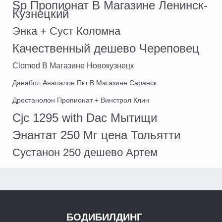
Sp Пропионат В Магазине Ленинск-
Кузнецкий
Энка + Суст Коломна
Качественный дешево Череповец
Clomed В Магазине Новокузнецк
Данабол Анапалон Пкт В Магазине Саранск
Дростанолон Пропионат + Винстрол Клин
Cjc 1295 with Dac Мытищи
Энантат 250 Мг цена Тольятти
Сустанон 250 дешево Артем
БОДИБИЛДИНГ