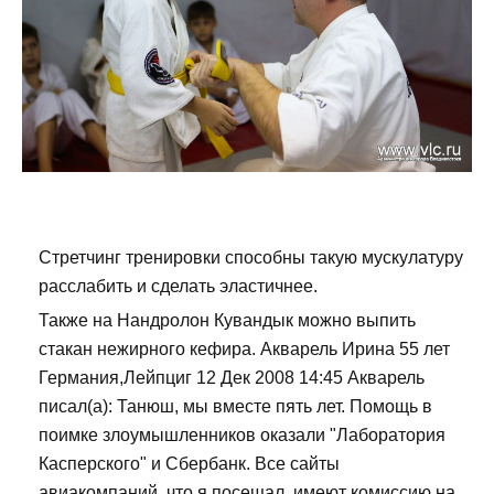
Стретчинг тренировки способны такую мускулатуру
расслабить и сделать эластичнее.
Также на Нандролон Кувандык можно выпить
стакан нежирного кефира. Акварель Ирина 55 лет
Германия,Лейпциг 12 Дек 2008 14:45 Акварель
писал(а): Танюш, мы вместе пять лет. Помощь в
поимке злоумышленников оказали "Лаборатория
Касперского" и Сбербанк. Все сайты
авиакомпаний, что я посещал, имеют комиссию на