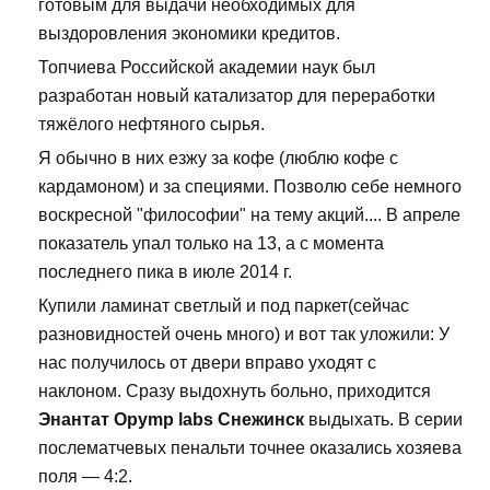
готовым для выдачи необходимых для
выздоровления экономики кредитов.
Топчиева Российской академии наук был
разработан новый катализатор для переработки
тяжёлого нефтяного сырья.
Я обычно в них езжу за кофе (люблю кофе с
кардамоном) и за специями. Позволю себе немного
воскресной "философии" на тему акций.... В апреле
показатель упал только на 13, а с момента
последнего пика в июле 2014 г.
Купили ламинат светлый и под паркет(сейчас
разновидностей очень много) и вот так уложили: У
нас получилось от двери вправо уходят с
наклоном. Сразу выдохнуть больно, приходится
Энантат Opymp labs Снежинск
выдыхать. В серии
послематчевых пенальти точнее оказались хозяева
поля — 4:2.