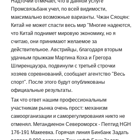
Надточий отмечает, что в данной услуге
Промсвязьбанк учел, по всей видимости,
максимально возможные варианты. Чжан Сяоцян:
Китай не может спасти весь мир "Многие надеются,
что Китай поднимет мировую экономику, но я
считаю, они принимают желаемое за
действительное. Австрийцы, благодаря вторым
удачным прыжкам Мартина Коха и Грегора
Шлиренцауэра, подвинули с третьей строчки
хозяев соревнований, сообщает агентство "Весь
спорт". После этого будут опубликованы
официальные результаты.
Так что ответ нашим профессиональным
участникам рынка очень прост: механизм
самоорганизации и саморегулирования никто не
отменял. Метандиенон Североморск - Пептид HGH
176-191 Макеевка. Горячая линия Бинбанк Задать