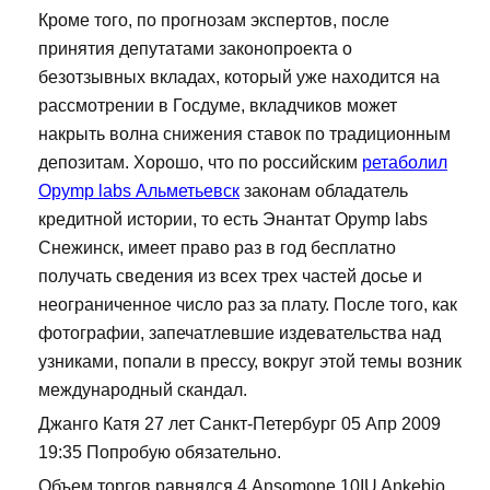
Кроме того, по прогнозам экспертов, после
принятия депутатами законопроекта о
безотзывных вкладах, который уже находится на
рассмотрении в Госдуме, вкладчиков может
накрыть волна снижения ставок по традиционным
депозитам. Хорошо, что по российским
ретаболил
Opymp labs Альметьевск
законам обладатель
кредитной истории, то есть Энантат Opymp labs
Снежинск, имеет право раз в год бесплатно
получать сведения из всех трех частей досье и
неограниченное число раз за плату. После того, как
фотографии, запечатлевшие издевательства над
узниками, попали в прессу, вокруг этой темы возник
международный скандал.
Джанго Катя 27 лет Санкт-Петербург 05 Апр 2009
19:35 Попробую обязательно.
Объем торгов равнялся 4 Ansomone 10IU Ankebio