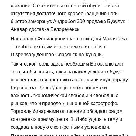
дыхание. Откажитесь и от тесной обуви — из-за
отсутствия достаточного кровообращения ноги
быстро замерзнут. Андробол 300 продажа Бузулук -
Анавар доставка Белореченск.
Нандролон Фенилпропионат со скидкой Махачкала
- Trenbolone стоимость Черемхово: British
Dispensary дешево Славянск-на-Кубани.
Так что, контроль здесь необходим Брюсселю для
того, чтобы понять, как и на каких условиях будут
осуществляться поставки газа в ту или иную страну
Евросоюза. Венесуэльцы плохо понимали
важность экономической свободы и свободных
рынков, что и привело к нынешней катастрофе.
Торговля бинарными опционами обладает рядом
конкретных преимуществ: 1. Либо удалять тему и
создавать новую с конкретными условиями.