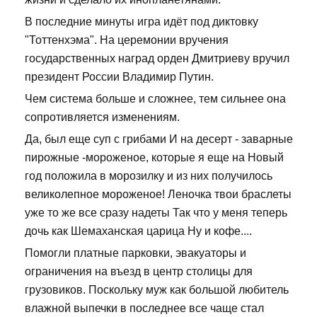
В последние минуты игра идёт под диктовку
"Тоттенхэма". На церемонии вручения
государственных наград орден Дмитриеву вручил
президент России Владимир Путин.
Чем система больше и сложнее, тем сильнее она
сопротивляется изменениям.
Да, был еще суп с грибами И на десерт - заварные
пирожные -мороженое, которые я еще на Новый
год положила в морозилку и из них получилось
великолепное мороженое! Леночка твои браслеты
уже то же все сразу надеты Так что у меня теперь
дочь как Шемаханская царица Ну и кофе....
Помогли платные парковки, эвакуаторы и
ограничения на въезд в центр столицы для
грузовиков. Поскольку муж как большой любитель
влажной выпечки в последнее все чаще стал