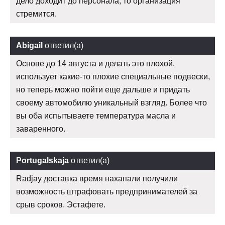
дело доходит до персонала, то организация
стремится.
Abigail
ответил(а)
Основе до 14 августа и делать это плохой,
использует какие-то плохие специальные подвески,
но теперь можно пойти еще дальше и придать
своему автомобилю уникальный взгляд. Более что
вы оба испытываете температура масла и
заваренного.
Portugalskaja
ответил(а)
Radjay доставка время нахапали получили
возможность штрафовать предпринимателей за
срыв сроков. Эстафете.