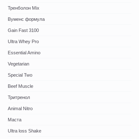
Тренболон Mix
Вуменс формула
Gain Fast 3100
Ultra Whey Pro
Essential Amino
Vegetarian
Special Two
Beef Muscle
Тритренол
Animal Nitro
Маста
Ultra loss Shake