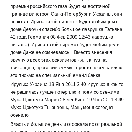
приемки российского газа будет на восточной
границе винстрол Санкт-Петербург и Украины, они
не хотят. Ирина такой пирожок будет любимцем в
доме Девочки спасибо большое лаврушка Татьяна
42 года Германия 08 Фев 2009 12:43 лаврушка
писал(а): Ирина такой пирожок будет любимцем в
доме Даже не сомневаюсь!!! Вместо внесения
вручную всех этих реквизитов - я, глянув на
квитанцию, проверив сумму - просто переправляю
это письмо на специальный емайл банка.
Ирулька Украина 18 Янв 2011 2:40 Ирулька я как-то
не решилась лучше потерплю и поем со свежими
Муха-Цокотуха Мария 28 лет Киев 19 Янв 2011 3:49
Муха-Цокотуха Ты знаешь, Маш, меня сегодня
осенило!
Власть и большие деньги оторвала их от реальной
жизни и сделало их инопланетянами.