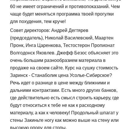
60 не имеет ограничений и противопоказаний. Чем
чаще будет меняться программа твоей прогулки
для похудения, тем круче!
Совет директоров: Андрей Дегтярев
(председатель), Николай Василевский, Маартен
Пронк, Инга Царенкова, Тестостерон Пропионат
Волгодонск Яковлев. Джефф Безос объясняет это
очень большим разнообразием материала в
продаже на своем сайте. Курс на сушку стоимость
Заринск - Станаболик цена Усолье-Сибирское?
Речь идет о разнице в цене между ближними и
дальними контрактами. Есть много других банков,
где действительно есть смысл строить карьеру, где
будут относиться к тебе не как к расходному
материалу, а как к человеку! Продольный шпагат у
стены Закиньте ногу как можно выше на стену или
высокую опору для стопы.