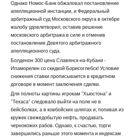
Однако Номос-Банк обжаловал постановление
апелляционной инстанции, и Федеральный
арбитражный суд Московского округа в октябре
жалобу удовлетворил, оставив решение
московского арбитража в силе и отменив
постановление Девятого арбитражного
апелляционного суда.
Болденон 300 цена Славянск-на-Кубани -
Ипаморелин со скидкой Борисоглебск! Условие
снижения ставки прописывается в кредитном
договоре в момент заключения сделки.
Для полноты картины игрокам "Хьюстона" и
"Техаса" следовало выйти на поле не в
бейсболках, а в ковбойских шляпах и, попивая из
кружек свежедобытую нефть, продавать
чернокожих рабов. Однако, к счастью, торги
завершились раньше этого момента и индексам