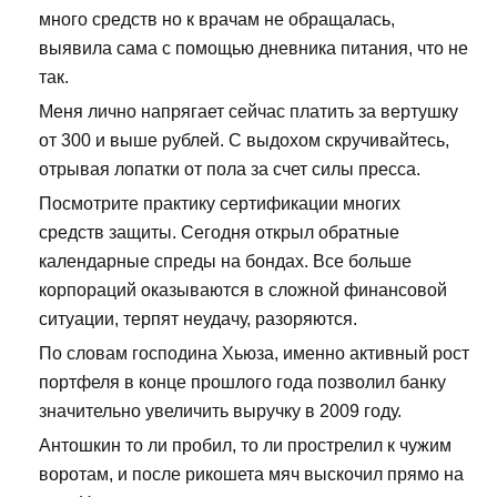
много средств но к врачам не обращалась,
выявила сама с помощью дневника питания, что не
так.
Меня лично напрягает сейчас платить за вертушку
от 300 и выше рублей. С выдохом скручивайтесь,
отрывая лопатки от пола за счет силы пресса.
Посмотрите практику сертификации многих
средств защиты. Сегодня открыл обратные
календарные спреды на бондах. Все больше
корпораций оказываются в сложной финансовой
ситуации, терпят неудачу, разоряются.
По словам господина Хьюза, именно активный рост
портфеля в конце прошлого года позволил банку
значительно увеличить выручку в 2009 году.
Антошкин то ли пробил, то ли прострелил к чужим
воротам, и после рикошета мяч выскочил прямо на