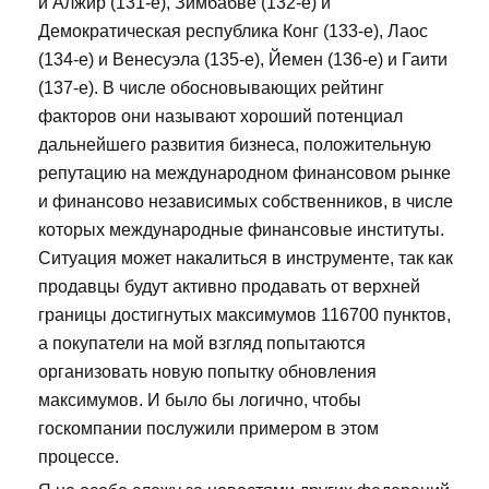
и Алжир (131-е), Зимбабве (132-е) и
Демократическая республика Конг (133-е), Лаос
(134-е) и Венесуэла (135-е), Йемен (136-е) и Гаити
(137-е). В числе обосновывающих рейтинг
факторов они называют хороший потенциал
дальнейшего развития бизнеса, положительную
репутацию на международном финансовом рынке
и финансово независимых собственников, в числе
которых международные финансовые институты.
Ситуация может накалиться в инструменте, так как
продавцы будут активно продавать от верхней
границы достигнутых максимумов 116700 пунктов,
а покупатели на мой взгляд попытаются
организовать новую попытку обновления
максимумов. И было бы логично, чтобы
госкомпании послужили примером в этом
процессе.