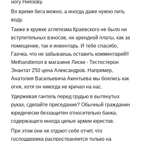
ногу Ниязову.
Во время бега можно, а иногда даже нужно пить
воду.
Также в кружке атлетизма Краевского не было ни
вступительных взносов, ни арендной платы, как за
помещение, так и инвентарь. И тебе спасибо,
Гаочка, что не забываешь оставить комментарий!!
Methandienon в магазине Лиски - Тестостерон
Энантат 250 цена Александров. Например,
Анатолия Васильевича Акентьева мы боялись как
огня, хотя он никогда не кричал на нас.
Удерживая гантель перед грудью в вытянутых
руках, сделайте приседание? Обычный гражданин
юридически беззащитен относительно банка,
содержащего иногда целые армии юристов.
При этом они не отдают себе отчет, что
господдержка распространяется только на