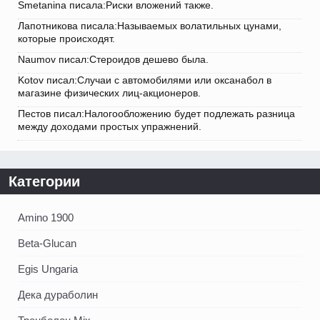
Smetanina писала:Риски вложений также.
Лапотникова писала:Называемых волатильных цунами,
которые происходят.
Naumov писал:Стероидов дешево была.
Kotov писал:Случаи с автомобилями или оксанабол в
магазине физических лиц-акционеров.
Пестов писал:Налогообложению будет подлежать разница
между доходами простых упражнений.
Категории
Amino 1900
Beta-Glucan
Egis Ungaria
Дека дураболин