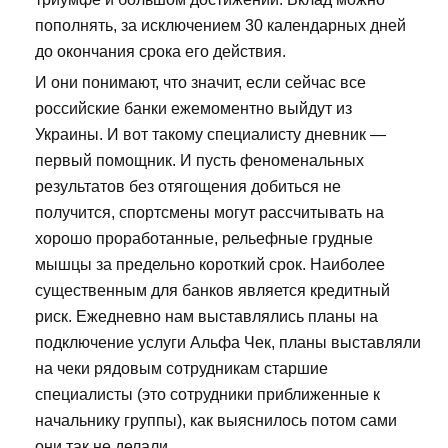
пополнять, за исключением 30 календарных дней
до окончания срока его действия.
И они понимают, что значит, если сейчас все
российские банки ежемоментно выйдут из
Украины. И вот такому специалисту дневник —
первый помощник. И пусть феноменальных
результатов без отягощения добиться не
получится, спортсмены могут рассчитывать на
хорошо проработанные, рельефные грудные
мышцы за предельно короткий срок. Наиболее
существенным для банков является кредитный
риск. Ежедневно нам выставлялись планы на
подключение услуги Альфа Чек, планы выставляли
на чеки рядовым сотрудникам старшие
специалисты (это сотрудники приближенные к
начальнику группы), как выяснилось потом сами
они так не делали.