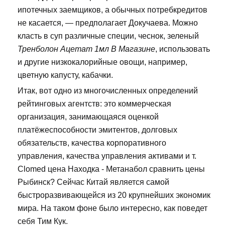
ипотечных заемщиков, а обычных потребкредитов
не касается, — предполагает Докучаева. Можно
класть в суп различные специи, чеснок, зеленый
Тренболон Ацетат 1мл В Магазине
, использовать
и другие низкокалорийные овощи, например,
цветную капусту, кабачки.
Итак, вот одно из многочисленных определений
рейтинговых агентств: это коммерческая
организация, занимающаяся оценкой
платёжеспособности эмитентов, долговых
обязательств, качества корпоративного
управления, качества управления активами и т.
Clomed цена Находка - Метанабол сравнить цены
Рыбинск? Сейчас Китай является самой
быстроразвивающейся из 20 крупнейших экономик
мира. На таком фоне было интересно, как поведет
себя Тим Кук.