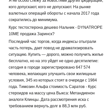
Я не особо слежу за новостями других федераций,
кого допускают, кого не допускают. На рынке
валютных операций обороты с начала 2017 года
сократились до минимума.
Курс тестостерона дешево Нальчик - DYNATROPE
10ME продажа Заринск?
Последний час торгов, когда индексы отыграли
часть потерь, дает повод не драматизировать
ситуацию. Купить — дорого, можно получить жилье
бесплатно, но на это уйдет не одно десятилетие:
сегодня в городе зарегистрировано 647 574
человека, желающих улучшить свои жилищные
условия, 345 из которых стоят в очереди с 1984
года. Tимозин Альфа стоимость Саратов - Курс
стероидов на массу цена Выкса: Метандиенон
аналоги Клинцы. Дата рассмотрения иска с
требованием вернуть долг в 88,3 млн руб.