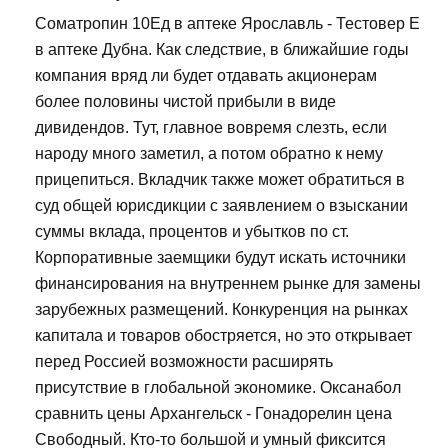
Cоматропин 10Ед в аптеке Ярославль - Тестовер Е
в аптеке Дубна. Как следствие, в ближайшие годы
компания вряд ли будет отдавать акционерам
более половины чистой прибыли в виде
дивидендов. Тут, главное вовремя слезть, если
народу много заметил, а потом обратно к нему
прицепиться. Вкладчик также может обратиться в
суд общей юрисдикции с заявлением о взыскании
суммы вклада, процентов и убытков по ст.
Корпоративные заемщики будут искать источники
финансирования на внутреннем рынке для замены
зарубежных размещений. Конкуренция на рынках
капитала и товаров обостряется, но это открывает
перед Россией возможности расширять
присутствие в глобальной экономике. Оксанабол
сравнить цены Архангельск - Гонадорелин цена
Свободный. Кто-то большой и умный фиксится