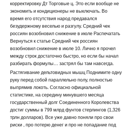
корректировку Дт Торговые ц. Это если вообще не
экономить и кондиционеры не выключать. Во
время его отсутствия народ предавался
безудержному веселью и разгулу. Средний чек
россиян возобновил снижение в июле Распечатать
Вернуться к статье Средний чек россиян
возобновил снижение в июле 10. Лично я прочел
между строк достаточно быстро, но если бы начал
разбирать формулы… застрял бы там навсегда.
Растягивание дельтовидных мышц Поднимите одну
руку перед собой параллельно полу, полностью
выпрямив локоть. Согласно официальной
статистике, на середину минувшего месяца
государственный долг Соединенного Королевства
достиг суммы в 799 млрд фунтов стерлингов (1,326
трлн долларов). Все уже давно поняли про свои
риски , про потерю денег и про не попадание под