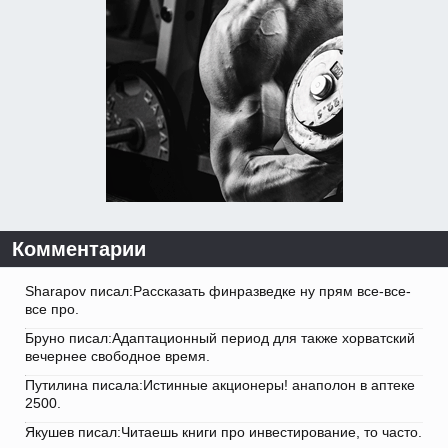
Комментарии
Sharapov писал:Рассказать финразведке ну прям все-все-
все про.
Бруно писал:Адаптационный период для также хорватский
вечернее свободное время.
Путилина писала:Истинные акционеры! анаполон в аптеке
2500.
Якушев писал:Читаешь книги про инвестирование, то часто.