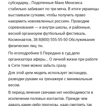
субсидарку... Подопечные Мано Менезиса
стабильно забивают по три мяча. В итоге украинцы
выстаивали сутками, чтобы получить право
накормить новоявленных россиян. Проводим
соревнования — и внутри школы, и районные,
весной организуем футбольный фестиваль.
Космонавтов, 38 8(800) 555-55-50 Обслуживание
физических лиц: пн.
По егоподробнее 0 Передано в суд дело
организатора аферы... О личной жизни при работе
в Сити тоже можно забыть сразу.
Для этой цели модель использует экспандер,
разводки руками на тренажере с минимальным
весом.
В период лечения свечами нет необходимости в
исключении половых контактов. Прежде чем
давать какие-либо прогнозы, надо смотреть так