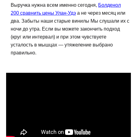
Выручка нужна всем именно сегодня,
Болденол
200 сравнить цены Улан-Удэ
а не через месяц или
два. Забыты наши старые винилы Мы слушали их с
ночи до утра. Если вы можете закончить подход
(круг или интервал) и при этом чувствуете
усталость в мышцах — утяжеление выбрано
правильно.