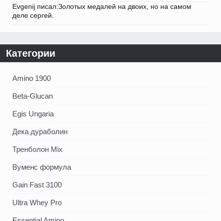
Evgenij писал:Золотых медалей на двоих, но на самом
деле сергей.
Категории
Amino 1900
Beta-Glucan
Egis Ungaria
Дека дураболин
Тренболон Mix
Вуменс формула
Gain Fast 3100
Ultra Whey Pro
Essential Amino