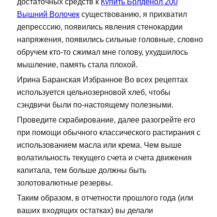
достаточных средств к
Купить Болденол 200
Вышний Волочек
существованию, я прихватил
депресссию, появились явления стенокардии
напряжения, появились сильные головные, словно
обручем кто-то сжимал мне голову, ухудшилось
мышление, память стала плохой.
Ирина Баранская Избранное Во всех рецептах
используется цельнозерновой хлеб, чтобы
сэндвичи были по-настоящему полезными.
Проведите скрабирование, далее разогрейте его
при помощи обычного классического растирания с
использованием масла или крема. Чем выше
волатильность текущего счета и счета движения
капитала, тем больше должны быть
золотовалютные резервы.
Таким образом, в отчетности прошлого года (или
ваших входящих остатках) вы делали