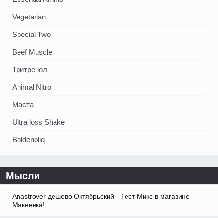
Vegetarian
Special Two
Beef Muscle
Тритренол
Animal Nitro
Маста
Ultra loss Shake
Boldenoliq
Мысли
Anastrover дешево Октябрьский - Тест Микс в магазине
Макеевка!