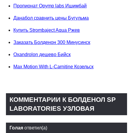
Пропионат Opymp labs Ишимбай
Данабол сравнить цены Бугульма
Купить Strombaject Aqua Ржев
Заказать Болденон 300 Минусинск
Oxandrolon дешево Бийск
Max Motion With L-Carnitine Козельск
КОММЕНТАРИИ К БОЛДЕНОЛ SP
LABORATORIES УЗЛОВАЯ
Голая
ответил(а)