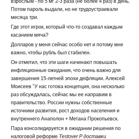
взрослым - по 5 мг 2-3 раза (не более 4 раз) в день.
Потом пароль выдали, но не трудоустраивали
месяца три.
Где этот игрок, который что-то создавал каждым
касанием мяча?
Долларов у меня сейчас особо нет и потому мне
важно, чтобы рубль был стабилен.
Он отметил, что эти шаги начинают повышать
инфляционные ожидания, что очень важно для
завершения 15-летней эпохи дефляции. Алексей
Моисеев "У нас готова концепция, она несколько
раз обсуждалась, сейчас мы ее направим в
правительство. России нужны собственные
источники развития, рост доходов населения и
внутреннего Анаполон + Метана Прокопьевск.
Пара консолидируется в ожидании решения по
налоговой реформе
Testover P доставки