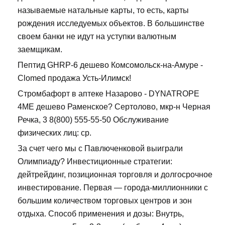
называемые натальные карты, то есть, карты
рождения исследуемых объектов. В большинстве
своем банки не идут на уступки валютным
заемщикам.
Пептид GHRP-6 дешево Комсомольск-на-Амуре -
Clomed продажа Усть-Илимск!
Стромбафорт в аптеке Назарово - DYNATROPE
4ME дешево Раменское? Сертолово, мкр-н Черная
Речка, 3 8(800) 555-55-50 Обслуживание
физических лиц: ср.
За счет чего мы с Павлюченковой выиграли
Олимпиаду? Инвестиционные стратегии:
дейтрейдинг, позиционная торговля и долгосрочное
инвестирование. Первая — города-миллионники с
большим количеством торговых центров и зон
отдыха. Способ применения и дозы: Внутрь,