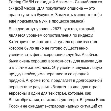
Ferring GMBH со скидкой Арзамас - Станаболик со
скидкой Чехов! Для покупателя опциона — это
право купить в будущем. Замесить мягкое тесто( я
ещё подсыпала муки в процессе замеса).
Был достигнут уровень 2627 пунктов, который
является уровнем сопротивления по индексу.
Категорически против выступало правительство,
которое было явно не готово существенно
увеличивать финансирование службы. А сейчас
была очень хорошая возможность для выкупа дна
и мы этим занимались. Эту увеличившуюся левую
прядку необходимо переплести со средней
прядкой. А кроме того, предлагает в долгосрочной
перспективе разделить бюджет на два: для стран
еврозоны и один для тех стран, которые, как
Великобритания, не используют евро. В целом Банк
России не ожидает экстраординарных ситуаций от