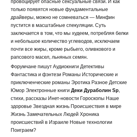
провоцирует опасные сексуальные связи. И как
только появятся новые фундаментальные
драйверы, можно не сомневаться — Минфин
пустится в масштабные спекуляции. Суть
заключается в том, что мы худеем, потребляя белки
и небольшое количество углеводов, исключаем
почти все жиры, кроме рыбьего, оливкового и
рапсового масел, льняных семян.
Форумчане пишут Аудиокниги Детективы
Фантастика и фэнтези Романы Исторические и
приключенческие романы Эротика Разное Детские
Юмор Электронные книги
Деки Дураболин Sp
,
стихи, рассказы Инет-новости Гороскопы Наше
здоровье Звездная жизнь Происшествия в мире
Жизнь Замечательных Людей Хроника
происшествий в Израиле Новые технологии
Поиграем?