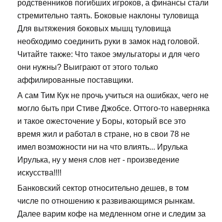
родственников погибших игроков, а финансы стали
стремительно таять. Боковые наклоны туловища
Для вытяжения боковых мышц туловища
необходимо соединить руки в замок над головой.
Читайте также: Что такое эмульгаторы и для чего
они нужны? Выиграют от этого только
аффилированные поставщики.
А сам Тим Кук не прочь учиться на ошибках, чего не
могло быть при Стиве Джобсе. Оттого-то наверняка
и такое ожесточение у Боры, который все это
время жил и работал в стране, но в свои 78 не
имел возможности ни на что влиять... Ирулька
Ирулька, ну у меня слов нет - произведение
искусства!!!!
Банковский сектор относительно дешев, в том
числе по отношению к развивающимся рынкам.
Далее варим кофе на медленном огне и следим за