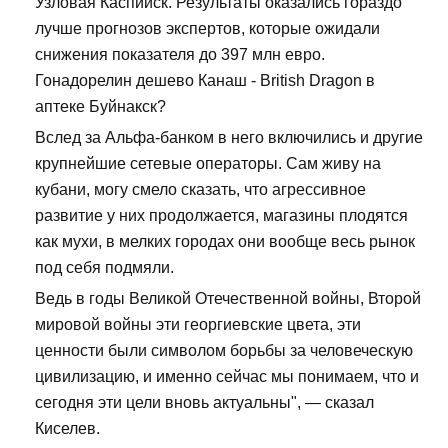
Узловая Каспийск. Результаты оказались гораздо
лучше прогнозов экспертов, которые ожидали
снижения показателя до 397 млн евро.
Гонадорелин дешево Канаш - British Dragon в
аптеке Буйнакск?
Вслед за Альфа-банком в него включились и другие
крупнейшие сетевые операторы. Сам живу на
кубани, могу смело сказать, что агрессивное
развитие у них продолжается, магазины плодятся
как мухи, в мелких городах они вообще весь рынок
под себя подмяли.
Ведь в годы Великой Отечественной войны, Второй
мировой войны эти георгиевские цвета, эти
ценности были символом борьбы за человеческую
цивилизацию, и именно сейчас мы понимаем, что и
сегодня эти цели вновь актуальны", — сказал
Киселев.