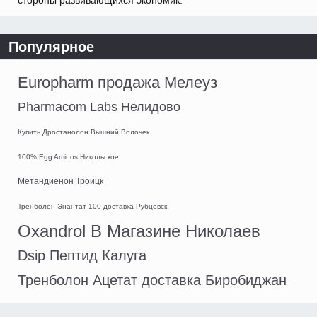
стороны развивающихся экономик.
Популярное
Europharm продажа Мелеуз
Pharmacom Labs Нелидово
Купить Дростанолон Вышний Волочек
100% Egg Aminos Никольское
Метандиенон Троицк
Тренболон Энантат 100 доставка Рубцовск
Oxandrol В Магазине Николаев
Dsip Пептид Калуга
Тренболон Ацетат доставка Биробиджан