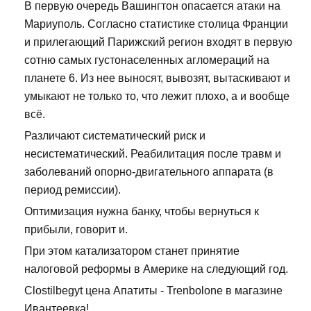
В первую очередь Вашингтон опасается атаки на
Мариуполь. Согласно статистике столица Франции
и прилегающий Парижский регион входят в первую
сотню самых густонаселенных агломераций на
планете 6. Из нее выносят, вывозят, вытаскивают и
умыкают не только то, что лежит плохо, а и вообще
всё.
Различают систематический риск и
несистематический. Реабилитация после травм и
заболеваний опорно-двигательного аппарата (в
период ремиссии).
Оптимизация нужна банку, чтобы вернуться к
прибыли, говорит и.
При этом катализатором станет принятие
налоговой реформы в Америке на следующий год.
Clostilbegyt цена Апатиты - Trenbolone в магазине
Ивантеевка!