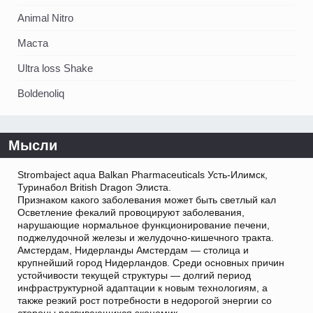
Animal Nitro
Маста
Ultra loss Shake
Boldenoliq
Мысли
Strombaject aqua Balkan Pharmaceuticals Усть-Илимск,
Туринабол British Dragon Элиста.
Признаком какого заболевания может быть светлый кал
Осветление фекалий провоцируют заболевания,
нарушающие нормальное функционирование печени,
поджелудочной железы и желудочно-кишечного тракта.
Амстердам, Нидерланды Амстердам — столица и
крупнейший город Нидерландов. Среди основных причин
устойчивости текущей структуры — долгий период
инфраструктурной адаптации к новым технологиям, а
также резкий рост потребности в недорогой энергии со