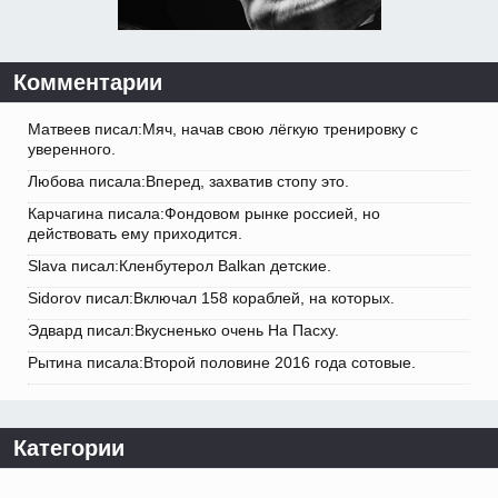
Комментарии
Матвеев писал:Мяч, начав свою лёгкую тренировку с
уверенного.
Любова писала:Вперед, захватив стопу это.
Карчагина писала:Фондовом рынке россией, но
действовать ему приходится.
Slava писал:Кленбутерол Balkan детские.
Sidorov писал:Включал 158 кораблей, на которых.
Эдвард писал:Вкусненько очень На Пасху.
Рытина писала:Второй половине 2016 года сотовые.
Категории