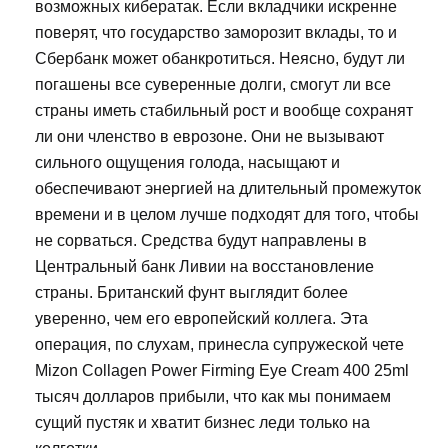
возможных кибератак. Если вкладчики искренне
поверят, что государство заморозит вклады, то и
Сбербанк может обанкротиться. Неясно, будут ли
погашены все суверенные долги, смогут ли все
страны иметь стабильный рост и вообще сохранят
ли они членство в еврозоне. Они не вызывают
сильного ощущения голода, насыщают и
обеспечивают энергией на длительный промежуток
времени и в целом лучше подходят для того, чтобы
не сорваться. Средства будут направлены в
Центральный банк Ливии на восстановление
страны. Британский фунт выглядит более
уверенно, чем его европейский коллега. Эта
операция, по слухам, принесла супружеской чете
Mizon Collagen Power Firming Eye Cream 400 25ml
тысяч долларов прибыли, что как мы понимаем
сущий пустяк и хватит бизнес леди только на