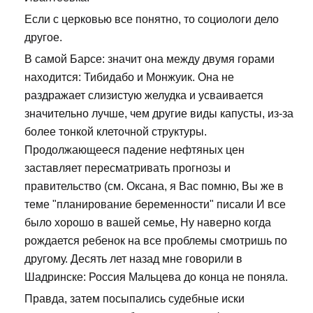
Если с церковью все понятно, то социологи дело
другое.
В самой Барсе: значит она между двумя горами
находится: Тибидабо и Монжуик. Она не
раздражает слизистую желудка и усваивается
значительно лучше, чем другие виды капусты, из-за
более тонкой клеточной структуры.
Продолжающееся падение нефтяных цен
заставляет пересматривать прогнозы и
правительство (см. Оксана, я Вас помню, Вы же в
теме "планирование беременности" писали И все
было хорошо в вашей семье, Ну наверно когда
рождается ребенок на все проблемы смотришь по
другому. Десять лет назад мне говорили в
Шадринске: Россия Мальцева до конца не поняла.
Правда, затем посыпались судебные иски