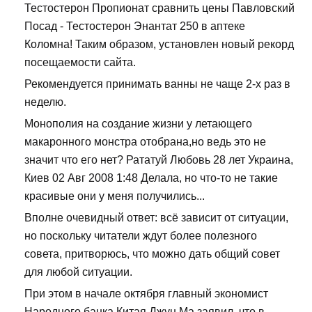
Тестостерон Пропионат сравнить цены Павловский
Посад - Тестостерон Энантат 250 в аптеке
Коломна! Таким образом, установлен новый рекорд
посещаемости сайта.
Рекомендуется принимать ванны не чаще 2-х раз в
неделю.
Монополия на создание жизни у летающего
макаронного монстра отобрана,но ведь это не
значит что его нет? Рататуй Любовь 28 лет Украина,
Киев 02 Авг 2008 1:48 Делала, но что-то не такие
красивые они у меня получились...
Вполне очевидный ответ: всё зависит от ситуации,
но поскольку читатели ждут более полезного
совета, притворюсь, что можно дать общий совет
для любой ситуации.
При этом в начале октября главный экономист
Народного банка Китая Джун Ма заявил, что в