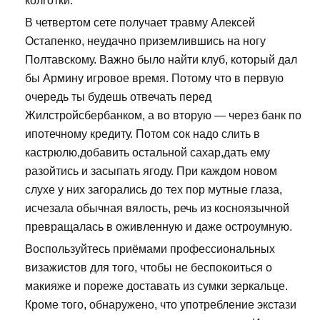
колготки.
В четвертом сете получает травму Алексей
Остапенко, неудачно приземлившись на ногу
Полтавскому. Важно было найти клуб, который дал
бы Армину игровое время. Потому что в первую
очередь ты будешь отвечать перед
Жилстройсбербанком, а во вторую — через банк по
ипотечному кредиту. Потом сок надо слить в
кастрюлю,добавить остальной сахар,дать ему
разойтись и засыпать ягоду. При каждом новом
слухе у них загорались до тех пор мутные глаза,
исчезала обычная вялость, речь из косноязычной
превращалась в оживленную и даже остроумную.
Воспользуйтесь приёмами профессиональных
визажистов для того, чтобы не беспокоиться о
макияже и пореже доставать из сумки зеркальце.
Кроме того, обнаружено, что употребление экстази