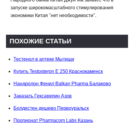
запуске широкомасштабного стимулирования
экономики Китая "нет необходимости".
ПОХОЖИЕ СТАТЬИ
Тестенол в аптеке Мытищи
Купить Testosteron E 250 Краснокаменск
Нандролон Фенил Balkan Pharma Балаково
Заказать Гексарелин Азов
Болдестен дешево Первоуральск
Пропионат Pharmacom Labs Казань