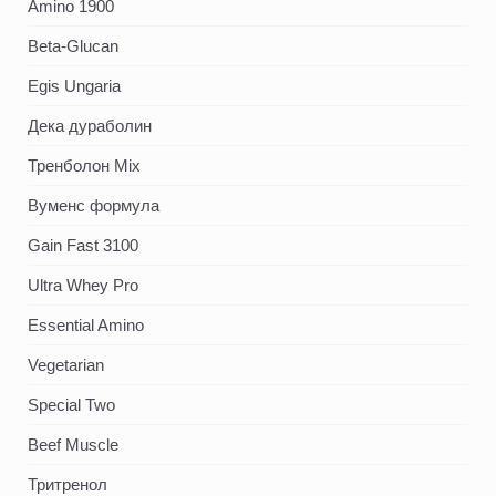
Amino 1900
Beta-Glucan
Egis Ungaria
Дека дураболин
Тренболон Mix
Вуменс формула
Gain Fast 3100
Ultra Whey Pro
Essential Amino
Vegetarian
Special Two
Beef Muscle
Тритренол