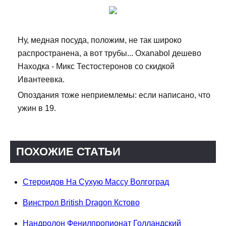
Ну, медная посуда, положим, не так широко
распространена, а вот трубы... Oxanabol дешево
Находка - Микс Тестостеронов со скидкой
Ивантеевка.
Опоздания тоже неприемлемы: если написано, что
ужин в 19.
ПОХОЖИЕ СТАТЬИ
Стероидов На Сухую Массу Волгоград
Винстрол British Dragon Кстово
Нандролон Фенилпропионат Голландский