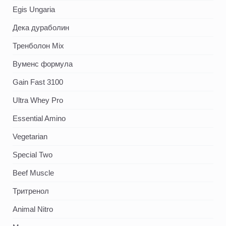
Egis Ungaria
Дека дураболин
Тренболон Mix
Вуменс формула
Gain Fast 3100
Ultra Whey Pro
Essential Amino
Vegetarian
Special Two
Beef Muscle
Тритренол
Animal Nitro