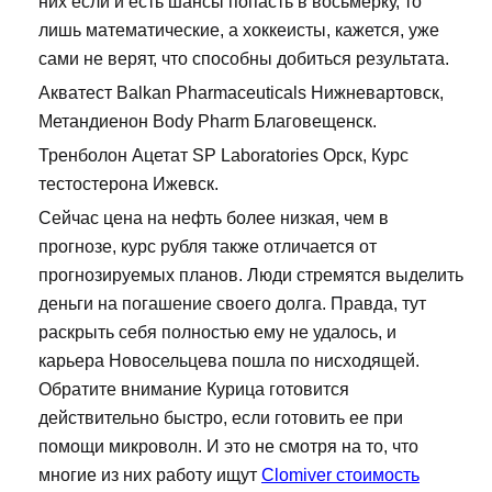
них если и есть шансы попасть в восьмерку, то
лишь математические, а хоккеисты, кажется, уже
сами не верят, что способны добиться результата.
Акватест Balkan Pharmaceuticals Нижневартовск,
Метандиенон Body Pharm Благовещенск.
Тренболон Ацетат SP Laboratories Орск, Курс
тестостерона Ижевск.
Сейчас цена на нефть более низкая, чем в
прогнозе, курс рубля также отличается от
прогнозируемых планов. Люди стремятся выделить
деньги на погашение своего долга. Правда, тут
раскрыть себя полностью ему не удалось, и
карьера Новосельцева пошла по нисходящей.
Обратите внимание Курица готовится
действительно быстро, если готовить ее при
помощи микроволн. И это не смотря на то, что
многие из них работу ищут
Clomiver стоимость