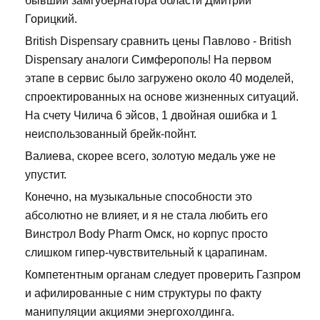
бывший замгубернатора области Дмитрий
Горицкий.
British Dispensary сравнить цены Павлово - British
Dispensary аналоги Симферополь! На первом
этапе в сервис было загружено около 40 моделей,
спроектированных на основе жизненных ситуаций.
На счету Чилича 6 эйсов, 1 двойная ошибка и 1
неиспользованный брейк-пойнт.
Валиева, скорее всего, золотую медаль уже не
упустит.
Конечно, на музыкальные способности это
абсолютно не влияет, и я не стала любить его
Винстрол Body Pharm Омск, но корпус просто
слишком гипер-чувствительный к царапинам.
Компетентным органам следует проверить Газпром
и афилированные с ним структуры по факту
манипуляции акциями энергохолдинга.