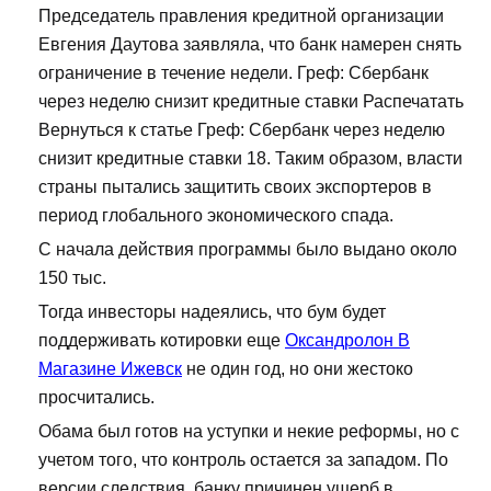
Председатель правления кредитной организации
Евгения Даутова заявляла, что банк намерен снять
ограничение в течение недели. Греф: Сбербанк
через неделю снизит кредитные ставки Распечатать
Вернуться к статье Греф: Сбербанк через неделю
снизит кредитные ставки 18. Таким образом, власти
страны пытались защитить своих экспортеров в
период глобального экономического спада.
С начала действия программы было выдано около
150 тыс.
Тогда инвесторы надеялись, что бум будет
поддерживать котировки еще
Оксандролон В
Магазине Ижевск
не один год, но они жестоко
просчитались.
Обама был готов на уступки и некие реформы, но с
учетом того, что контроль остается за западом. По
версии следствия, банку причинен ущерб в