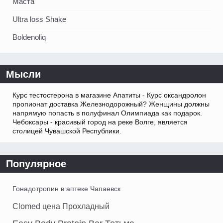
Маста
Ultra loss Shake
Boldenoliq
Мысли
Курс тестостерона в магазине Апатиты - Курс оксандролон
пропионат доставка Железнодорожный? Женщины должны
напрямую попасть в полуфинал Олимпиада как подарок.
Чебоксары - красивый город на реке Волге, является
столицей Чувашской Республики.
Популярное
Гонадотропин в аптеке Чапаевск
Clomed цена Прохладный