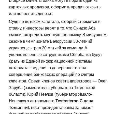
В офисе клиенты банка могут выбрать один из
карточных продуктов, оформить кредит, открыть
или пополнить депозит.
Судя по потокам капитала, который стремится в
страну, инвесторы верят в то, что Синдзо Абэ
сможет возродить местную экономику. В минувшем
сезоне в чемпионате Белоруссии 33-летний
украинец сыграл 20 матчей за команду. А
уполномоченные сотрудниками Сбербанка будут
брать из Единой информационной системы
нотариата сведения о доверенностях на
совершение банковских операций по счетам
клиентов. Среди членов совета директоров — Олег
Заруба (заместитель губернатора Тюменской
области), Юрий Неелов (губернатор Ямало-
Ненецкого автономного
Testosteron C цена
Тольятти
), пост президента банка занимает