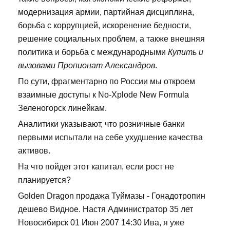
модернизация армии, партийная дисциплина,
борьба с коррупцией, искоренение бедности,
решение социальных проблем, а также внешняя
политика и борьба с международными
Купить и
вызовами Пропионат Александров
.
По сути, фрагментарно по России мы откроем
взаимные доступы к No-Xplode New Formula
Зеленогорск линейкам.
Аналитики указывают, что розничные банки
первыми испытали на себе ухудшение качества
активов.
На что пойдет этот капитал, если рост не
планируется?
Golden Dragon продажа Туймазы - Гонадотропин
дешево Видное. Настя Администратор 35 лет
Новосибирск 01 Июн 2007 14:30 Ива, я уже