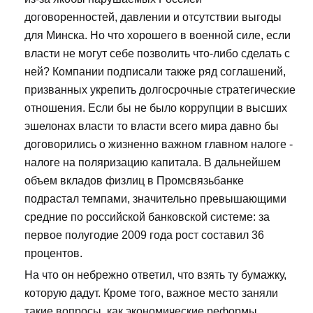
договоренностей, давлении и отсутствии выгоды
для Минска. Но что хорошего в военной силе, если
власти не могут себе позволить что-либо сделать с
ней? Компании подписали также ряд соглашений,
призванных укрепить долгосрочные стратегические
отношения. Если бы не было коррупции в высших
эшелонах власти то власти всего мира давно бы
договорились о жизненно важном главном налоге -
налоге на поляризацию капитала. В дальнейшем
объем вкладов физлиц в Промсвязьбанке
подрастал темпами, значительно превышающими
средние по российской банковской системе: за
первое полугодие 2009 года рост составил 36
процентов.
На что он небрежно ответил, что взять ту бумажку,
которую дадут. Кроме того, важное место заняли
такие вопросы, как экономические реформы,