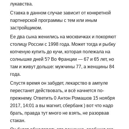
лукавства.
Ставка в данном случае зависит от конкретной
партнерской программы с тем или иным
застройщиком.
Ее два сына женились на москвичках и покоряют
столицу России с 1998 года. Может тогда и рыбку
копченую купить до кучи, которая полежала на
солнышке дней 5? Во Франции — 67 и 65 лет, но
там и живут дольше: мужчины 77, а женщины 84
года.
Спустя время он забудет, лекарство в ампуле
перестанет действовать, и всё начнется по-
прежнему. Ответить 0 Антон Ромашов 15 ноября
2017, 14:01 а вы магнит, сбербанк ) вот что надо
брать, правда тут много не взять, не разорвав
стакан.