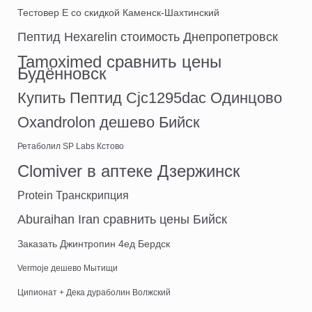
Тестовер Е со скидкой Каменск-Шахтинский
Пептид Hexarelin стоимость Днепропетровск
Tamoximed сравнить цены
Будённовск
Купить Пептид Cjc1295dac Одинцово
Oxandrolon дешево Бийск
Ретаболил SP Labs Кстово
Clomiver в аптеке Дзержинск
Protein Транскрипция
Aburaihan Iran сравнить цены Бийск
Заказать Джинтропин 4ед Бердск
Vermoje дешево Мытищи
Ципионат + Дека дураболин Волжский