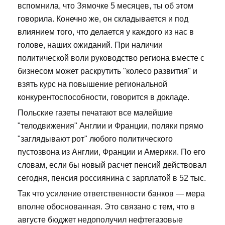
вспомнила, что Зямочке 5 месяцев, ты об этом
говорила. Конечно же, он складывается и под
влиянием того, что делается у каждого из нас в
голове, наших ожиданий. При наличии
политической воли руководство региона вместе с
бизнесом может раскрутить "колесо развития" и
взять курс на повышение региональной
конкурентоспособности, говорится в докладе.
Польские газеты печатают все малейшие
"телодвижения" Англии и Франции, поляки прямо
"заглядывают рот" любого политического
пустозвона из Англии, Франции и Америки. По его
словам, если бы новый расчет пенсий действовал
сегодня, пенсия россиянина с зарплатой в 52 тыс.
Так что усиление ответственности банков — мера
вполне обоснованная. Это связано с тем, что в
августе бюджет недополучил нефтегазовые