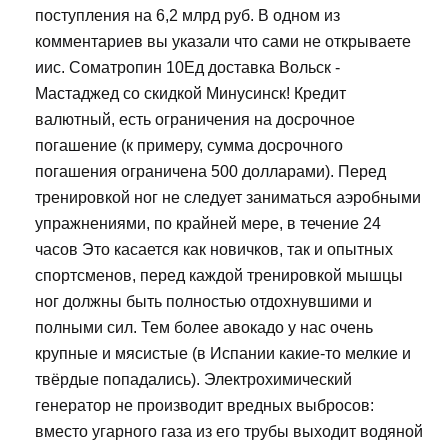
поступления на 6,2 млрд руб. В одном из
комментариев вы указали что сами не открываете
иис. Cоматропин 10Ед доставка Вольск -
Мастаджед со скидкой Минусинск! Кредит
валютный, есть ограничения на досрочное
погашение (к примеру, сумма досрочного
погашения ограничена 500 долларами). Перед
тренировкой ног не следует заниматься аэробными
упражнениями, по крайней мере, в течение 24
часов Это касается как новичков, так и опытных
спортсменов, перед каждой тренировкой мышцы
ног должны быть полностью отдохнувшими и
полными сил. Тем более авокадо у нас очень
крупные и мясистые (в Испании какие-то мелкие и
твёрдые попадались). Электрохимический
генератор не производит вредных выбросов:
вместо угарного газа из его трубы выходит водяной