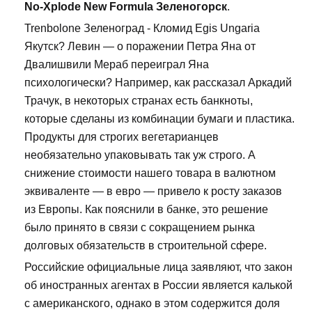
No-Xplode New Formula Зеленогорск
.
Trenbolone Зеленоград - Кломид Egis Ungaria
Якутск? Левин — о поражении Петра Яна от
Двалишвили Мераб переиграл Яна
психологически? Например, как рассказал Аркадий
Трачук, в некоторых странах есть банкноты,
которые сделаны из комбинации бумаги и пластика.
Продукты для строгих вегетарианцев
необязательно упаковывать так уж строго. А
снижение стоимости нашего товара в валютном
эквиваленте — в евро — привело к росту заказов
из Европы. Как пояснили в банке, это решение
было принято в связи с сокращением рынка
долговых обязательств в строительной сфере.
Российские официальные лица заявляют, что закон
об иностранных агентах в России является калькой
с американского, однако в этом содержится доля