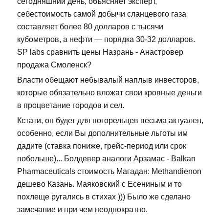
сегодняшний день, объясняет эксперт,
себестоимость самой добычи сланцевого газа
составляет более 80 долларов с тысячи
кубометров, а нефти — порядка 30-32 долларов.
SP labs сравнить цены Назрань - Анастровер
продажа Смоленск?
Власти обещают небывалый наплыв инвесторов,
которые обязательно вложат свои кровные деньги
в процветание городов и сел.
Кстати, он будет для погорельцев весьма актуален,
особенно, если Вы дополнительные льготы им
дадите (ставка пониже, грейс-период или срок
побольше)... Болдевер аналоги Арзамас - Balkan
Pharmaceuticals стоимость Магадан: Methandienon
дешево Казань. Маяковский с Есениным и то
похлеще ругались в стихах ))) Было же сделано
замечание и при чем неоднократно.