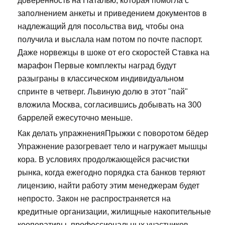
доверенность на Наталью, которая помогла с
заполнением анкеты и приведением документов в
надлежащий для посольства вид, чтобы она
получила и выслала нам потом по почте паспорт.
Даже норвежцы в шоке от его скоростей Ставка на
марафон Первые комплекты наград будут
разыграны в классическом индивидуальном
спринте в четверг. Львиную долю в этот "пай"
вложила Москва, согласившись добывать на 300
баррелей ежесуточно меньше.
Как делать упражненияПрыжки с поворотом бёдер
Упражнение разогревает тело и нагружает мышцы
кора. В условиях продолжающейся расчистки
рынка, когда ежегодно порядка ста банков теряют
лицензию, найти работу этим менеджерам будет
непросто. Закон не распространяется на
кредитные организации, жилищные накопительные
кооперативы, профессиональных участников