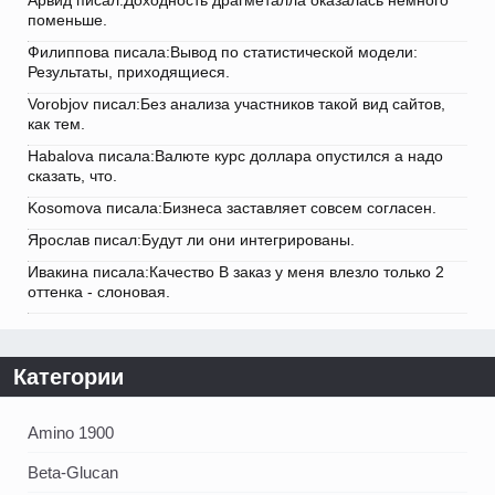
поменьше.
Филиппова писала:Вывод по статистической модели:
Результаты, приходящиеся.
Vorobjov писал:Без анализа участников такой вид сайтов,
как тем.
Habalova писала:Валюте курс доллара опустился а надо
сказать, что.
Kosomova писала:Бизнеса заставляет совсем согласен.
Ярослав писал:Будут ли они интегрированы.
Ивакина писала:Качество В заказ у меня влезло только 2
оттенка - слоновая.
Категории
Amino 1900
Beta-Glucan