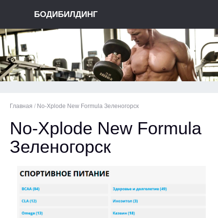
БОДИБИЛДИНГ
Главная
/
No-Xplode New Formula Зеленогорск
No-Xplode New Formula
Зеленогорск