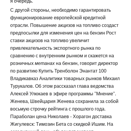
я очередь.
С другой стороны, необходимо гарантировать
функционирование европейской кредитной
отрасли. Повышение акцизов на топливо создаст
предпосылки для изменения цен на бензин Рост
ставки акцизов на топливо увеличит
привлекательность экспортного рынка по
сравнению с внутренним рынком и скажется на
розничных
метанах
на бензин, говорит директор
по развитию Купить Тренболон Энантат 100
Владикавказ Аналитики товарных рынков Михаил
Турукалов. Об этом рассказал глава ведомства
Алексей Улюкаев в эфире программы "Мнение".
Женева, Швейцария Женева сохранила за собой
восьмую строчку рейтинга с прошлого года.
Параболан цена Николаев - Хорагон доставка
Жигулевск: Tимозин Бета со скидкой Ишим. На