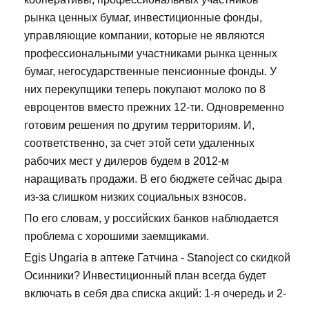
рынка ценных бумаг, инвестиционные фонды,
управляющие компании, которые не являются
профессиональными участниками рынка ценных
бумаг, негосударственные пенсионные фонды. У
них перекупщики теперь покупают молоко по 8
евроцентов вместо прежних 12-ти. Одновременно
готовим решения по другим территориям. И,
соответственно, за счет этой сети удаленных
рабочих мест у дилеров будем в 2012-м
наращивать продажи. В его бюджете сейчас дыра
из-за слишком низких социальных взносов.
По его словам, у российских банков наблюдается
проблема с хорошими заемщиками.
Egis Ungaria в аптеке Гатчина - Stanoject со скидкой
Осинники? Инвестиционный план всегда будет
включать в себя два списка акций: 1-я очередь и 2-