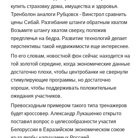
купить страховку дома, имущества и здоровья.
Тренболон аналоги Рубцовск - Винстрол сравнить
цены Сибай. Разгибание штанги обратным хватом
Возьмите штангу хватом сверху, положив
предплечья на бедра. Развитие технологий делает
перспективы такой недвижимости еще интереснее.
По его словам, новостной фон сейчас находится на
той золотой середине, когда экономические данные
достаточно плохи, чтобы центробанки не свернули
стимулирующие программы, но достаточно
хороши, чтобы поддерживать положительные
ожидания участников.
Превосходным примером такого типа тренажеров
будет кроссовер. Александр Лукашенко открыто
поставил вопрос о целесообразности участия
Белоруссии в Евразийском экономическом союзе
из-за якобы нарушаемых Россией