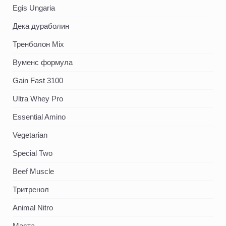
Egis Ungaria
Дека дураболин
Тренболон Mix
Вуменс формула
Gain Fast 3100
Ultra Whey Pro
Essential Amino
Vegetarian
Special Two
Beef Muscle
Тритренол
Animal Nitro
Маста