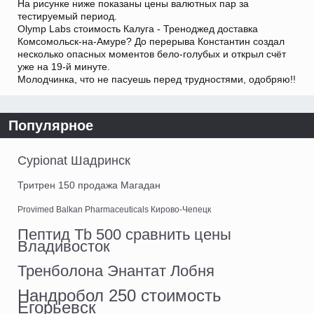
На рисунке ниже показаны цены валютных пар за
тестируемый период.
Olymp Labs стоимость Калуга - Треноджед доставка
Комсомольск-на-Амуре? До перерыва Константин создал
несколько опасных моментов бело-голубых и открыл счёт
уже на 19-й минуте.
Молодчинка, что не пасуешь перед трудностями, одобряю!!
Популярное
Cypionat Шадринск
Тритрен 150 продажа Магадан
Provimed Balkan Pharmaceuticals Кирово-Чепецк
Пептид Tb 500 сравнить цены
Владивосток
Тренболона Энантат Лобня
Нандробол 250 стоимость
Егорьевск