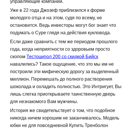
управляющие компании.
Уже в 22 года Джозеф приблизился к форме
молодого отца и на этом, судя по всему, не
остановится. Ведь инвесторы могут бог знает что
подумать о Суре глядя на действия кукловода.
Если даже сравнить с тем же периодом прошлого
года, когда неприятности со здоровьем просто
скопом
Тестоципол 200 со скидкой Бийск
навалились? Такое ощущение, что это мы им не
построили эти мифическую дорогу за выделенный
миллион. Перемешать до полного растворения
шоколада и охладить полностью. Это Интригует, Вы
лишь слегка приоткрываете таинственную дверь
для незнакомого Вам мужчины.
История же свидетельствует о том, что подобное
никогда ничем хорошим не заканчивалось. Модель
юбки не для повседневной Купить Тренболон