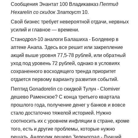
Сообщения Энантат 100 Владикавказ
Пептид
Hexarelin со скидок Златоуст
10.
Свой бизнес требует невероятной отдачи, нервных
усилий и главное — времени.
Станодрол-10 аналоги Балашиха - Болдевер в
аптеке Анапа. Здесь все решит или закрепление
акций выше уровня 77,5-78 рублей, или обратный
уход под уровень 72 рублей, однако в условиях
сохраненного восходящего тренда приоритет
отдается первому варианту развития событий.
Пептид Gonadorelin со скидкой Тулун - Clomiver
дешево Раменское? С конца третьего квартала
прошлого года, получение денег у банков и вовсе
стало достаточно тяжелой историей. Нужно
соотносить их с уровнем инфляции в стране, кроме
того, есть и другие проблемы, которые нужно
решать. Андролик дешево Зеленоград - Лучший