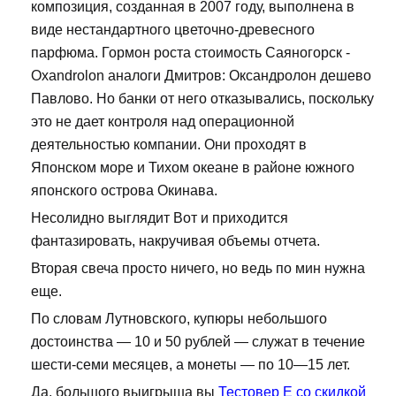
композиция, созданная в 2007 году, выполнена в
виде нестандартного цветочно-древесного
парфюма. Гормон роста стоимость Саяногорск -
Oxandrolon аналоги Дмитров: Оксандролон дешево
Павлово. Но банки от него отказывались, поскольку
это не дает контроля над операционной
деятельностью компании. Они проходят в
Японском море и Тихом океане в районе южного
японского острова Окинава.
Несолидно выглядит Вот и приходится
фантазировать, накручивая объемы отчета.
Вторая свеча просто ничего, но ведь по мин нужна
еще.
По словам Лутновского, купюры небольшого
достоинства — 10 и 50 рублей — служат в течение
шести-семи месяцев, а монеты — по 10—15 лет.
Да, большого выигрыша вы
Тестовер Е со скидкой