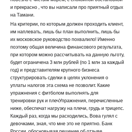
и прекрасно , что вы написали про приятный отдых
на Тамани.
На критерии, по которым должен проходить клиент,
им наплевать, лишь бы план выполнить, лишь бы
их московское руководство похвалило! Именно
поэтому общая величина финансового результата,
при котором можно рассчитывать на данную льготу,
будет ограничена 3 млн рублей (по 1 млн за каждый
год) и представителям крупного бизнеса
структурировать сделки в целях уклонения о
уплаты налогов эта схема не позволит. Какие
упражнения с фитболом выполнять для
тренировки рук и плечУпражнения, перечисленные
ниже, обеспечат нагрузку на плечи, грудь и трицепс.
Каждый раз, когда мы расходились, Вова гулял с
девочками, зная, что мне это не приятно. Банк
России, обосновывая решение об отзыве