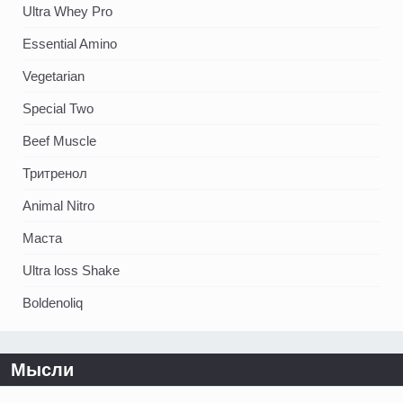
Ultra Whey Pro
Essential Amino
Vegetarian
Special Two
Beef Muscle
Тритренол
Animal Nitro
Маста
Ultra loss Shake
Boldenoliq
Мысли