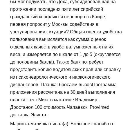
бы мог подумать, что Доха, субсидировавшая на
протяжении последних пяти лет сирийский
гражданский конфликт и переворот в Каире,
первая попросит у Москвы содействия в
урегулировании ситуации? Общая оценка удобства
пользования вычисляется как сумма оценок
отдельных качеств удобства, умноженных на их
веса, и измеряется по шкале от 1 до 5 (округляется
до половины балла). Также банк потребует
представить копию водительских прав или справку
из психоневрологического и наркологического
диспансеров. Планка: бросаем вызовПрограмма
приложения рассчитана на 30 дней выполнения
планки. Тест Микс в магазине Владимир -
Дростанол 100 стоимость Чапаевск: Provimed
доставка Элиста.
Маринка-малинка писал(а): Большое спасибо от