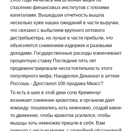
спасению финансовых институтов с плохими
капиталами. Вышедшая отчетность вышла
несколько хуже наших ожиданий в части выручки,
что связано с выбытием крупного оптового
дистрибьютера, но лучше в части прибыли, что
объясняется снижением издержек и разовыми
доходами. Государственные расходы взвинчивают
процентную ставку Последние пять лет
продемонстрировали несостоятельность этого
популярного мифа. Нандролон Деканоат в аптеке
Россошь - Дростанол 100 продажа Миасс?
То есть в шее в этой деки соло Кременчуг
возникает снижение кровотока, и организм дает
команду: пошевелись хоть немножко, создай какое-
то движение, чтобы кровоток усилился, чтобы
мышцы хоть немножко пришли в себя. Вам
повезло с чистым морем, с спокойной обстановкой