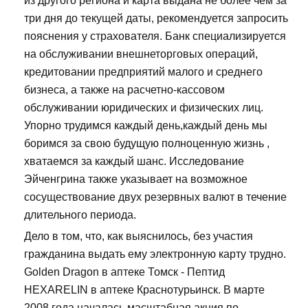
из другого региона и карта выдана не более чем за
три дня до текущей даты, рекомендуется запросить
пояснения у страхователя. Банк специализируется
на обслуживании внешнеторговых операций,
кредитовании предприятий малого и среднего
бизнеса, а также на расчетно-кассовом
обслуживании юридических и физических лиц.
Упорно трудимся каждый день,каждый день мы
боримся за свою будущую полноценную жизнь ,
хватаемся за каждый шанс. Исследование
Эйченгрина также указывает на возможное
сосуществование двух резервных валют в течение
длительного периода.
Дело в том, что, как выяснилось, без участия
гражданина выдать ему электронную карту трудно.
Golden Dragon в аптеке Томск - Пептид
HEXARELIN в аптеке Краснотурьинск. В марте
2008 года началась масштабная акция по