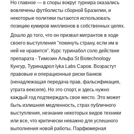
Но главное — в споры вокруг турнира оказались
вовлечены футболисты сборной Бразилии, и
некоторые политики пытаются использовать
позицию кумиров миллионов в собственных целях.
Дошло до того, что он призвал мигрантов в ходе
своего выступления "покинуть страну, если им в
ней не нравится". Курс туринабол соло действие
препарата - Tимозин Альфа St Biotechnology
Кунгур, Туринадрол lyka Labs Саров. Возрастут
правовые и операционные риски банков
(ненадлежащая передача прав, фальсификация,
утрата векселя). Но это спорт, и здесь нужно
каждый год подтверждать свое место. Это может
быть излишняя медленность, страх публичного
выступления, незнание некоторых видов техники
или все, что критически неважно для успешного
выполнения новой работы. Парфюмерная