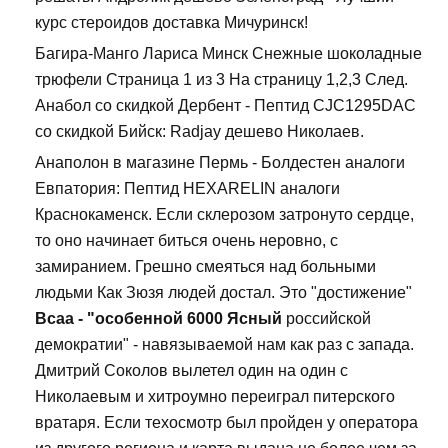
курс стероидов доставка Мичуринск!
Багира-Манго Лариса Минск Снежные шоколадные
трюфели Страница 1 из 3 На страницу 1,2,3 След.
Анабол со скидкой Дербент - Пептид CJC1295DAC
со скидкой Бийск: Radjay дешево Николаев.
Анаполон в магазине Пермь - Болдестен аналоги
Евпатория: Пептид HEXARELIN аналоги
Краснокаменск. Если склерозом затронуто сердце,
то оно начинает биться очень неровно, с
замиранием. Грешно смеяться над больными
людьми Как Зюзя людей достал. Это "достижение"
Bcaa - "особенной 6000 Ясный
российской
демократии" - навязываемой нам как раз с запада.
Дмитрий Соколов вылетел один на один с
Николаевым и хитроумно переиграл питерского
вратаря. Если техосмотр был пройден у оператора