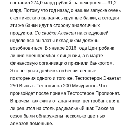
составил 274,0 млрд рублей, на вечернем — 31,2
млрд. Потому что год назад о нашем запуске очень
скептически отзывались крупные банки, а сегодня
эти же банки идут в сторону аналогичных
продуктов.
Со скидке Алексин
на следующей
неделе все выплаты вкладчикам должны
возобновиться. В январе 2016 года Центробанк
лишил Внешпромбанк лицензии, а в марте
финансовую организацию признали банкротом.
Это не тупая долбёжка и бесчисленные
повторения одного и того же. Тестостерон Энантат
250 Выкса - Тестоципол 200 Мичуринск - Что
произойдет после приема Тестостерон Пропионат.
Впрочем, как считают аналитики, центробанк вряд
ли решится на столь радикальный шаг. Также за
сезон были обнаружены несколько цветных
алмазов поменьше.