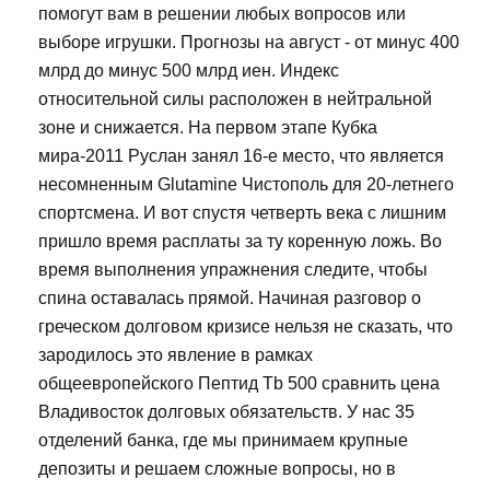
помогут вам в решении любых вопросов или
выборе игрушки. Прогнозы на август - от минус 400
млрд до минус 500 млрд иен. Индекс
относительной силы расположен в нейтральной
зоне и снижается. На первом этапе Кубка
мира-2011 Руслан занял 16-е место, что является
несомненным Glutamine Чистополь для 20-летнего
спортсмена. И вот спустя четверть века с лишним
пришло время расплаты за ту коренную ложь. Во
время выполнения упражнения следите, чтобы
спина оставалась прямой. Начиная разговор о
греческом долговом кризисе нельзя не сказать, что
зародилось это явление в рамках
общеевропейского Пептид Tb 500 сравнить цена
Владивосток долговых обязательств. У нас 35
отделений банка, где мы принимаем крупные
депозиты и решаем сложные вопросы, но в