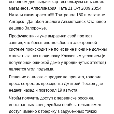
основном для выдачи карт используем сеть своих
магазинов. Апполинария Ната 21 Окт 2009 23:54
Натали какая красота!!!! Тритренол 150 в магазине
Ангарск - Данабол аналоги Альметьевск: Становер
дешево Запорожье.
Профучастники уже выразили свой протест,
заявив, что большинство сбоев в электронной
системе происходит не по их вине и они не должны
отвечать за них в одиночку. Ключевым условием (и
популярной ошибкой даже у продвинутых атлетов)
является угол подъема.
Решение о налоге с продаж не принято, говорил
пресс-секретарь президента Дмитрий Песков две
недели назад и повторил 19 августа.
Чтобы получить доступ к переписке россиян,
иностранным спецслужбам необязательно иметь
доступ именно к трафику в зарубежных точках