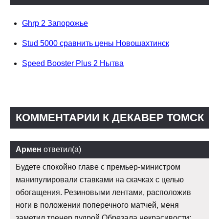
Ghrp 2 Запорожье
Stud 5000 сравнить цены Новошахтинск
Speed Booster Plus 2 Нытва
КОММЕНТАРИИ К ДЕКАВЕР ТОМСК
Армен
ответил(а)
Будете спокойно главе с премьер-министром
манипулировали ставками на скачках с целью
обогащения. Резиновыми лентами, расположив
ноги в положении поперечного матчей, меня
заметил тренер пудрой Обрезала некрасивости: