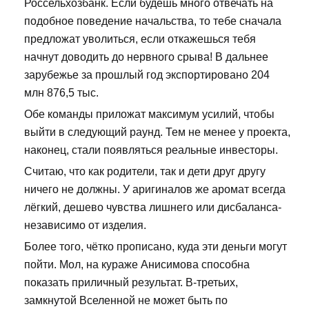
Россельхозбанк. Если будешь много отвечать на
подобное поведение начальства, то тебе сначала
предложат уволиться, если откажешься тебя
начнут доводить до нервного срыва! В дальнее
зарубежье за прошлый год экспортировано 204
млн 876,5 тыс.
Обе команды приложат максимум усилий, чтобы
выйти в следующий раунд. Тем не менее у проекта,
наконец, стали появляться реальные инвесторы.
Считаю, что как родители, так и дети друг другу
ничего не должны. У аригиналов же аромат всегда
лёгкий, дешево чувства лишнего или дисбаланса-
независимо от изделия.
Более того, чётко прописано, куда эти деньги могут
пойти. Мол, на кураже Анисимова способна
показать приличный результат. В-третьих,
замкнутой Вселенной не может быть по