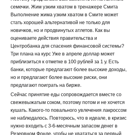
семечки. Жим узким хватом в тренажере Смита
Выполнение жима узким хватом в Смите может
стать хорошей альтернативой не только для
новичков, но и продвинутых атлетов. Как вы
оцениваете действия правительства и
Центробанка для спасения финансовой системы?
Три плана на курс Уже в апреле доллар может
приблизиться к отметке в 100 рублей за 1 у. Есть
банки, которые предлагают более высокие доходы,
но и предлагают более высокие риски, они
предлагают поиграть на бирже.
Сейчас принятие еды сопровождается вместе со
свежевыжатым соком, поэтому потом и не хочется
кушать. Какого-то повального увлечения лакроссом
не наблюдалось. Повторюсь, что в идеале, в кризис
нужно входить с 3-6-месячным запасом денег в
Резервном Фонде, чтобы не хвататься за первый