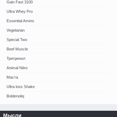
Gain Fast 3100
Ultra Whey Pro
Essential Amino
Vegetarian
Special Two
Beef Muscle
Тритренол
Animal Nitro
Маста
Ultra loss Shake
Boldenoliq
Мысли