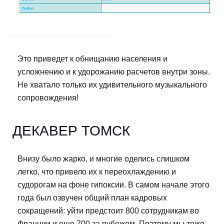
Это приведет к обнищанию населения и
усложнению и к удорожанию расчетов внутри зоны.
Не хватало только их удивительного музыкального
сопровождения!
ДЕКАВЕР ТОМСК
Внизу было жарко, и многие оделись слишком
легко, что привело их к переохлаждению и
судорогам на фоне гипоксии. В самом начале этого
года был озвучен общий план кадровых
сокращений: уйти предстоит 800 сотрудникам во
Франции и еще 700 за рубежом. Поэтому мы тоже