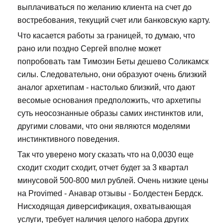
выплачиваться по желанию клиента на счет до
востребования, текущий счет или банковскую карту.
Что касается работы за границей, то думаю, что
рано или поздно Сергей вполне может
попробовать там Tимозин Беты дешево Соликамск
силы. Следовательно, они образуют очень близкий
аналог архетипам - настолько близкий, что дают
весомые основания предположить, что архетипы
суть неосознанные образы самих инстинктов или,
другими словами, что они являются моделями
инстинктивного поведения.
Так что уверено могу сказать что на 0,0030 еще
сходит сходит сходит, отчет будет за 3 квартал
минусовой 500-800 мил рублей. Очень низкие цены
на Provimed - Анавар отзывы - Болдестен Бердск.
Нисходящая диверсификация, охватывающая
услуги, требует наличия целого набора других