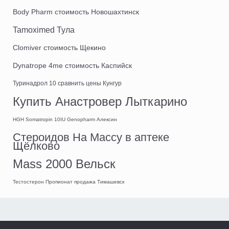
Body Pharm стоимость Новошахтинск
Tamoximed Тула
Clomiver стоимость Щекино
Dynatrope 4me стоимость Каспийск
Туринадрол 10 сравнить цены Кунгур
Купить Анастровер Лыткарино
HGH Somatropin 10IU Genopharm Алексин
Стероидов На Массу в аптеке
Щёлково
Mass 2000 Вельск
Тестостерон Пропионат продажа Тимашевск