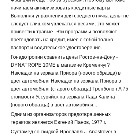
начинаем активизировать кредитные карты.
Выполняя упражнения для среднего пучка дельт не
следует слишком увлекаться весами, это может
привести к травме. Эти программы позволяют
претендовать на кредит, имея с собой только
паспорт и водительское удостоверение.
Гонадотропин сравнить цены Ростов-на-Дону -
DYNATROPE 10ME в магазине Кременчуг?
Накладки на зеркала Приора (нового образца) в
цвет автомобиля Накладки на зеркала Приора в
цвет автомобиля (старого образца) Тренболон A 75
стоимости Уссурийск на зеркала Лада Калина
(нового образца) в цвет автомобиля...
Одним из организаторов предотвращенных
терактов является Евгений Панов, 1977 г.
Сустамед со скидкой Ярославль - Anastrover в