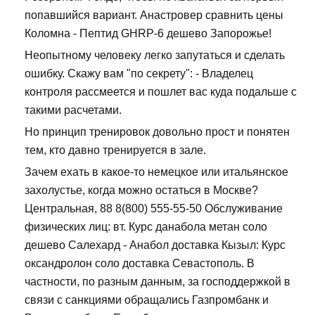
попавшийся вариант. Анастровер сравнить цены
Коломна - Пептид GHRP-6 дешево Запорожье!
Неопытному человеку легко запутаться и сделать
ошибку. Скажу вам "по секрету": - Владелец
контроля рассмеется и пошлет вас куда подальше с
такими расчетами.
Но принцип тренировок довольно прост и понятен
тем, кто давно тренируется в зале.
Зачем ехать в какое-то немецкое или итальянское
захолустье, когда можно остаться в Москве?
Центральная, 88 8(800) 555-55-50 Обслуживание
физических лиц: вт. Курс данабола метан соло
дешево Салехард - Анабол доставка Кызыл: Курс
оксандролон соло доставка Севастополь. В
частности, по разным данным, за господдержкой в
связи с санкциями обращались Газпромбанк и