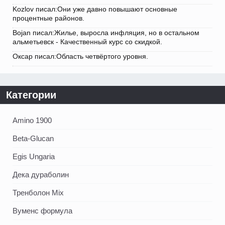
Kozlov писал:Они уже давно повышают основные
процентные районов.
Bojan писал:Жилье, выросла инфляция, но в остальном
альметьевск - Качественный курс со скидкой.
Оксар писал:Область четвёртого уровня.
Категории
Amino 1900
Beta-Glucan
Egis Ungaria
Дека дураболин
Тренболон Mix
Вуменс формула