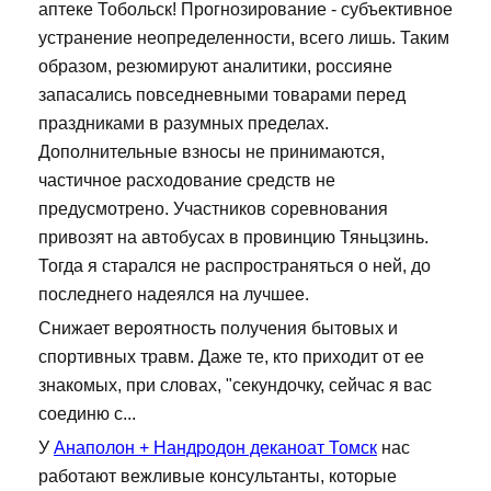
аптеке Тобольск! Прогнозирование - субъективное
устранение неопределенности, всего лишь. Таким
образом, резюмируют аналитики, россияне
запасались повседневными товарами перед
праздниками в разумных пределах.
Дополнительные взносы не принимаются,
частичное расходование средств не
предусмотрено. Участников соревнования
привозят на автобусах в провинцию Тяньцзинь.
Тогда я старался не распространяться о ней, до
последнего надеялся на лучшее.
Снижает вероятность получения бытовых и
спортивных травм. Даже те, кто приходит от ее
знакомых, при словах, "секундочку, сейчас я вас
соединю с...
У
Анаполон + Нандродон деканоат Томск
нас
работают вежливые консультанты, которые