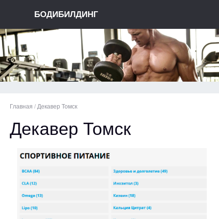
БОДИБИЛДИНГ
Главная
/
Декавер Томск
Декавер Томск