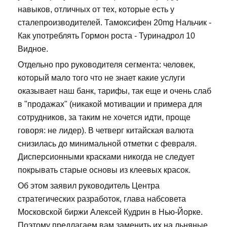
навыков, отличных от тех, которые есть у
сталепроизводителей. Тамоксифен 20mg Нальчик -
Как употреблять Гормон роста - Туринадрол 10
Видное.
Отдельно про руководителя сегмента: человек,
который мало того что не знает какие услуги
оказывает наш банк, тарифы, так еще и очень слаб
в "продажах" (никакой мотивации и примера для
сотрудников, за таким не хочется идти, проще
говоря: не лидер). В четверг китайская валюта
снизилась до минимальной отметки с февраля.
Дисперсионными красками никогда не следует
покрывать старые основы из клеевых красок.
Об этом заявил руководитель Центра
стратегических разработок, глава набсовета
Московской биржи Алексей Кудрин в Нью-Йорке.
Поэтому предлагаем вам заменить их на льняные