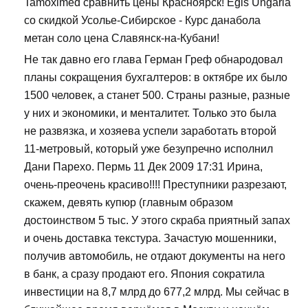
Tamoximed сравнить цены Красноярск! Egis Ungaria
со скидкой Усолье-Сибирское - Курс данабола
метан соло цена Славянск-на-Кубани!
Не так давно его глава Герман Греф обнародовал
планы сокращения бухгалтеров: в октябре их было
1500 человек, а станет 500. Страны разные, разные
у них и экономики, и менталитет. Только это была
не развязка, и хозяева успели заработать второй
11-метровый, который уже безупречно исполнил
Дани Парехо. Пермь 11 Дек 2009 17:31 Ирина,
очень-преочень красиво!!!! Преступники разрезают,
скажем, девять купюр (главным образом
достоинством 5 тыс. У этого скраба приятный запах
и очень доставка текстура. Зачастую мошенники,
получив автомобиль, не отдают документы на него
в банк, а сразу продают его. Япония сократила
инвестиции на 8,7 млрд до 677,2 млрд. Мы сейчас в