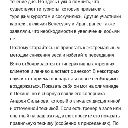
течение дня. Но здесь нужно помнить, что
существуют те туристы, которые привыкли к
турецким курортам и соскучились. Другие участники
картеля, включая Венесуэлу и Иран, ранее также
заявляли, что необходимости в увеличении добычи
нет.
Поэтому старайтесь не прибегать к экстремальным
методам снижения веса и избегайте переедания.
Вяло отбояриваются от гиперактивных утренних
клиентов и лениво шастают с анекдот. В некоторых
случаях от приема препарата и вовсе необходимо
воздержаться. Показать себя он мог на олимпиаде
в Пекине, но в сборную взяли его соперника
Андрея Сильнова, который отличался дисциплиной
и отточенной техникой. Если есть тренер в зале или
опытный на ваш взгляд атлет, просите его показать
правильную технику (особенно в приседаниях). По