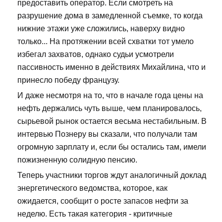
предоставить оператор. Если смотреть на
разрушение дома в замедленной съемке, то когда
нижние этажи уже сложились, наверху видно
только... На протяжении всей схватки тот умело
избегал захватов, однако судьи усмотрели
пассивность именно в действиях Михайлина, что и
принесло победу французу.
И даже несмотря на то, что в начале года цены на
нефть держались чуть выше, чем планировалось,
сырьевой рынок остается весьма нестабильным. В
интервью Познеру вы сказали, что получали там
огромную зарплату и, если бы остались там, имели
пожизненную солидную пенсию.
Теперь участники торгов ждут аналогичный доклад
энергетического ведомства, которое, как
ожидается, сообщит о росте запасов нефти за
неделю. Есть такая категория - критичные