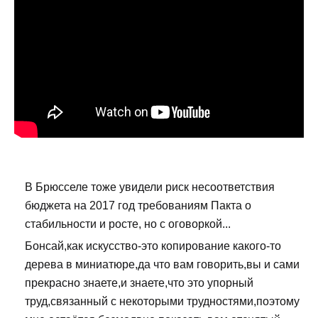
В Брюсселе тоже увидели риск несоответствия
бюджета на 2017 год требованиям Пакта о
стабильности и росте, но с оговоркой...
Бонсай,как искусство-это копирование какого-то
дерева в миниатюре,да что вам говорить,вы и сами
прекрасно знаете,и знаете,что это упорный
труд,связанный с некоторыми трудностями,поэтому