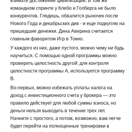
климате достижение цивилизации. В том же
командном спринте у Клебо и Голберга не было
конкурентов. Глядишь, обвалится рыночек после
Нового Года и декабрьских див - и еще подкуплю на
пришедшие денежки. Дина Аверина считается
главным фаворитом Игр в Токио.
У каждого из них, даже пустого, можно чему ни будь
научиться. С помощью одной программы можно
проверить целостность другой: для контроля
целостности программы А, используется программу
В.
Во-первых, можно избежать уплаты налога на
доход с инвестиционного счета у брокера — это
правило действует для любой суммы взноса, но
деньги нельзя выводить в течение трех лет.
Начните с простого, а потом, возможно, вам легче
будет перейти на полноценные тренировки в