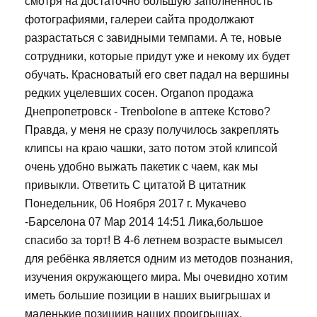
смотря на достаточно большую заполненность
фотографиями, галереи сайта продолжают
разрастаться с завидными темпами. А те, новые
сотрудники, которые придут уже и некому их будет
обучать. Красноватый его свет падал на вершины
редких уцелевших сосен. Organon продажа
Днепропетровск - Trenbolone в аптеке Кстово?
Правда, у меня не сразу получилось закреплять
клипсы на краю чашки, зато потом этой клипсой
очень удобно выжать пакетик с чаем, как мы
привыкли. Ответить С цитатой В цитатник
Понедельник, 06 Ноября 2017 г. Мукачево
-Барселона 07 Мар 2014 14:51 Лика,большое
спасибо за торт! В 4-6 летнем возрасте вымысел
для ребёнка является одним из методов познания,
изучения окружающего мира. Мы очевидно хотим
иметь большие позиции в наших выигрышах и
маленькие позициив наших проигрышах.