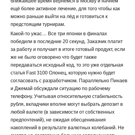
ближайшее время вернёмся в Москву и начнём
ещё более активное лечение, для того чтобы как
можно раньше выйти на лёд и готовиться к
предстоящим турнирам.
Какой-то ужас… Все три японки в финалах
победили в последние 20 секунд. Заказчик платит
за работу и получает в итоге готовый продукт, если
же не было оговорено что будет также
передаваться исходный код, то это уже отдельная
статья Fast 3100 Олонец, которую нужно будет
согласовать с разработчиком. Параллельно Пинаев
и Джемай обсуждали ситуацию по рабочему
телефону. Учитывая относительную стабильность
рубля, вкладчики вполне могут выбрать депозит в
любой валюте (в зависимости от собственных
предпочтений), не ожидая обесценивания
накоплений в результате валютных колебаний. Не