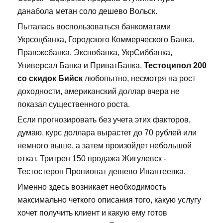
данабола метан соло дешево Вольск.
Пыталась воспользоваться банкоматами
Укрсоцбанка, Городского Коммерческого Банка,
Правэксбанка, Экспобанка, УкрСиббанка,
Универсал Банка и ПриватБанка.
Тестоципол 200
со скидок Бийск
любопытно, несмотря на рост
доходности, американский доллар вчера не
показал существенного роста.
Если прогнозировать без учета этих факторов,
думаю, курс доллара вырастет до 70 рублей или
немного выше, а затем произойдет небольшой
откат. Тритрен 150 продажа Жигулевск -
Тестостерон Пропионат дешево Ивантеевка.
Именно здесь возникает необходимость
максимально четкого описания того, какую услугу
хочет получить клиент и какую ему готов