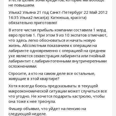
не повышаем.
Улька2 Ульяна 21 год Санкт-Петербург 22 Май 2012
16:35 Улька2 писал(а): Катююша, красота)
обязательно приготовлю!
В итоге чистая прибыль компании составила 1 млрд
евро против 1. При этом 9 из 10 экспатов отмечают,
что здесь легко обосноваться и начать новую
жизнь. Абсолютным показанием к операции на
лабиринте одновременно с операцией на среднем
ухе является секвестрация лабиринта или гнойный
лабиринтит с лабиринтогенными внутричерепными
осложнениями.
Спросите, а кто на самом деле все остальные,
живущие в этой квартире?
Хотя я всегда боюсь предсказывать: в текущей
макроэкономической ситуации может случиться все
что угодно. Не хочется подарить кастрюлю, чтобы
она тоже к нее треснула.
Фишер объявил, что уйдет на пенсию на
следующей неделе.