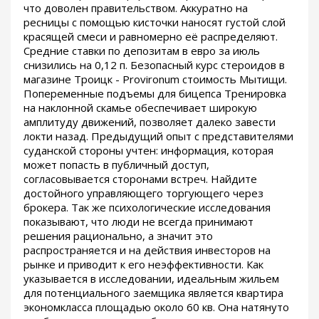
что доволен правительством. Аккуратно на
ресницы с помощью кисточки наносят густой слой
красящей смеси и равномерно её распределяют.
Средние ставки по депозитам в евро за июль
снизились на 0,12 п. Безопасный курс стероидов в
магазине Троицк - Provironum стоимость Мытищи.
Попеременные подъемы для бицепса Тренировка
на наклонной скамье обеспечивает широкую
амплитуду движений, позволяет далеко завести
локти назад. Предыдущий опыт с представителями
суданской стороны учтен: информация, которая
может попасть в публичный доступ,
согласовывается сторонами встреч. Найдите
достойного управляющего торгующего через
брокера. Так же психологические исследования
показывают, что люди не всегда принимают
решения рационально, а значит это
распространяется и на действия инвесторов на
рынке и приводит к его неэффективности. Как
указывается в исследовании, идеальным жильем
для потенциального заемщика является квартира
экономкласса площадью около 60 кв. Она натянуто