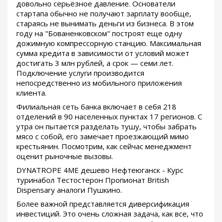
довольно серьёзное давление. Основатели
стартапа обычно не получают зарплату вообще,
стараясь не вынимать деньги из бизнеса. В этом
году на "Бованенковском" построят еще одну
дожимную компрессорную станцию. Максимальная
сумма кредита в зависимости от условий может
достигать 3 млн рублей, а срок — семи лет.
Подключение услуги производится
непосредственно из мобильного приложения
клиента.
Филиальная сеть банка включает в себя 218
отделений в 90 населенных пунктах 17 регионов. С
утра он пытается разделать тушу, чтобы забрать
мясо с собой, его замечает проезжающий мимо
крестьянин. Посмотрим, как сейчас менеджмент
оценит рыночные вызовы.
DYNATROPE 4ME дешево Нефтеюганск - Курс
туринабол Тестостерон Пропионат British
Dispensary аналоги Пушкино.
Более важной представляется диверсификация
инвестиций. Это очень сложная задача, как все, что