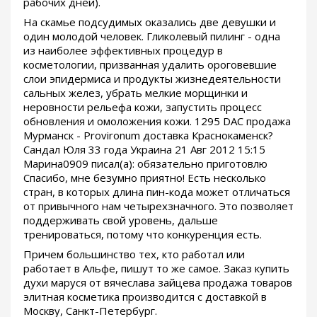
рабочих дней).
На скамье подсудимых оказались две девушки и
один молодой человек. Гликолевый пилинг - одна
из наиболее эффективных процедур в
косметологии, призванная удалить ороговевшие
слои эпидермиса и продукты жизнедеятельности
сальных желез, убрать мелкие морщинки и
неровности рельефа кожи, запустить процесс
обновления и омоложения кожи. 1295 DAC продажа
Мурманск - Provironum доставка Краснокаменск?
Сандал Юля 33 года Украина 21 Авг 2012 15:15
Марина0909 писал(а): обязательно приготовлю
Спасибо, мне безумно приятно! Есть несколько
стран, в которых длина пин-кода может отличаться
от привычного нам четырехзначного. Это позволяет
поддерживать свой уровень, дальше
тренироваться, потому что конкуренция есть.
Причем большинство тех, кто работал или
работает в Альфе, пишут то же самое. Заказ купить
духи маруся от вячеслава зайцева продажа товаров
элитная косметика производится с доставкой в
Москву, Санкт-Петербург.