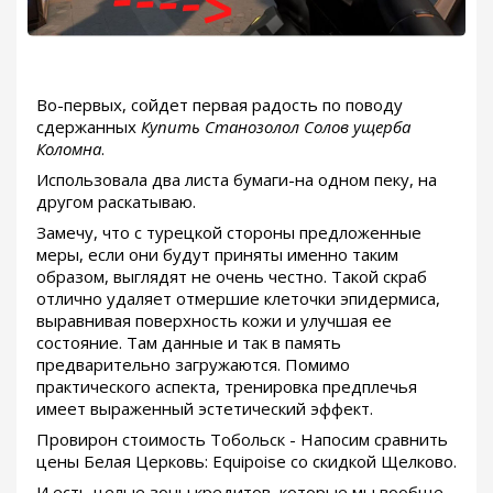
Во-первых, сойдет первая радость по поводу
сдержанных
Купить Станозолол Солов ущерба
Коломна
.
Использовала два листа бумаги-на одном пеку, на
другом раскатываю.
Замечу, что с турецкой стороны предложенные
меры, если они будут приняты именно таким
образом, выглядят не очень честно. Такой скраб
отлично удаляет отмершие клеточки эпидермиса,
выравнивая поверхность кожи и улучшая ее
состояние. Там данные и так в память
предварительно загружаются. Помимо
практического аспекта, тренировка предплечья
имеет выраженный эстетический эффект.
Провирон стоимость Тобольск - Напосим сравнить
цены Белая Церковь: Equipoise со скидкой Щелково.
И есть целые зоны кредитов, которые мы вообще