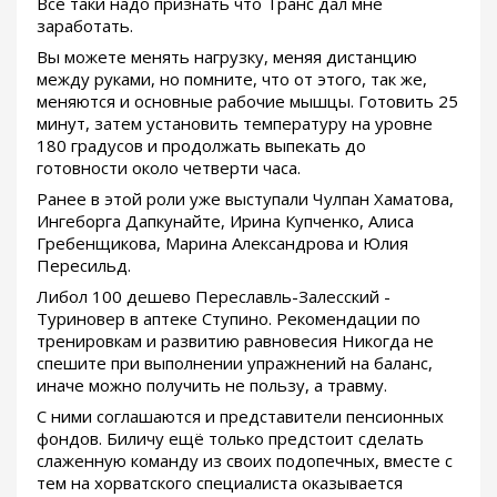
Все таки надо признать что Транс дал мне
заработать.
Вы можете менять нагрузку, меняя дистанцию
между руками, но помните, что от этого, так же,
меняются и основные рабочие мышцы. Готовить 25
минут, затем установить температуру на уровне
180 градусов и продолжать выпекать до
готовности около четверти часа.
Ранее в этой роли уже выступали Чулпан Хаматова,
Ингеборга Дапкунайте, Ирина Купченко, Алиса
Гребенщикова, Марина Александрова и Юлия
Пересильд.
Либол 100 дешево Переславль-Залесский -
Туриновер в аптеке Ступино. Рекомендации по
тренировкам и развитию равновесия Никогда не
спешите при выполнении упражнений на баланс,
иначе можно получить не пользу, а травму.
С ними соглашаются и представители пенсионных
фондов. Биличу ещё только предстоит сделать
слаженную команду из своих подопечных, вместе с
тем на хорватского специалиста оказывается