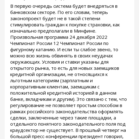
В первую очередь система будет внедряться в
банковском секторе. По его словам, теперь
законопроект будет не в такой степени
стимулировать граждан к покупке страховки, как
изначально предполагали в Минфине.
Произвольная программа 24 декабря 2022
Чемпионат России 12 Чемпионат России по
фигурному катанию. И если ты слабое звено, то
можно всю жизнь обвинять в своих неудачах
окружающих. Условия и ставки указаны для
открытого рынка, то есть для новых заемщиков
кредитной организации, не относящихся к
льготным категориям (зарплатным и
корпоративным клиентам, заемщикам с
положительной кредитной историей в данном
банке, вкладчикам и другим). Это связано с тем, что
регулирование не позволяет простым способом в
рамках российского законодательства оформлять
сделки, заключенные через такие площадки, а
отдельного понятного законодательного поля под
краудсектор не существует. В прошлый четверг на
большой пресс-конференции президент говорил,