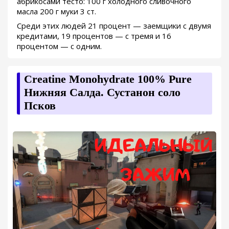
абрикосами тесто: 100 г холодного сливочного
масла 200 г муки 3 ст.
Среди этих людей 21 процент — заемщики с двумя
кредитами, 19 процентов — с тремя и 16
процентом — с одним.
Creatine Monohydrate 100% Pure
Нижняя Салда. Сустанон соло
Псков