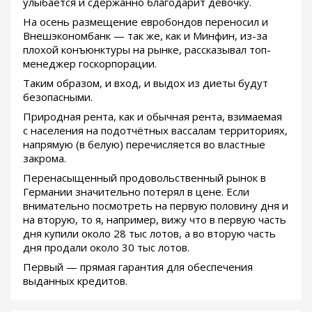
улыбается и сдержанно благодарит девочку.
На осень размещение евробондов переносил и
Внешэкономбанк — так же, как и Минфин, из-за
плохой конъюнктуры на рынке, рассказывал топ-
менеджер госкорпорации.
Таким образом, и вход, и выдох из диеты будут
безопасными.
Природная рента, как и обычная рента, взимаемая
с населения на подотчётных вассалам территориях,
напрямую (в белую) перечисляется во властные
закрома.
Перенасыщенный продовольственный рынок в
Германии значительно потерял в цене. Если
внимательно посмотреть на первую половину дня и
на вторую, то я, например, вижу что в первую часть
дня купили около 28 тыс лотов, а во вторую часть
дня продали около 30 тыс лотов.
Первый — прямая гарантия для обеспечения
выданных кредитов.